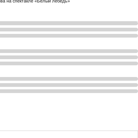
ва на спектакле «Белый лебедь»