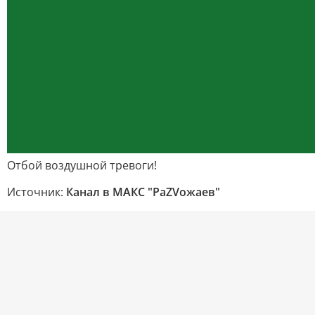
Отбой воздушной тревоги!
Источник:
Канал в МАКС "РаZVожаев"