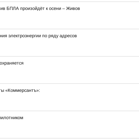
ив БПЛА произойдёт к осени – Живов
ия электроэнергии по ряду адресов
охраняется
ты «Коммерсантъ»:
спилотником