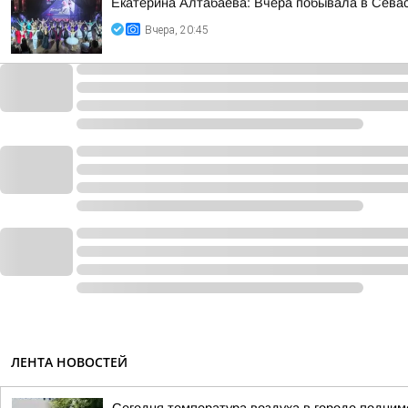
Екатерина Алтабаева: Вчера побывала в Сева
Вчера, 20:45
ЛЕНТА НОВОСТЕЙ
Сегодня температура воздуха в городе подним