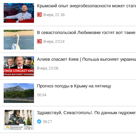
Крымский опыт энергобезопасности может ста
Вчера, 22:36
В севастопольской Любимовке гостят вот такие
Вчера, 20:24
Алиев спасает Киев | Польша выгоняет украинц
Вчера, 20:06
Прогноз погоды в Крыму на пятницу
06:54
Здравствуй, Севастополь!. По данным гидроме
06:27