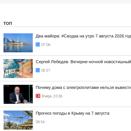
ТОП
Два майора: #Сводка на утро 7 августа 2026 го
07:06
Сергей Лебедев: Вечерне-ночной новостишный 
05:57
Почему дома с электроплитами нельзя вывести
Вчера, 20:36
Прогноз погоды в Крыму на 7 августа
06:54