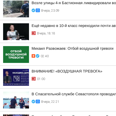
Возле улицы 4-я Бастионная ликвидировали во
Вчера, 23:09
Ещё недавно в 10-й класс переходили почти а
Вчера, 18:18
Михаил Развожаев: Отбой воздушной тревоги
02:40
ВНИМАНИЕ! «ВОЗДУШНАЯ ТРЕВОГА»
01:00
В Спасательной службе Севастополя проводил
Вчера, 22:21