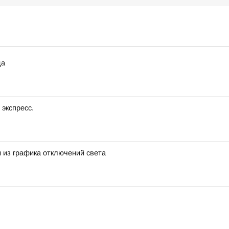
да
экспресс.
 из графика отключений света