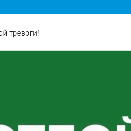
Важное о ситуации в регионе официально
Перейти
>>
й тревоги!