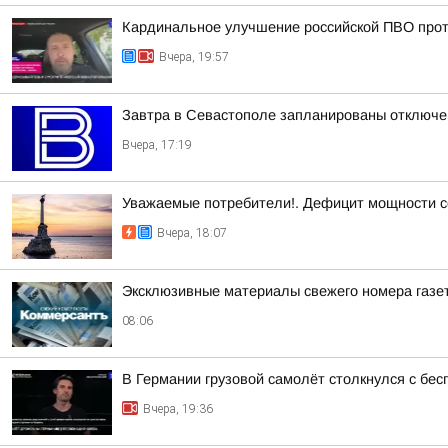
Кардинальное улучшение российской ПВО прот
Вчера, 19:57
Завтра в Севастополе запланированы отключен
Вчера, 17:19
Уважаемые потребители!. Дефицит мощности с
Вчера, 18:07
Эксклюзивные материалы свежего номера газе
08:06
В Германии грузовой самолёт столкнулся с бе
Вчера, 19:36