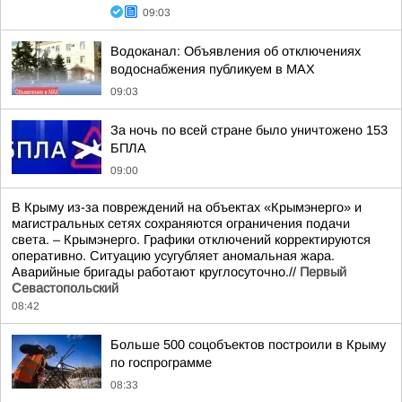
09:03
Водоканал: Объявления об отключениях
водоснабжения публикуем в MAX
09:03
За ночь по всей стране было уничтожено 153
БПЛА
09:00
В Крыму из-за повреждений на объектах «Крымэнерго» и
магистральных сетях сохраняются ограничения подачи
света. – Крымэнерго. Графики отключений корректируются
оперативно. Ситуацию усугубляет аномальная жара.
Аварийные бригады работают круглосуточно.//
Первый
Севастопольский
08:42
Больше 500 соцобъектов построили в Крыму
по госпрограмме
08:33