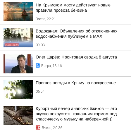
На Крымском мосту действуют новые
правила провоза бензина
Вчера, 22:21
Водоканал: Объявления об отключениях
водоснабжения публикуем в MAX
09:03
Олег Царёв: Фронтовая сводка 8 августа
Вчера, 18:46
Прогноз погоды в Крыму на воскресенье
06:54
Курортный вечер анапских ёжиков — это
вкусно похрустеть кошачьим кормом под
классическую музыку на набережной:))
Вчера, 20:36