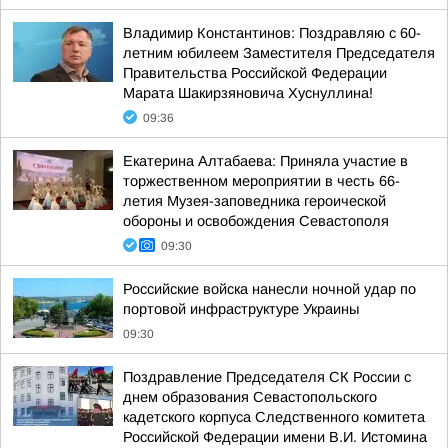
Владимир Константинов: Поздравляю с 60-
летним юбилеем Заместителя Председателя
Правительства Российской Федерации
Марата Шакирзяновича Хуснуллина!
09:36
Екатерина Алтабаева: Приняла участие в
торжественном мероприятии в честь 66-
летия Музея-заповедника героической
обороны и освобождения Севастополя
09:30
Российские войска нанесли ночной удар по
портовой инфраструктуре Украины
09:30
Поздравление Председателя СК России с
днем образования Севастопольского
кадетского корпуса Следственного комитета
Российской Федерации имени В.И. Истомина