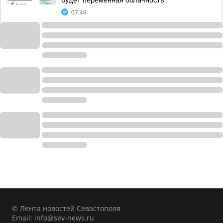
будет переменная облачность
07:48
© Лента новостей Севастополя
Email:
info@sev-news.ru