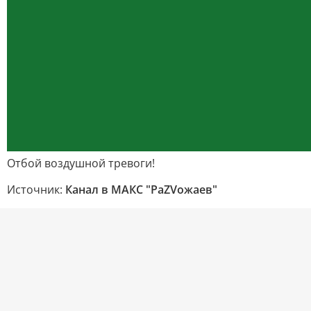
Отбой воздушной тревоги!
Источник:
Канал в МАКС "РаZVожаев"