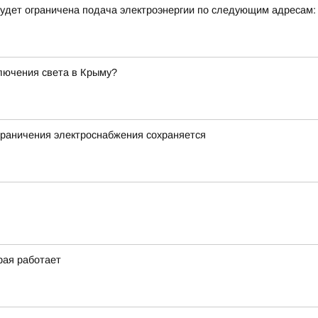
удет ограничена подача электроэнергии по следующим адресам:
лючения света в Крыму?
граничения электроснабжения сохраняется
рая работает