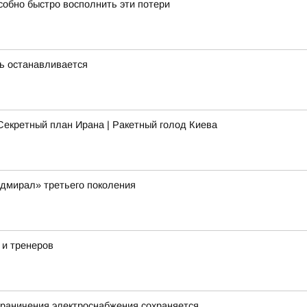
собно быстро восполнить эти потери
нь останавливается
Секретный план Ирана | Ракетный голод Киева
дмирал» третьего поколения
 и тренеров
граничения электроснабжения сохраняется