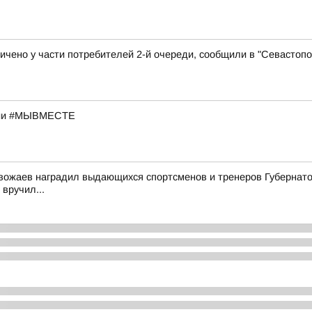
ничено у части потребителей 2-й очереди, сообщили в "Севастоп
кции #МЫВМЕСТЕ
ожаев наградил выдающихся спортсменов и тренеров Губернатор
 вручил...