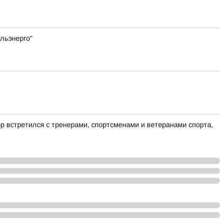
ольэнерго"
 встретился с тренерами, спортсменами и ветеранами спорта,