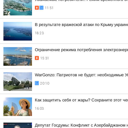
11:51
В результате вражеской атаки по Крыму украи
18:23
Ограничение режима потребления электроэнерг
15:31
WarGonzo: Патриотов не будет: необходимые Ук
20:10
Как защитить себя от жары? Сохраните этот че
16:03
Депутат Госдумы: Конфликт с Азербайджаном 