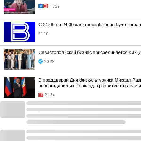
13:29
С 21:00 до 24:00 электроснабжение будет огра
21:10
Севастопольский бизнес присоединяется к а
20:33
В преддверии Дня физкультурника Михаил Разв
поблагодарил их за вклад в развитие отрасли и
21:54