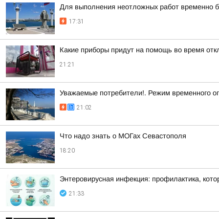
Для выполнения неотложных работ временно б
17:31
Какие приборы придут на помощь во время отк
21:21
Уважаемые потребители!. Режим временного о
21:02
Что надо знать о МОГах Севастополя
18:20
Энтеровирусная инфекция: профилактика, кото
21:33