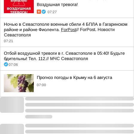
Воздушная тревога!
07:27
Ночью в Севастополе военные сбили 4 БПЛА в Гагаринском
районе и районе Фиолента.
ForPost
//
ForPost. Новости
Севастополя
07:21
Отбой воздушной тревоги в г. Севастополе в 05:40! Будьте
бдительны! Тел. 112.//
МЧС Севастополя
07:06
Прогноз погоды в Крыму на 6 августа
07:00