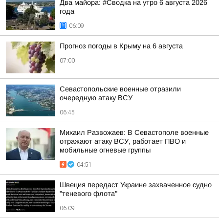
Два майора: #Сводка на утро 6 августа 2026
года
06:09
Прогноз погоды в Крыму на 6 августа
07:00
Севастопольские военные отразили
очередную атаку ВСУ
06:45
Михаил Развожаев: В Севастополе военные
отражают атаку ВСУ, работает ПВО и
мобильные огневые группы
04:51
Швеция передаст Украине захваченное судно
"теневого флота"
06:09