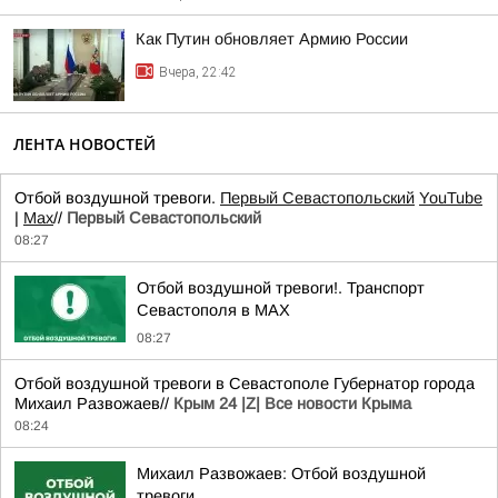
Как Путин обновляет Армию России
Вчера, 22:42
ЛЕНТА НОВОСТЕЙ
Отбой воздушной тревоги.
Первый Севастопольский
YouTube
|
Max
//
Первый Севастопольский
08:27
Отбой воздушной тревоги!. Транспорт
Севастополя в MAX
08:27
Отбой воздушной тревоги в Севастополе Губернатор города
Михаил Развожаев//
Крым 24 |Z| Все новости Крыма
08:24
Михаил Развожаев: Отбой воздушной
тревоги