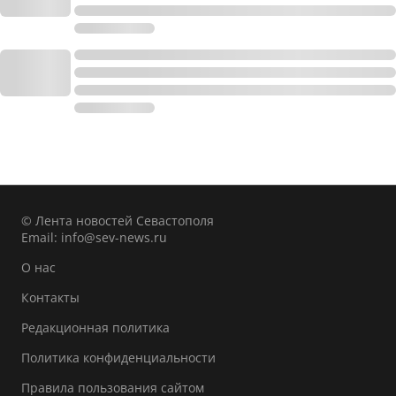
© Лента новостей Севастополя
Email:
info@sev-news.ru
О нас
Контакты
Редакционная политика
Политика конфиденциальности
Правила пользования сайтом