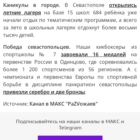
Каникулы в городе.
В Севастополе
открылись
летние лагеря
на базе 15 школ: 684 ребёнка уже
начали отдых по тематическим программам, а всего
за лето в школьных лагерях отдохнут более восьми
тысяч детей.
Победа севастопольцев.
Наши кикбоксеры из
спортшколы № 7
завоевали 16 медалей
на
первенстве России в Одинцово, где соревновались
более 1 200 спортсменов из 56 регионов. А с
чемпионата и первенства Европы по спортивной
борьбе в дисциплине панкратион севастопольцы
привезли серебро и две бронзы
.
Источник:
Канал в МАКС "РаZVожаев"
Подписывайтесь на наши каналы в МАКС и
Telegram