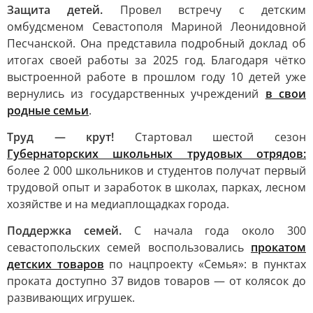
Защита детей.
Провел встречу с детским
омбудсменом Севастополя Мариной Леонидовной
Песчанской. Она представила подробный доклад об
итогах своей работы за 2025 год. Благодаря чётко
выстроенной работе в прошлом году 10 детей уже
вернулись из государственных учреждений
в свои
родные семьи
.
Труд — крут!
Стартовал шестой сезон
Губернаторских школьных трудовых отрядов:
более 2 000 школьников и студентов получат первый
трудовой опыт и заработок в школах, парках, лесном
хозяйстве и на медиаплощадках города.
Поддержка семей.
С начала года около 300
севастопольских семей воспользовались
прокатом
детских товаров
по нацпроекту «Семья»: в пунктах
проката доступно 37 видов товаров — от колясок до
развивающих игрушек.