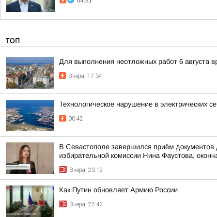
04:51
ТОП
Для выполнения неотложных работ 6 августа в
Вчера, 17:34
Технологическое нарушение в электрических се
00:42
В Севастополе завершился приём документов 
избирательной комиссии Нина Фаустова, оконча
Вчера, 23:12
Как Путин обновляет Армию России
Вчера, 22:42