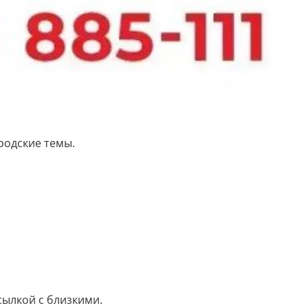
родские темы.
ылкой с близкими.