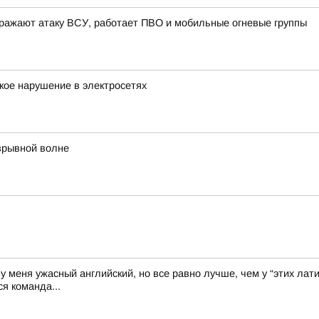
ражают атаку ВСУ, работает ПВО и мобильные огневые группы
кое нарушение в электросетях
зрывной волне
у меня ужасный английский, но все равно лучше, чем у “этих лати
я команда...