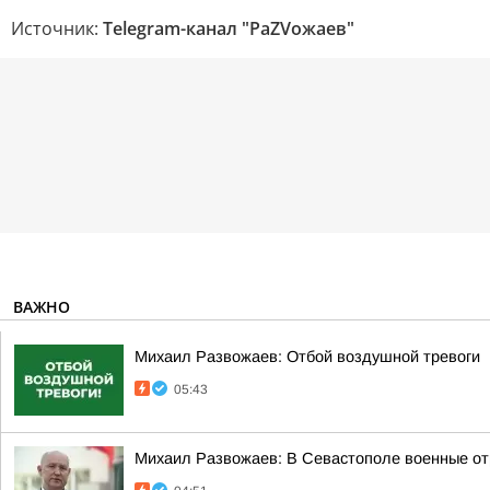
Источник:
Telegram-канал "РаZVожаев"
ВАЖНО
Михаил Развожаев: Отбой воздушной тревоги
05:43
Михаил Развожаев: В Севастополе военные от