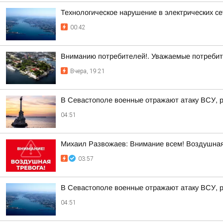
Технологическое нарушение в электрических се
00:42
Вниманию потребителей!. Уважаемые потребит
Вчера, 19:21
В Севастополе военные отражают атаку ВСУ, 
04:51
Михаил Развожаев: Внимание всем! Воздушная
03:57
В Севастополе военные отражают атаку ВСУ, 
04:51