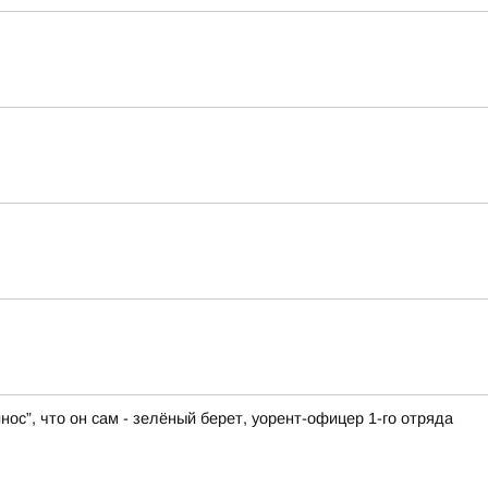
нос”, что он сам - зелёный берет, уорент-офицер 1-го отряда