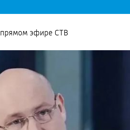
Важное о ситуации в регионе официально
Перейти
>>
в прямом эфире СТВ