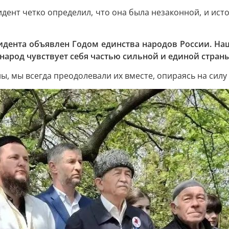
дент четко определил, что она была незаконной, и ист
идента объявлен Годом единства народов России. На
народ чувствует себя частью сильной и единой страны
ы, мы всегда преодолевали их вместе, опираясь на сил