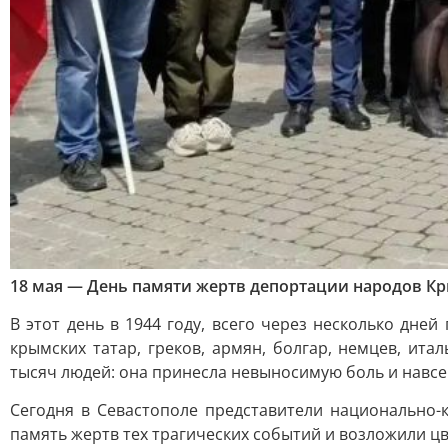
18 мая — День памяти жертв депортации народов К
В этот день в 1944 году, всего через несколько дн
крымских татар, греков, армян, болгар, немцев, ит
тысяч людей: она принесла невыносимую боль и навсег
Сегодня в Севастополе представители национально-
память жертв тех трагических событий и возложили ц