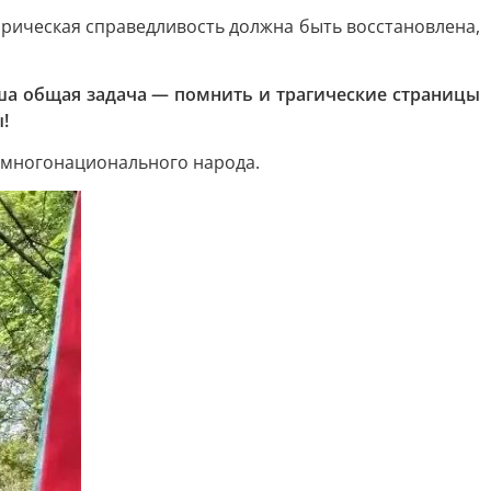
орическая справедливость должна быть восстановлена,
ша общая задача — помнить и трагические страницы
!
у многонационального народа.