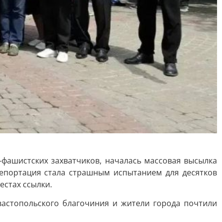
-фашистских захватчиков, началась массовая высылка
 Депортация стала страшным испытанием для десятков
естах ссылки.
вастопольского благочиния и жители города почтили