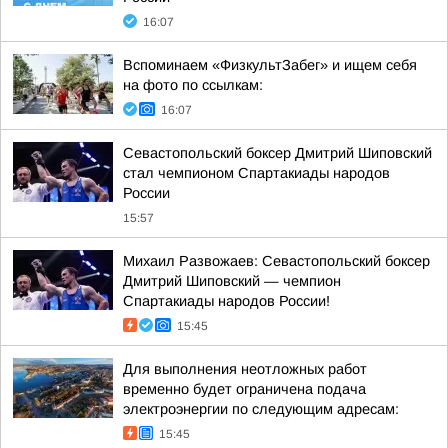
16:07
Вспоминаем «ФизкультЗабег» и ищем себя
на фото по ссылкам:
16:07
Севастопольский боксер Дмитрий Шиповский
стал чемпионом Спартакиады народов
России
15:57
Михаил Развожаев: Севастопольский боксер
Дмитрий Шиповский — чемпион
Спартакиады народов России!
15:45
Для выполнения неотложных работ
временно будет ограничена подача
электроэнергии по следующим адресам:
15:45