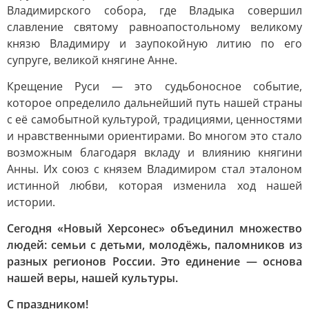
Владимирского собора, где Владыка совершил
славление святому равноапостольному великому
князю Владимиру и заупокойную литию по его
супруге, великой княгине Анне.
Крещение Руси — это судьбоносное событие,
которое определило дальнейший путь нашей страны
с её самобытной культурой, традициями, ценностями
и нравственными ориентирами. Во многом это стало
возможным благодаря вкладу и влиянию княгини
Анны. Их союз с князем Владимиром стал эталоном
истинной любви, которая изменила ход нашей
истории.
Сегодня «Новый Херсонес» объединил множество
людей: семьи с детьми, молодёжь, паломников из
разных регионов России. Это единение — основа
нашей веры, нашей культуры.
С праздником!