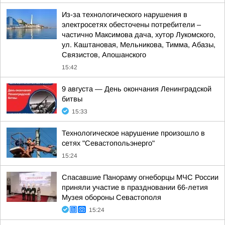
Из-за технологического нарушения в
электросетях обесточены потребители –
частично Максимова дача, хутор Лукомского,
ул. Каштановая, Мельникова, Тимма, Абазы,
Связистов, Апошанского
15:42
9 августа — День окончания Ленинградской
битвы
15:33
Технологическое нарушение произошло в
сетях "Севастопольэнерго"
15:24
Спасавшие Панораму огнеборцы МЧС России
приняли участие в праздновании 66-летия
Музея обороны Севастополя
15:24