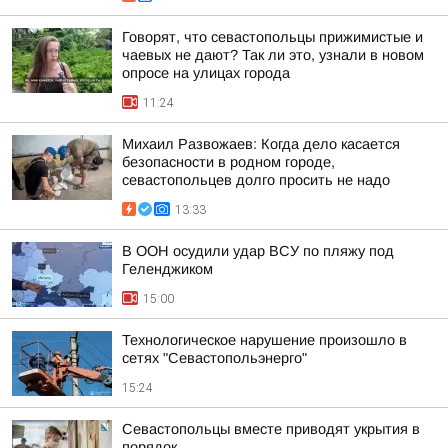
Говорят, что севастопольцы прижимистые и
чаевых не дают? Так ли это, узнали в новом
опросе на улицах города
11:24
Михаил Развожаев: Когда дело касается
безопасности в родном городе,
севастопольцев долго просить не надо
13:33
В ООН осудили удар ВСУ по пляжу под
Геленджиком
15:00
Технологическое нарушение произошло в
сетях "Севастопольэнерго"
15:24
Севастопольцы вместе приводят укрытия в
порядок