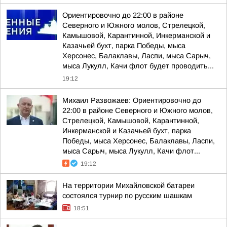
Ориентировочно до 22:00 в районе
Северного и Южного молов, Стрелецкой,
Камышовой, Карантинной, Инкерманской и
Казачьей бухт, парка Победы, мыса
Херсонес, Балаклавы, Ласпи, мыса Сарыч,
мыса Лукулл, Качи флот будет проводить...
19:12
Михаил Развожаев: Ориентировочно до
22:00 в районе Северного и Южного молов,
Стрелецкой, Камышовой, Карантинной,
Инкерманской и Казачьей бухт, парка
Победы, мыса Херсонес, Балаклавы, Ласпи,
мыса Сарыч, мыса Лукулл, Качи флот...
19:12
На территории Михайловской батареи
состоялся турнир по русским шашкам
18:51