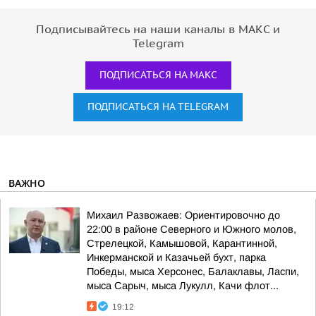
Подписывайтесь на наши каналы в МАКС и
Telegram
ПОДПИСАТЬСЯ НА МАКС
ПОДПИСАТЬСЯ НА TELEGRAM
ВАЖНО
Михаил Развожаев: Ориентировочно до
22:00 в районе Северного и Южного молов,
Стрелецкой, Камышовой, Карантинной,
Инкерманской и Казачьей бухт, парка
Победы, мыса Херсонес, Балаклавы, Ласпи,
мыса Сарыч, мыса Лукулл, Качи флот...
19:12