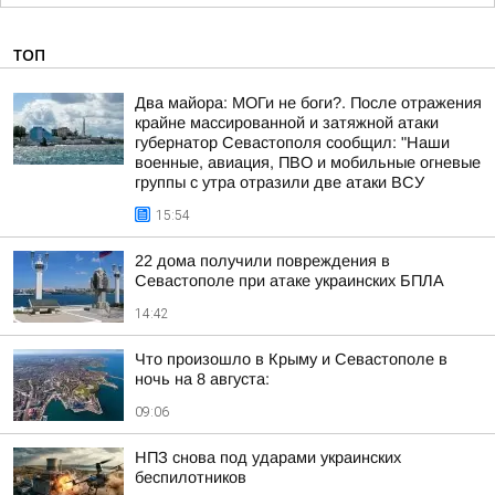
ТОП
Два майора: МОГи не боги?. После отражения
крайне массированной и затяжной атаки
губернатор Севастополя сообщил: "Наши
военные, авиация, ПВО и мобильные огневые
группы с утра отразили две атаки ВСУ
15:54
22 дома получили повреждения в
Севастополе при атаке украинских БПЛА
14:42
Что произошло в Крыму и Севастополе в
ночь на 8 августа:
09:06
НПЗ снова под ударами украинских
беспилотников