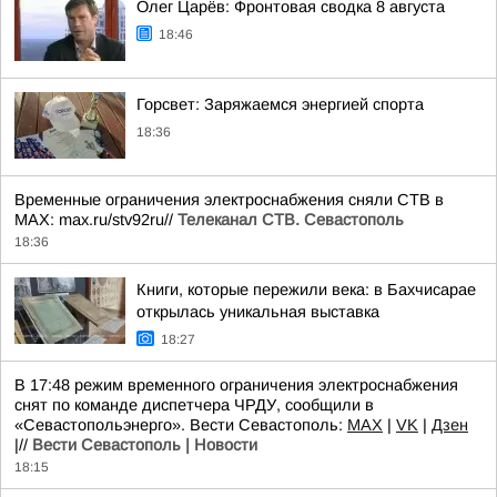
Олег Царёв: Фронтовая сводка 8 августа
18:46
Горсвет: Заряжаемся энергией спорта
18:36
Временные ограничения электроснабжения сняли СТВ в
MAX: max.ru/stv92ru//
Телеканал CТВ. Севастополь
18:36
Книги, которые пережили века: в Бахчисарае
открылась уникальная выставка
18:27
В 17:48 режим временного ограничения электроснабжения
снят по команде диспетчера ЧРДУ, сообщили в
«Севастопольэнерго». Вести Севастополь:
MAX
|
VK
|
Дзен
|//
Вести Севастополь | Новости
18:15