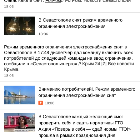
Севастополе снят.
ForPost
//
ForPost. Новости Севастополя
18:06
В Севастополе снят режим временного
ограничения электроснабжения
18:06
Режим временного ограничения электроснабжения снят в
Севастополе В 17:48 диспетчер дал команду включить всех
потребителей до следующей команды на ввод ограничения,
сообщили в «Севастопольэнерго».//
Крым 24 |Z| Все новости
Крыма
18:06
Вниманию потребителей!. Режим временного
ограничения электроснабжения снят
18:06
В Севастополе каждый желающий смог
проверить себя и сдать нормативы ГТО
Акция «Поверь в себя — сдай нормы ГТО!»
прошла в рамках празднования Дня