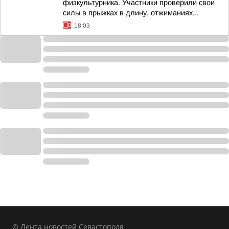
физкультурника. Участники проверили свои
силы в прыжках в длину, отжиманиях...
18:03
© Лента новостей Севастополя