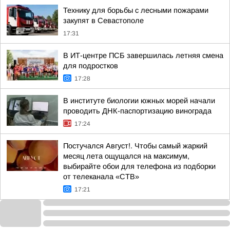
Технику для борьбы с лесными пожарами
закупят в Севастополе
17:31
В ИТ-центре ПСБ завершилась летняя смена
для подростков
17:28
В институте биологии южных морей начали
проводить ДНК-паспортизацию винограда
17:24
Постучался Август!. Чтобы самый жаркий
месяц лета ощущался на максимум,
выбирайте обои для телефона из подборки
от телеканала «СТВ»
17:21