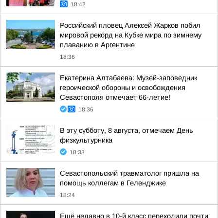
18:42
Российский пловец Алексей Жарков побил
мировой рекорд на Кубке мира по зимнему
плаванию в Аргентине
18:36
Екатерина Алтабаева: Музей-заповедник
героической обороны и освобождения
Севастополя отмечает 66-летие!
18:36
В эту субботу, 8 августа, отмечаем День
физкультурника
18:33
Севастопольский травматолог пришла на
помощь коллегам в Геленджике
18:24
Ещё недавно в 10-й класс переходили почти