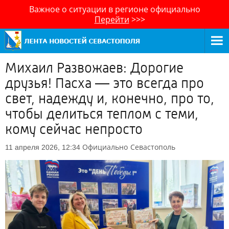
Важное о ситуации в регионе официально
Перейти
>>>
Михаил Развожаев: Дорогие
друзья! Пасха — это всегда про
свет, надежду и, конечно, про то,
чтобы делиться теплом с теми,
кому сейчас непросто
Официально
Севастополь
11 апреля 2026, 12:34