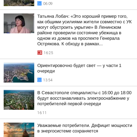
06:09
Татьяна Лобач: «Это хороший пример того,
как общими усилиями жители совместно с УК
могут обустроить укрытие» В Ленинском
районе проверили состояние убежища в
одном из домов на проспекте Генерала
Острякова. К обходу в рамках...
16:25
Ориентировочно будет свет — у части 1
очереди
13:54
В Севастополе специалисты с 16:00 до 18:00
будут восстанавливать электроснабжение у
потребителей первой очереди
16:11
Уважаемые потребители. Дефицит мощности
в энергосистеме сохраняется