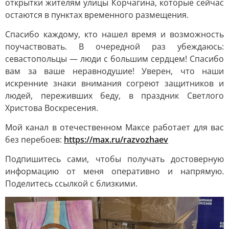
открытки жителям улицы Корчагина, которые сейчас
остаются в пунктах временного размещения.
Спасибо каждому, кто нашел время и возможность
поучаствовать. В очередной раз убеждаюсь:
севастопольцы — люди с большим сердцем! Спасибо
вам за ваше неравнодушие! Уверен, что наши
искренние знаки внимания согреют защитников и
людей, переживших беду, в праздник Светлого
Христова Воскресения.
Мой канал в отечественном Максе работает для вас
без перебоев:
https://max.ru/razvozhaev
Подпишитесь сами, чтобы получать достоверную
информацию от меня оперативно и напрямую.
Поделитесь ссылкой с близкими.