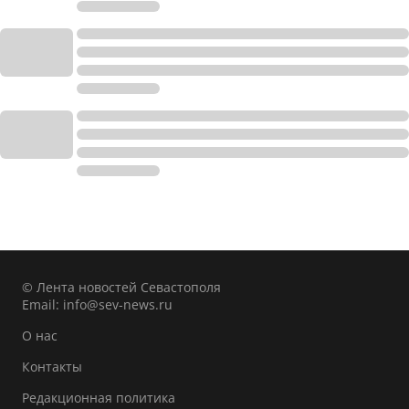
© Лента новостей Севастополя
Email:
info@sev-news.ru
О нас
Контакты
Редакционная политика