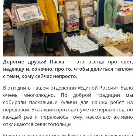
Дорогие друзья! Пасха — это всегда про свет,
надежду и, конечно, про то, чтобы делиться теплом
с теми, кому сейчас непросто.
В эти дни в нашем отделении «Единой России» было
очень многолюдно. По доброй традиции мы
собирали пасхальные куличи для наших ребят на
передовой. Эта акция проходит уже не первый год, но
каждый раз я поражаюсь тому, насколько активно
откликаются севастопольцы.
Куличи и угощения несли буквально все: коллективы