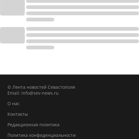
© Лента новостей Севастополя
Email:
info@sev-news.ru
О нас
Контакты
Редакционная политика
Политика конфиденциальности