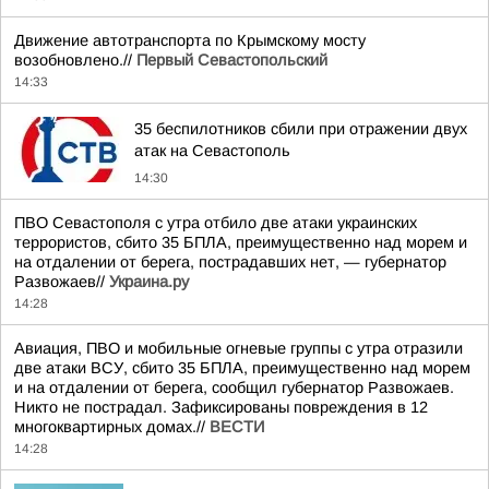
Движение автотранспорта по Крымскому мосту
возобновлено.//
Первый Севастопольский
14:33
35 беспилотников сбили при отражении двух
атак на Севастополь
14:30
ПВО Севастополя с утра отбило две атаки украинских
террористов, сбито 35 БПЛА, преимущественно над морем и
на отдалении от берега, пострадавших нет, — губернатор
Развожаев//
Украина.ру
14:28
Авиация, ПВО и мобильные огневые группы с утра отразили
две атаки ВСУ, сбито 35 БПЛА, преимущественно над морем
и на отдалении от берега, сообщил губернатор Развожаев.
Никто не пострадал. Зафиксированы повреждения в 12
многоквартирных домах.//
ВЕСТИ
14:28