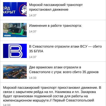
Морской пассажирский транспорт
приостановил движение
14:37
Изменения в работе транспорта:
14:37
В Севастополе отразили атаки ВСУ — сбито
35 БПЛА
14:37
Две вражеских атаки отразили в
Севастополе с утра: всего сбито 35 дронов
14:33
Морской пассажирский транспорт приостановил движение. В
связи с закрытием рейда на пл. Нахимова и пл. Захарова
будет организован подвижной состав для работы на
компенсационном маршруте.//
Первый Севастопольский
14:33