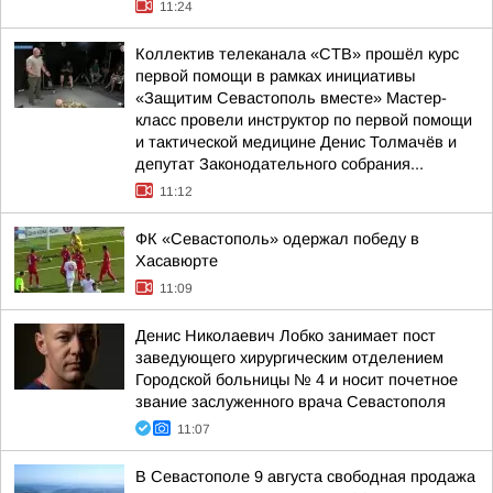
11:24
Коллектив телеканала «СТВ» прошёл курс
первой помощи в рамках инициативы
«Защитим Севастополь вместе» Мастер-
класс провели инструктор по первой помощи
и тактической медицине Денис Толмачёв и
депутат Законодательного собрания...
11:12
ФК «Севастополь» одержал победу в
Хасавюрте
11:09
Денис Николаевич Лобко занимает пост
заведующего хирургическим отделением
Городской больницы № 4 и носит почетное
звание заслуженного врача Севастополя
11:07
В Севастополе 9 августа свободная продажа