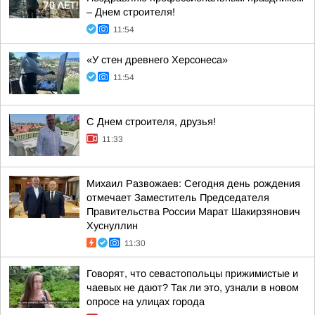
– Днем строителя!
11:54
«У стен древнего Херсонеса»
11:54
С Днем строителя, друзья!
11:33
Михаил Развожаев: Сегодня день рождения
отмечает Заместитель Председателя
Правительства России Марат Шакирзянович
Хуснуллин
11:30
Говорят, что севастопольцы прижимистые и
чаевых не дают? Так ли это, узнали в новом
опросе на улицах города