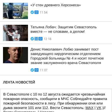
«У стен древнего Херсонеса»
11:54
Татьяна Лобач: Защитим Севастополь
вместе — не словами, а делом!
12:18
Денис Николаевич Лобко занимает пост
заведующего хирургическим отделением
Городской больницы № 4 и носит почетное
звание заслуженного врача Севастополя
11:07
ЛЕНТА НОВОСТЕЙ
В Севастополе с 10 по 12 августа ожидается чрезвычайная
пожарная опасность, сообщили в МЧС Соблюдайте правила
пожарной безопасности в лесу. При обнаружении огня или
дыма звоните 101 или 112. Вести Севастополь:
MAX
|
VK
|//