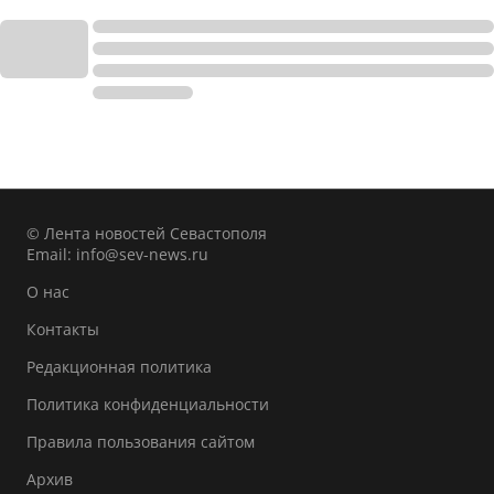
© Лента новостей Севастополя
Email:
info@sev-news.ru
О нас
Контакты
Редакционная политика
Политика конфиденциальности
Правила пользования сайтом
Архив