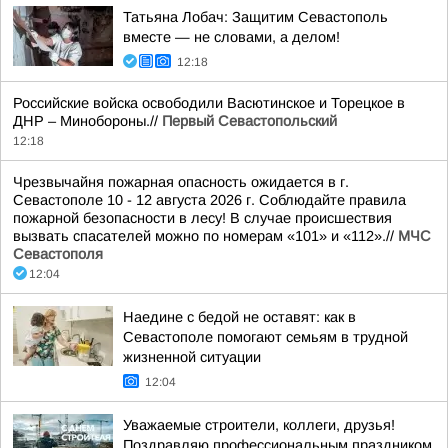
Татьяна Лобач: Защитим Севастополь
вместе — не словами, а делом!
12:18
Российские войска освободили Васютинское и Торецкое в
ДНР – Минобороны.//
Первый Севастопольский
12:18
Чрезвычайня пожарная опасность ожидается в г.
Севастополе 10 - 12 августа 2026 г. Соблюдайте правила
пожарной безопасности в лесу! В случае происшествия
вызвать спасателей можно по номерам «101» и «112».//
МЧС
Севастополя
12:04
Наедине с бедой не оставят: как в
Севастополе помогают семьям в трудной
жизненной ситуации
12:04
Уважаемые строители, коллеги, друзья!
Поздравляю профессиональным праздником