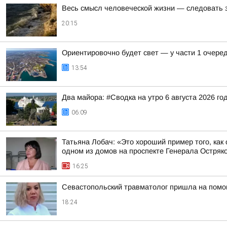
Весь смысл человеческой жизни — следовать 
20:15
Ориентировочно будет свет — у части 1 очере
13:54
Два майора: #Сводка на утро 6 августа 2026 го
06:09
Татьяна Лобач: «Это хороший пример того, ка
одном из домов на проспекте Генерала Остряков
16:25
Севастопольский травматолог пришла на помо
18:24