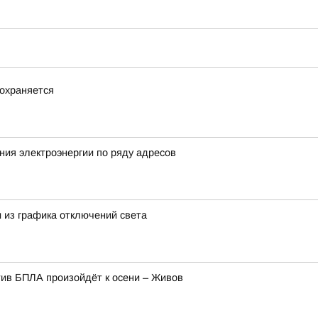
охраняется
ия электроэнергии по ряду адресов
 из графика отключений света
ив БПЛА произойдёт к осени – Живов