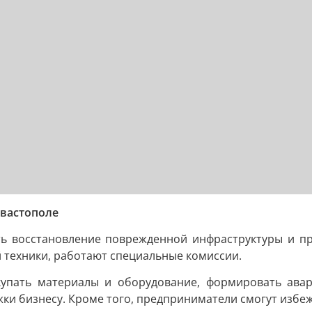
евастополе
ть восстановление поврежденной инфраструктуры и пр
 техники, работают специальные комиссии.
упать материалы и оборудование, формировать авари
ки бизнесу. Кроме того, предприниматели смогут избеж