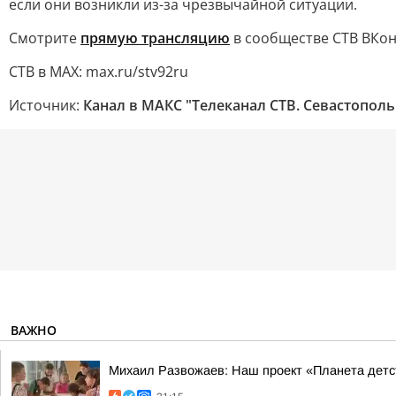
если они возникли из-за чрезвычайной ситуации.
Смотрите
прямую трансляцию
в сообществе СТВ ВКон
СТВ в MAX: max.ru/stv92ru
Источник:
Канал в МАКС "Телеканал CТВ. Севастополь
ВАЖНО
Михаил Развожаев: Наш проект «Планета детст