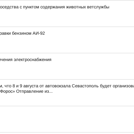
соседства с пунктом содержания животных ветслужбы
равки бензином АИ-92
ичения электроснабжения
, что 8 и 9 августа от автовокзала Севастополь будет организ
орос» Отправление из...