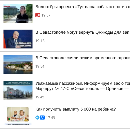
Волонтёры проекта «Тут ваша собака» против 
19:57
В Севастополе могут вернуть QR-коды для зап
19:13
В Севастополе сняли режим временного огран
19:54
Уважаемые пассажиры!. Информируем вас о том
Маршрут № 47-С «Севастополь — Орлиное — Ф
19:42
Как получить выплату 5 000 на ребенка?
17:49