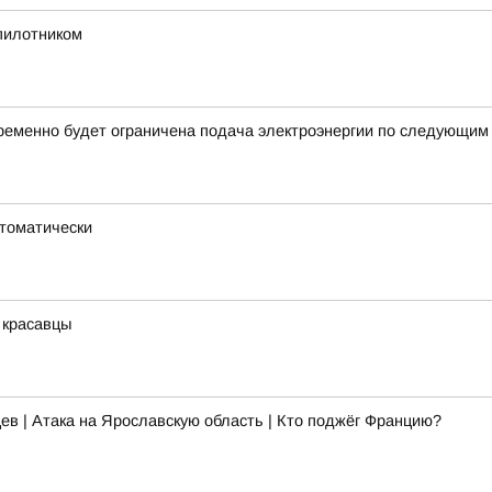
спилотником
ременно будет ограничена подача электроэнергии по следующим
втоматически
 красавцы
ев | Атака на Ярославскую область | Кто поджёг Францию?