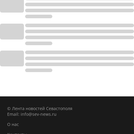
© Лента новостей Севастополя
Email:
info@sev-news.ru
О нас