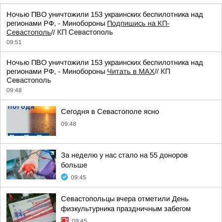
Ночью ПВО уничтожили 153 украинских беспилотника над
регионами РФ, - Минобороны
Подпишись на КП-
Севастополь
//
КП Севастополь
09:51
Ночью ПВО уничтожили 153 украинских беспилотника над
регионами РФ, - Минобороны
Читать в MAX
//
КП
Севастополь
09:48
Сегодня в Севастополе ясно
09:48
За неделю у нас стало на 55 доноров
больше
09:45
Севастопольцы вчера отметили День
физкультурника праздничным забегом
09:45