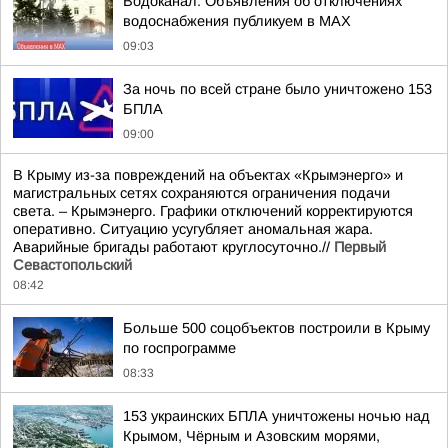
Водоканал: Объявления об отключениях
водоснабжения публикуем в MAX
09:03
За ночь по всей стране было уничтожено 153
БПЛА
09:00
В Крыму из-за повреждений на объектах «Крымэнерго» и
магистральных сетях сохраняются ограничения подачи
света. – Крымэнерго. Графики отключений корректируются
оперативно. Ситуацию усугубляет аномальная жара.
Аварийные бригады работают круглосуточно.//
Первый
Севастопольский
08:42
Больше 500 соцобъектов построили в Крыму
по госпрограмме
08:33
153 украинских БПЛА уничтожены ночью над
Крымом, Чёрным и Азовским морями,