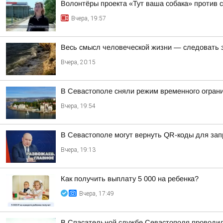
Волонтёры проекта «Тут ваша собака» против 
Вчера, 19:57
Весь смысл человеческой жизни — следовать 
Вчера, 20:15
В Севастополе сняли режим временного огран
Вчера, 19:54
В Севастополе могут вернуть QR-коды для зап
Вчера, 19:13
Как получить выплату 5 000 на ребенка?
Вчера, 17:49
В Спасательной службе Севастополя проводил