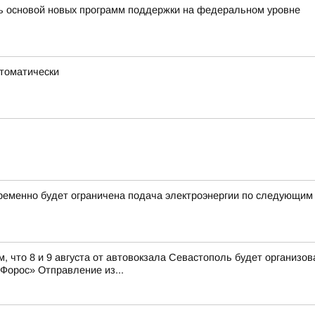
ть основой новых программ поддержки на федеральном уровне
втоматически
ременно будет ограничена подача электроэнергии по следующим
, что 8 и 9 августа от автовокзала Севастополь будет организ
орос» Отправление из...