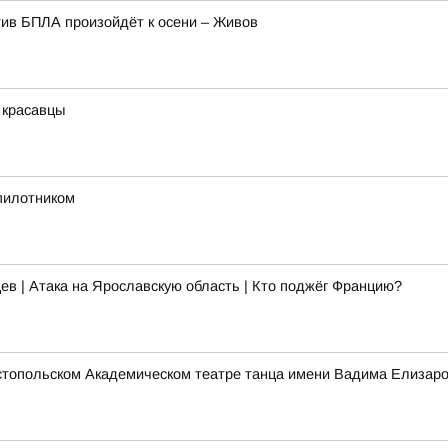
ив БПЛА произойдёт к осени – Живов
 красавцы
спилотником
ев | Атака на Ярославскую область | Кто поджёг Францию?
стопольском Академическом театре танца имени Вадима Елизаро