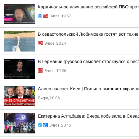
Кардинальное улучшение российской ПВО прот
Вчера, 19:57
В севастопольской Любимовке гостят вот такие
Вчера, 20:24
В Германии грузовой самолёт столкнулся с бе
Вчера, 19:36
Алиев спасает Киев | Польша выгоняет украинц
Вчера, 20:06
Екатерина Алтабаева: Вчера побывала в Сева
Вчера, 20:45