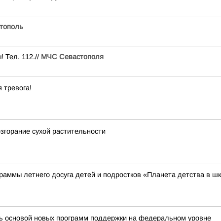
тополь
 Тел. 112.//
МЧС Севастополя
 тревога!
згорание сухой растительности
аммы летнего досуга детей и подростков «Планета детства в ш
ть основой новых программ поддержки на федеральном уровне