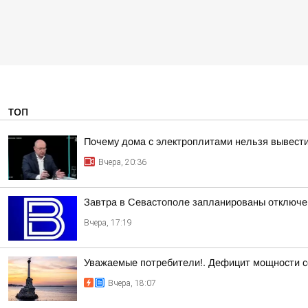
ТОП
Почему дома с электроплитами нельзя вывести
Вчера, 20:36
Завтра в Севастополе запланированы отключен
Вчера, 17:19
Уважаемые потребители!. Дефицит мощности с
Вчера, 18:07