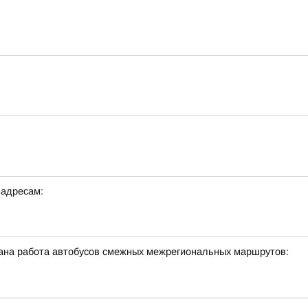
 адресам:
ована работа автобусов смежных межрегиональных маршрутов: