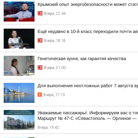
Крымский опыт энергобезопасности может ста
Вчера, 22:36
Ещё недавно в 10-й класс переходили почти а
Вчера, 18:18
Генетическая кухня, как гарантия качества
Вчера, 21:00
Для выполнения неотложных работ 7 августа в
Вчера, 17:15
Уважаемые пассажиры!. Информируем вас о том
Маршрут № 47-С «Севастополь — Орлиное — Ф
Вчера, 19:42