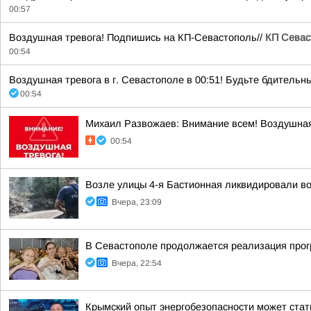
00:57
Воздушная тревога! Подпишись на КП-Севастополь//
КП Севас
00:54
Воздушная тревога в г. Севастополе в 00:51! Будьте бдительны!
00:54
Михаил Развожаев: Внимание всем! Воздушная
00:54
Возле улицы 4-я Бастионная ликвидировали во
Вчера, 23:09
В Севастополе продолжается реализация прогр
Вчера, 22:54
Крымский опыт энергобезопасности может ста