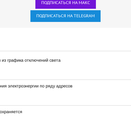
ПОДПИСАТЬСЯ НА МАКС
ПОДПИСАТЬСЯ НА TELEGRAM
 из графика отключений света
ия электроэнергии по ряду адресов
охраняется