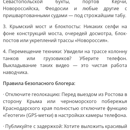
Севастопольской бухты, портов Керчи,
Новороссийска, Феодосии и любые другие с
пришвартованными судами — под строжайшим табу.
3. Крымский мост и блокпосты: Никаких селфи на
фоне конструкций моста, очередей досмотра, блок-
постов или укреплений трассы «Новороссия».
4. Перемещение техники: Увидели на трассе колонну
танков или грузовиков? Уберите телефон.
Выкладывание таких видео — это чистая работа
наводчика.
Правила безопасного блогера:
· Отключите геолокацию: Перед выездом из Ростова в
сторону Крыма или черноморского побережья
Краснодарского края полностью отключите функцию
«Геотеги» (GPS-метки) в настройках камеры телефона.
· Публикуйте с задержкой: Хотите выложить красивый