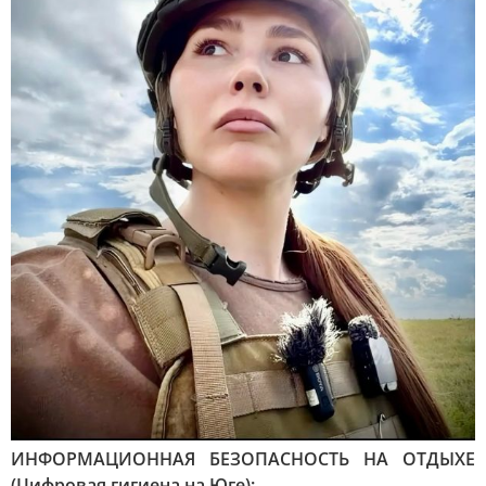
ИНФОРМАЦИОННАЯ БЕЗОПАСНОСТЬ НА ОТДЫХЕ
(Цифровая гигиена на Юге):