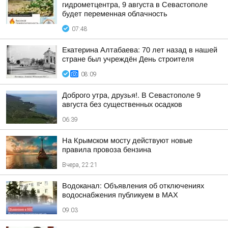
гидрометцентра, 9 августа в Севастополе
будет переменная облачность
07:48
Екатерина Алтабаева: 70 лет назад в нашей
стране был учреждён День строителя
08:09
Доброго утра, друзья!. В Севастополе 9
августа без существенных осадков
06:39
На Крымском мосту действуют новые
правила провоза бензина
Вчера, 22:21
Водоканал: Объявления об отключениях
водоснабжения публикуем в MAX
09:03