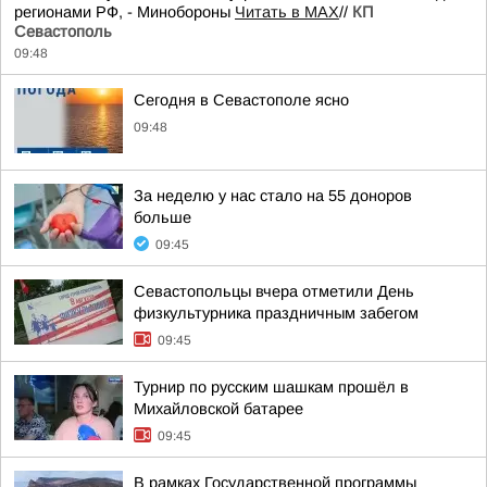
регионами РФ, - Минобороны
Читать в MAX
//
КП
Севастополь
09:48
Сегодня в Севастополе ясно
09:48
За неделю у нас стало на 55 доноров
больше
09:45
Севастопольцы вчера отметили День
физкультурника праздничным забегом
09:45
Турнир по русским шашкам прошёл в
Михайловской батарее
09:45
В рамках Государственной программы