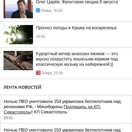
Олег Царёв: Фронтовая сводка 8 августа
Вчера, 18:46
Прогноз погоды в Крыму на воскресенье
06:54
Курортный вечер анапских ёжиков — это
вкусно похрустеть кошачьим кормом под
классическую музыку на набережной:))
Вчера, 20:36
ЛЕНТА НОВОСТЕЙ
Ночью ПВО уничтожили 153 украинских беспилотника над
регионами РФ, - Минобороны
Подпишись на КП-
Севастополь
//
КП Севастополь
09:51
Ночью ПВО уничтожили 153 украинских беспилотника над