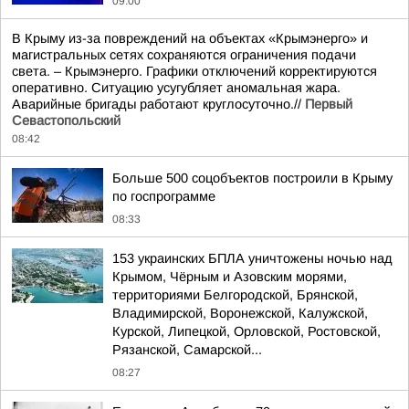
09:00
В Крыму из-за повреждений на объектах «Крымэнерго» и
магистральных сетях сохраняются ограничения подачи
света. – Крымэнерго. Графики отключений корректируются
оперативно. Ситуацию усугубляет аномальная жара.
Аварийные бригады работают круглосуточно.//
Первый
Севастопольский
08:42
Больше 500 соцобъектов построили в Крыму
по госпрограмме
08:33
153 украинских БПЛА уничтожены ночью над
Крымом, Чёрным и Азовским морями,
территориями Белгородской, Брянской,
Владимирской, Воронежской, Калужской,
Курской, Липецкой, Орловской, Ростовской,
Рязанской, Самарской...
08:27