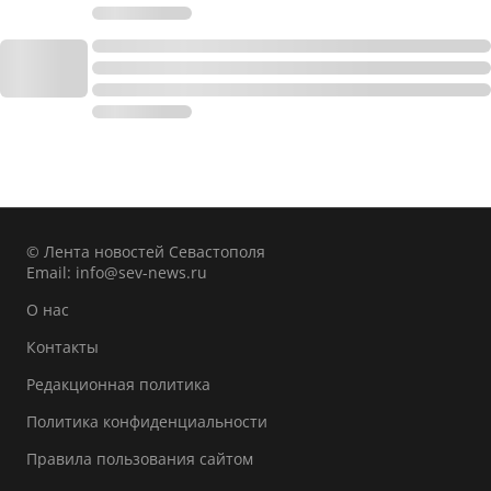
© Лента новостей Севастополя
Email:
info@sev-news.ru
О нас
Контакты
Редакционная политика
Политика конфиденциальности
Правила пользования сайтом