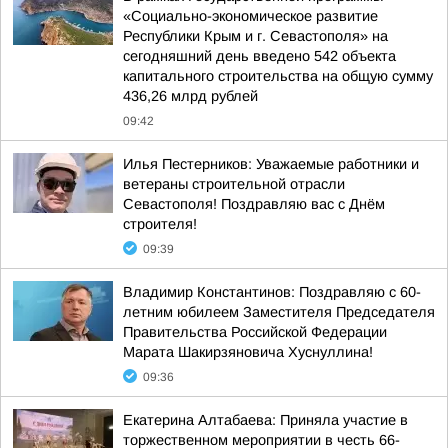
«Социально-экономическое развитие
Республики Крым и г. Севастополя» на
сегодняшний день введено 542 объекта
капитального строительства на общую сумму
436,26 млрд рублей
09:42
Илья Пестерников: Уважаемые работники и
ветераны строительной отрасли
Севастополя! Поздравляю вас с Днём
строителя!
09:39
Владимир Константинов: Поздравляю с 60-
летним юбилеем Заместителя Председателя
Правительства Российской Федерации
Марата Шакирзяновича Хуснуллина!
09:36
Екатерина Алтабаева: Приняла участие в
торжественном мероприятии в честь 66-