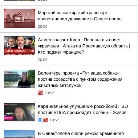
Морской пассажирский транспорт
приостановил движение в Севастополе
20:06
Алиев спасает Киев | Польша выгоняет
украинцев | Атака на Ярославскую область |
Кто поджёг Францию?
20:06
Волонтёры проекта «Тут ваша собака»
против соседства с пунктом содержания
животных ветслужбы
19:57
Кардинальное улучшение российской ПВО
против БПЛА произойдёт к осени – Живов
19:57
В Севастополе сняли режим временного