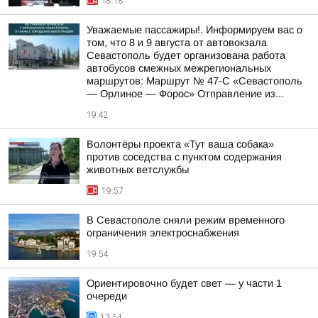
18:18
Уважаемые пассажиры!. Информируем вас о
том, что 8 и 9 августа от автовокзала
Севастополь будет организована работа
автобусов смежных межрегиональных
маршрутов: Маршрут № 47-С «Севастополь
— Орлиное — Форос» Отправление из...
19:42
Волонтёры проекта «Тут ваша собака»
против соседства с пунктом содержания
животных ветслужбы
19:57
В Севастополе сняли режим временного
ограничения электроснабжения
19:54
Ориентировочно будет свет — у части 1
очереди
13:54