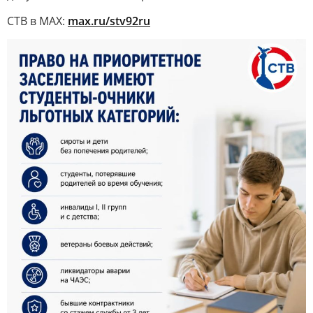
СТВ в MAX:
max.ru/stv92ru