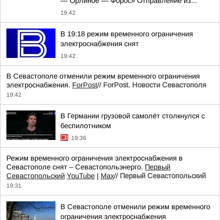
— Орлиное — Форос» Отправление из...
19:42
В 19:18 режим временного ограничения
электроснабжения снят
19:42
В Севастополе отменили режим временного ограничения
электроснабжения.
ForPost
//
ForPost. Новости Севастополя
19:42
В Германии грузовой самолёт столкнулся с
беспилотником
19:36
Режим временного ограничения электроснабжения в
Севастополе снят – Севастопольэнерго.
Первый
Севастопольский
YouTube
|
Max
//
Первый Севастопольский
19:31
В Севастополе отменили режим временного
ограничения электроснабжения