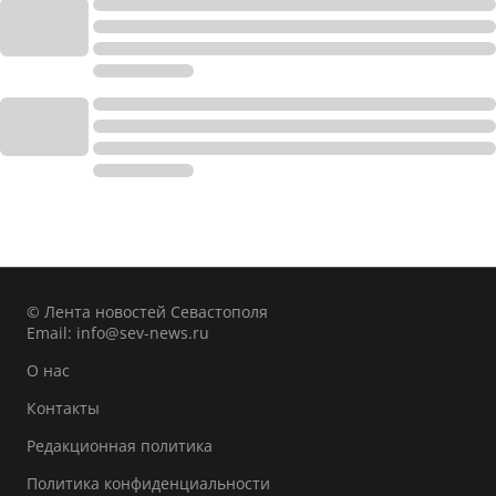
© Лента новостей Севастополя
Email:
info@sev-news.ru
О нас
Контакты
Редакционная политика
Политика конфиденциальности