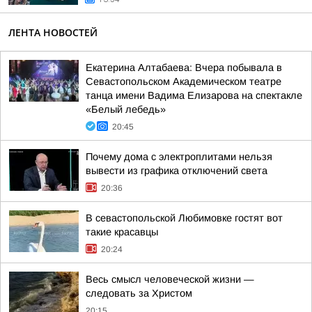
ЛЕНТА НОВОСТЕЙ
Екатерина Алтабаева: Вчера побывала в
Севастопольском Академическом театре
танца имени Вадима Елизарова на спектакле
«Белый лебедь»
20:45
Почему дома с электроплитами нельзя
вывести из графика отключений света
20:36
В севастопольской Любимовке гостят вот
такие красавцы
20:24
Весь смысл человеческой жизни —
следовать за Христом
20:15