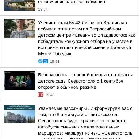
ограничения электроснабжения
19:54
Ученик школы № 42 Литвинюк Владислав
побывал этим летом во Всероссийском
детском центре «Океан» во Владивостоке как
победитель конкурсного отбора на участие в
историко-патриотической смене «Школьный
Музей Победы»
19:51
Безопасность – главный приоритет: школы и
детские сады Севастополя с 1 сентября
откроют в обычном режиме
19:48
Уважаемые пассажиры!. Информируем вас о
том, что 8 и 9 августа от автовокзала
Севастополь будет организована работа
автобусов смежных межрегиональных
маршрутов: Маршрут № 47-С «Севастополь