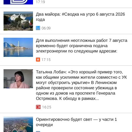
17:19
Два майора: #Сводка на утро 6 августа 2026
года
06:09
Для выполнения неотложных работ 7 августа
временно будет ограничена подача
электроэнергии по следующим адресам:
17:15
Татьяна Лобач: «Это хороший пример того,
как общими усилиями жители совместно с УК
могут обустроить укрытие» В Ленинском
районе проверили состояние убежища в
одном из домов на проспекте Генерала
Острякова. К обходу в рамках...
16:25
Ориентировочно будет свет — у части 1
очереди