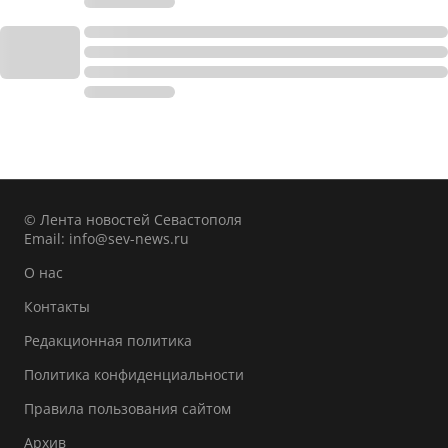
© Лента новостей Севастополя
Email:
info@sev-news.ru
О нас
Контакты
Редакционная политика
Политика конфиденциальности
Правила пользования сайтом
Архив