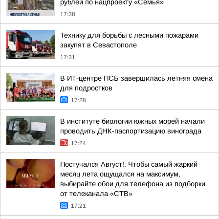
рублей по нацпроекту «Семья»
17:38
Технику для борьбы с лесными пожарами
закупят в Севастополе
17:31
В ИТ-центре ПСБ завершилась летняя смена
для подростков
17:28
В институте биологии южных морей начали
проводить ДНК-паспортизацию винограда
17:24
Постучался Август!. Чтобы самый жаркий
месяц лета ощущался на максимум,
выбирайте обои для телефона из подборки
от телеканала «СТВ»
17:21