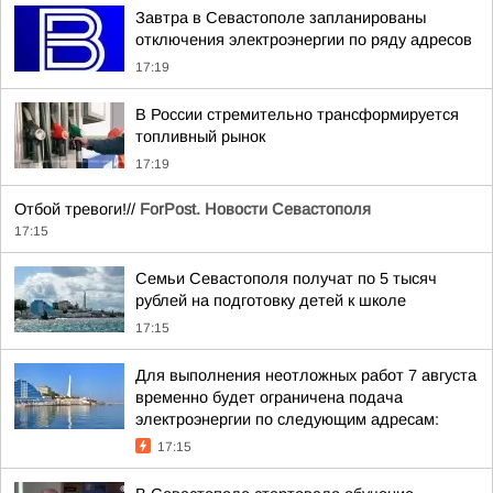
Завтра в Севастополе запланированы
отключения электроэнергии по ряду адресов
17:19
В России стремительно трансформируется
топливный рынок
17:19
Отбой тревоги!//
ForPost. Новости Севастополя
17:15
Семьи Севастополя получат по 5 тысяч
рублей на подготовку детей к школе
17:15
Для выполнения неотложных работ 7 августа
временно будет ограничена подача
электроэнергии по следующим адресам:
17:15