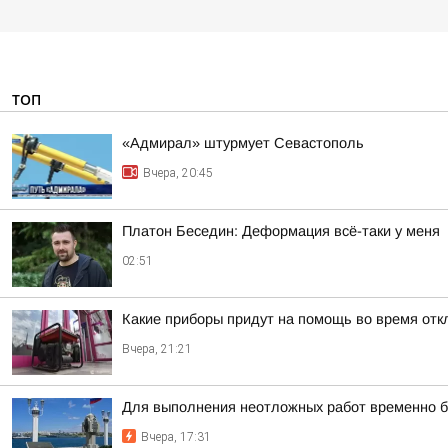
ТОП
«Адмирал» штурмует Севастополь
Вчера, 20:45
Платон Беседин: Деформация всё-таки у меня
02:51
Какие приборы придут на помощь во время отк
Вчера, 21:21
Для выполнения неотложных работ временно б
Вчера, 17:31