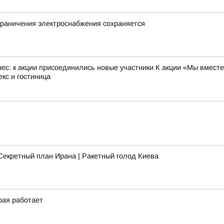
граничения электроснабжения сохраняется
с: к акции присоединились новые участники К акции «Мы вместе
кс и гостиница
Секретный план Ирана | Ракетный голод Киева
рая работает