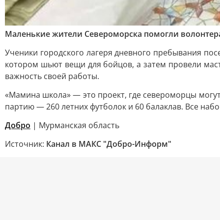
Маленькие жители Североморска помогли волонтер
Ученики городского лагеря дневного пребывания пос
котором шьют вещи для бойцов, а затем провели маст
важность своей работы.
«Мамина школа» — это проект, где североморцы могу
партию — 260 летних футболок и 60 балаклав. Все наб
Добро
| Мурманская область
Источник:
Канал в МАКС "Добро-Информ"