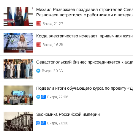
Михаил Развожаев поздравил строителей Севас
Развожаев встретился с работниками и ветеран
Вчера, 21:27
Когда электричество исчезает, привычная жиз
Вчера, 16:38
Севастопольский бизнес присоединяется к а
Вчера, 20:33
Подвели итоги обучающего курса по проекту «
Вчера, 22:06
Экономика Российской империи
Вчера, 20:00