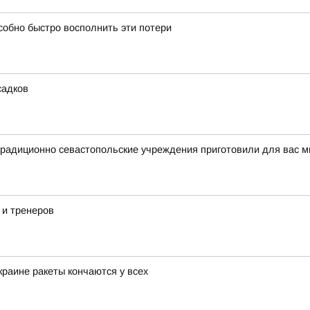
собно быстро восполнить эти потери
садков
традиционно севастопольские учреждения приготовили для вас 
 и тренеров
раине ракеты кончаются у всех