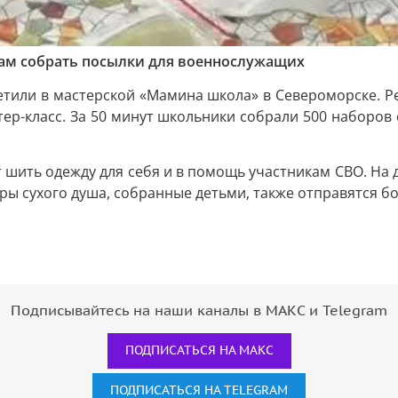
ам собрать посылки для военнослужащих
етили в мастерской «Мамина школа» в Североморске. Ре
ер-класс. За 50 минут школьники собрали 500 наборов
т шить одежду для себя и в помощь участникам СВО. Н
оры сухого душа, собранные детьми, также отправятся б
Подписывайтесь на наши каналы в МАКС и Telegram
ПОДПИСАТЬСЯ НА МАКС
ПОДПИСАТЬСЯ НА TELEGRAM