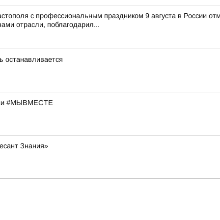
тополя с профессиональным праздником 9 августа в России отм
ами отрасли, поблагодарил...
нь останавливается
кции #МЫВМЕСТЕ
Десант Знания»