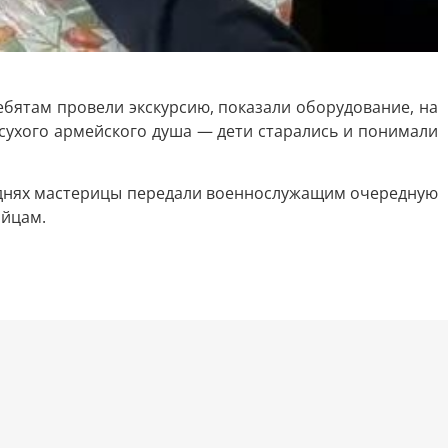
бятам провели экскурсию, показали оборудование, на
 сухого армейского душа — дети старались и понимали
а днях мастерицы передали военнослужащим очередную
ойцам.