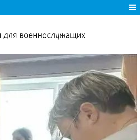
>
и для военнослужащих