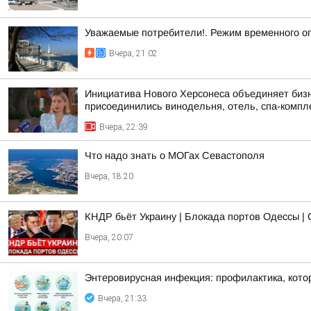
Уважаемые потребители!. Режим временного о
Вчера, 21:02
Инициатива Нового Херсонеса объединяет бизне
присоединились винодельня, отель, спа-компле
Вчера, 22:39
Что надо знать о МОГах Севастополя
Вчера, 18:20
КНДР бьёт Украину | Блокада портов Одессы | 
Вчера, 20:07
Энтеровирусная инфекция: профилактика, кото
Вчера, 21:33