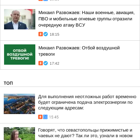
Михаил Развожаев: Наши военные, авиация,
ПВО и мобильные огневые группы отразили
очередную атаку ВСУ
18:15
Михаил Развожаев: Отбой воздушной
тревоги
17:42
ТОП
Для выполнения неотложных работ временно
будет ограничена подача электроэнергии по
следующим адресам:
15:45
Говорят, что севастопольцы прижимистые и
чаевых не дают? Так ли это, узнали в новом