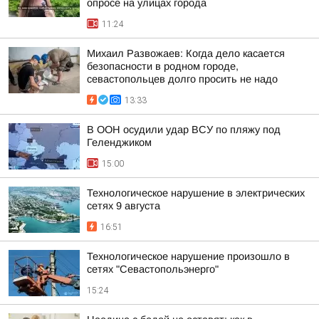
опросе на улицах города
11:24
Михаил Развожаев: Когда дело касается
безопасности в родном городе,
севастопольцев долго просить не надо
13:33
В ООН осудили удар ВСУ по пляжу под
Геленджиком
15:00
Технологическое нарушение в электрических
сетях 9 августа
16:51
Технологическое нарушение произошло в
сетях "Севастопольэнерго"
15:24