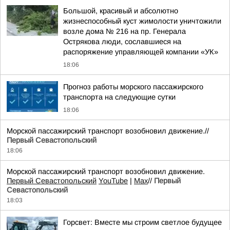
Большой, красивый и абсолютно
жизнеспособный куст жимолости уничтожили
возле дома № 216 на пр. Генерала
Острякова люди, сославшиеся на
распоряжение управляющей компании «УК»
18:06
Прогноз работы морского пассажирского
транспорта на следующие сутки
18:06
Морской пассажирский транспорт возобновил движение.//
Первый Севастопольский
18:06
Морской пассажирский транспорт возобновил движение.
Первый Севастопольский
YouTube
|
Max
//
Первый
Севастопольский
18:03
Горсвет: Вместе мы строим светлое будущее