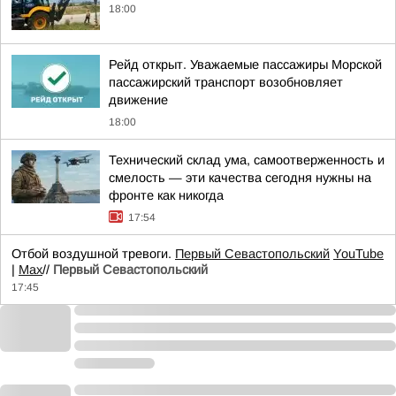
18:00
Рейд открыт. Уважаемые пассажиры Морской
пассажирский транспорт возобновляет
движение
18:00
Технический склад ума, самоотверженность и
смелость — эти качества сегодня нужны на
фронте как никогда
17:54
Отбой воздушной тревоги.
Первый Севастопольский
YouTube
|
Max
//
Первый Севастопольский
17:45