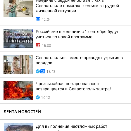
Наедине с бедой не оставят: как в
Севастополе помогают семьям в трудной
жизненной ситуации
12:04
Российские школьники с 1 сентября будут
учиться по новой программе
16:33
Севастопольцы вместе приводят укрытия в
порядок
13:42
Чрезвычайная пожароопасность
возвращается в Севастополь завтра!
16:12
ЛЕНТА НОВОСТЕЙ
Для выполнения неотложных работ