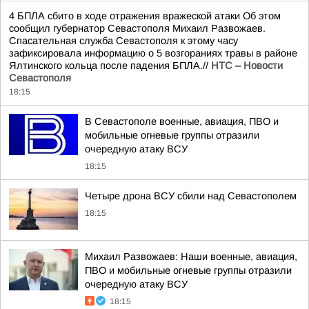
4 БПЛА сбито в ходе отражения вражеской атаки Об этом
сообщил губернатор Севастополя Михаил Развожаев.
Спасательная служба Севастополя к этому часу
зафиксировала информацию о 5 возгораниях травы в районе
Ялтинского кольца после падения БПЛА.//
НТС – Новости
Севастополя
18:15
В Севастополе военные, авиация, ПВО и
мобильные огневые группы отразили
очередную атаку ВСУ
18:15
Четыре дрона ВСУ сбили над Севастополем
18:15
Михаил Развожаев: Наши военные, авиация,
ПВО и мобильные огневые группы отразили
очередную атаку ВСУ
18:15