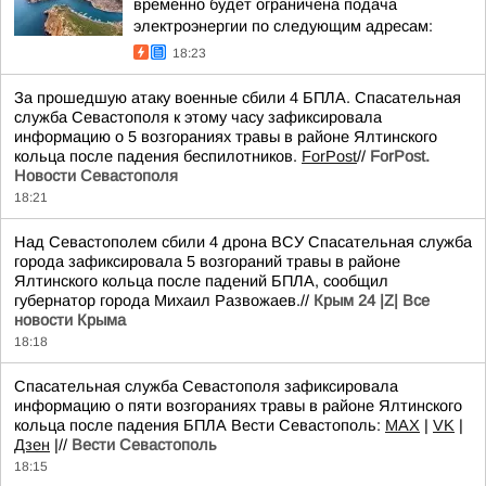
временно будет ограничена подача
электроэнергии по следующим адресам:
18:23
За прошедшую атаку военные сбили 4 БПЛА. Спасательная
служба Севастополя к этому часу зафиксировала
информацию о 5 возгораниях травы в районе Ялтинского
кольца после падения беспилотников.
ForPost
//
ForPost.
Новости Севастополя
18:21
Над Севастополем сбили 4 дрона ВСУ Спасательная служба
города зафиксировала 5 возгораний травы в районе
Ялтинского кольца после падений БПЛА, сообщил
губернатор города Михаил Развожаев.//
Крым 24 |Z| Все
новости Крыма
18:18
Спасательная служба Севастополя зафиксировала
информацию о пяти возгораниях травы в районе Ялтинского
кольца после падения БПЛА Вести Севастополь:
MAX
|
VK
|
Дзен
|//
Вести Севастополь
18:15