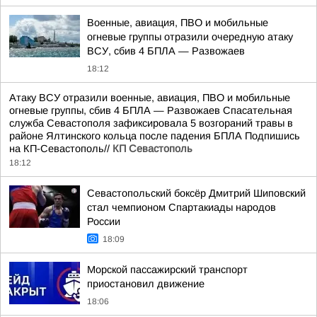
Военные, авиация, ПВО и мобильные
огневые группы отразили очередную атаку
ВСУ, сбив 4 БПЛА — Развожаев
18:12
Атаку ВСУ отразили военные, авиация, ПВО и мобильные
огневые группы, сбив 4 БПЛА — Развожаев Спасательная
служба Севастополя зафиксировала 5 возгораний травы в
районе Ялтинского кольца после падения БПЛА Подпишись
на КП-Севастополь//
КП Севастополь
18:12
Севастопольский боксёр Дмитрий Шиповский
стал чемпионом Спартакиады народов
России
18:09
Морской пассажирский транспорт
приостановил движение
18:06