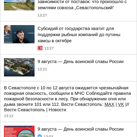
зависимости от поставок: что произошло с
землями совхоза „Севастопольский“
13:27
Субсидий от государства хватит для
поддержки рыбных компаний до путины
хамсы в октябре
13:27
9 августа — День воинской славы России
13:21
В Севастополе с 10 по 12 августа ожидается чрезвычайная
пожарная опасность, сообщили в МЧС Соблюдайте правила
пожарной безопасности в лесу. При обнаружении огня или
дыма звоните 101 или 112. Вести Севастополь:
MAX
|
VK
|//
Вести Севастополь | Новости
13:12
9 августа — День воинской славы России
13:03