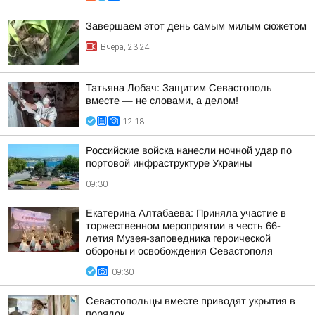
Завершаем этот день самым милым сюжетом
Вчера, 23:24
Татьяна Лобач: Защитим Севастополь
вместе — не словами, а делом!
12:18
Российские войска нанесли ночной удар по
портовой инфраструктуре Украины
09:30
Екатерина Алтабаева: Приняла участие в
торжественном мероприятии в честь 66-
летия Музея-заповедника героической
обороны и освобождения Севастополя
09:30
Севастопольцы вместе приводят укрытия в
порядок