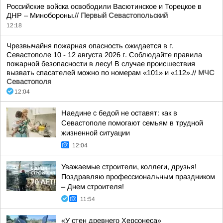
Российские войска освободили Васютинское и Торецкое в
ДНР – Минобороны.//
Первый Севастопольский
12:18
Чрезвычайня пожарная опасность ожидается в г.
Севастополе 10 - 12 августа 2026 г. Соблюдайте правила
пожарной безопасности в лесу! В случае происшествия
вызвать спасателей можно по номерам «101» и «112».//
МЧС
Севастополя
12:04
Наедине с бедой не оставят: как в
Севастополе помогают семьям в трудной
жизненной ситуации
12:04
Уважаемые строители, коллеги, друзья!
Поздравляю профессиональным праздником
– Днем строителя!
11:54
«У стен древнего Херсонеса»