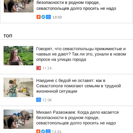
безопасности в родном городе,
севастопольцев долго просить не надо
13:33
ТОП
Говорят, что севастопольцы прижимистые и
чаевых не дают? Так ли это, узнали в новом
опросе на улицах города
11:24
Наедине с бедой не оставят: как в
Севастополе помогают семьям в трудной
жизненной ситуации
12:04
Михаил Развожаев: Когда дело касается
безопасности в родном городе,
севастопольцев долго просить не надо
13:33