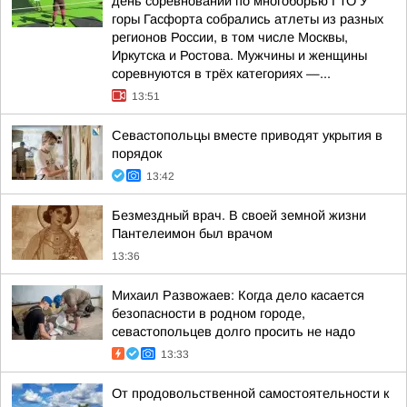
день соревнований по многоборью ГТО У
горы Гасфорта собрались атлеты из разных
регионов России, в том числе Москвы,
Иркутска и Ростова. Мужчины и женщины
соревнуются в трёх категориях —...
13:51
Севастопольцы вместе приводят укрытия в
порядок
13:42
Безмездный врач. В своей земной жизни
Пантелеимон был врачом
13:36
Михаил Развожаев: Когда дело касается
безопасности в родном городе,
севастопольцев долго просить не надо
13:33
От продовольственной самостоятельности к