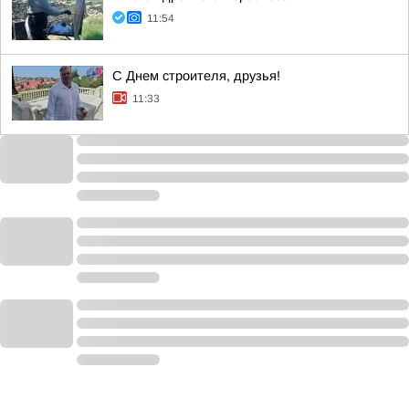
11:54
С Днем строителя, друзья!
11:33