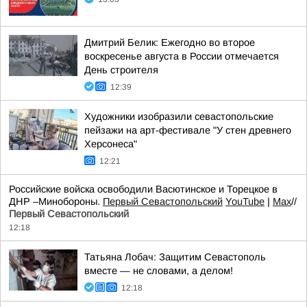
Дмитрий Белик: Ежегодно во второе
воскресенье августа в России отмечается
День строителя
12:39
Художники изобразили севастопольские
пейзажи на арт-фестивале "У стен древнего
Херсонеса"
12:21
Российские войска освободили Васютинское и Торецкое в
ДНР –Минобороны.
Первый Севастопольский
YouTube
|
Max
//
Первый Севастопольский
12:18
Татьяна Лобач: Защитим Севастополь
вместе — не словами, а делом!
12:18