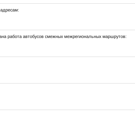
 адресам:
ована работа автобусов смежных межрегиональных маршрутов: