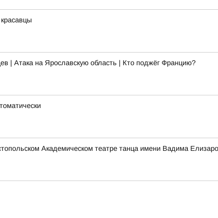
 красавцы
ев | Атака на Ярославскую область | Кто поджёг Францию?
втоматически
стопольском Академическом театре танца имени Вадима Елизаро