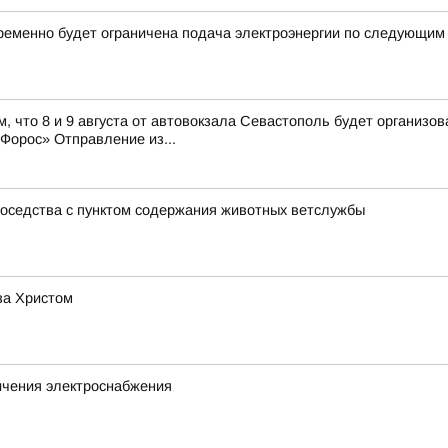
ременно будет ограничена подача электроэнергии по следующим
, что 8 и 9 августа от автовокзала Севастополь будет организ
орос» Отправление из...
соседства с пунктом содержания животных ветслужбы
за Христом
ичения электроснабжения