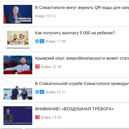
В Севастополе могут вернуть QR-коды для зап
Вчера, 19:13
Как получить выплату 5 000 на ребенка?
Вчера, 17:49
Крымский опыт энергобезопасности может ста
Вчера, 22:36
В Спасательной службе Севастополя проводил
Вчера, 22:21
ВНИМАНИЕ! «ВОЗДУШНАЯ ТРЕВОГА»
Вчера, 14:59