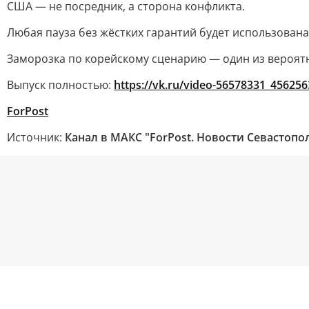
США — не посредник, а сторона конфликта.
Любая пауза без жёстких гарантий будет использован
Заморозка по корейскому сценарию — один из вероят
Выпуск полностью:
https://vk.ru/video-56578331_45625
ForPost
Источник:
Канал в МАКС "ForPost. Новости Севастопо