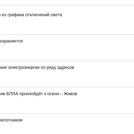
 из графика отключений света
охраняется
ия электроэнергии по ряду адресов
ив БПЛА произойдёт к осени – Живов
спилотником