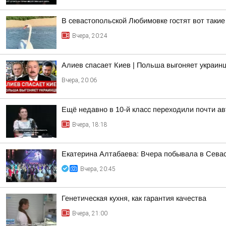
В севастопольской Любимовке гостят вот такие
Вчера, 20:24
Алиев спасает Киев | Польша выгоняет украинц
Вчера, 20:06
Ещё недавно в 10-й класс переходили почти а
Вчера, 18:18
Екатерина Алтабаева: Вчера побывала в Сева
Вчера, 20:45
Генетическая кухня, как гарантия качества
Вчера, 21:00