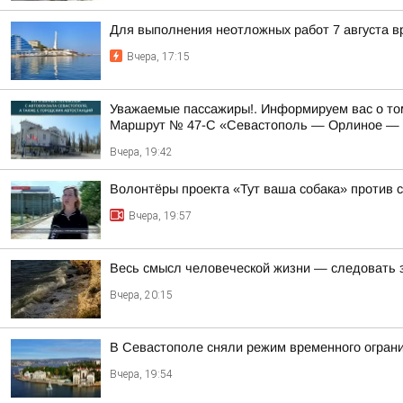
Для выполнения неотложных работ 7 августа в
Вчера, 17:15
Уважаемые пассажиры!. Информируем вас о том
Маршрут № 47-С «Севастополь — Орлиное — Ф
Вчера, 19:42
Волонтёры проекта «Тут ваша собака» против 
Вчера, 19:57
Весь смысл человеческой жизни — следовать 
Вчера, 20:15
В Севастополе сняли режим временного огран
Вчера, 19:54