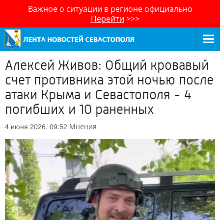
Важное о ситуации в регионе официально
Перейти
>>>
Алексей Живов: Общий кровавый
счет противника этой ночью после
атаки Крыма и Севастополя - 4
погибших и 10 раненных
Мнения
4 июня 2026, 09:52