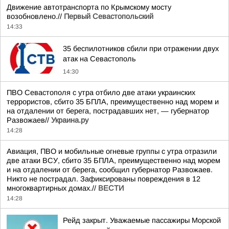
Движение автотранспорта по Крымскому мосту
возобновлено.//
Первый Севастопольский
14:33
35 беспилотников сбили при отражении двух
атак на Севастополь
14:30
ПВО Севастополя с утра отбило две атаки украинских
террористов, сбито 35 БПЛА, преимущественно над морем и
на отдалении от берега, пострадавших нет, — губернатор
Развожаев//
Украина.ру
14:28
Авиация, ПВО и мобильные огневые группы с утра отразили
две атаки ВСУ, сбито 35 БПЛА, преимущественно над морем
и на отдалении от берега, сообщил губернатор Развожаев.
Никто не пострадал. Зафиксированы повреждения в 12
многоквартирных домах.//
ВЕСТИ
14:28
Рейд закрыт. Уважаемые пассажиры Морской