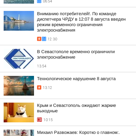
06:54
Вниманию потребителей!. По команде
диспетчера ЧРДУ в 12:07 8 августа введен
режим временного ограничения
электроснабжения
12:30
В Севастополе временно ограничили
электроснабжение
13:54
Технологическое нарушение 8 августа
13:12
Крым и Севастополь ожидают жаркие
выходные
10:15
Михаил Развожаев: Коротко о главном:.