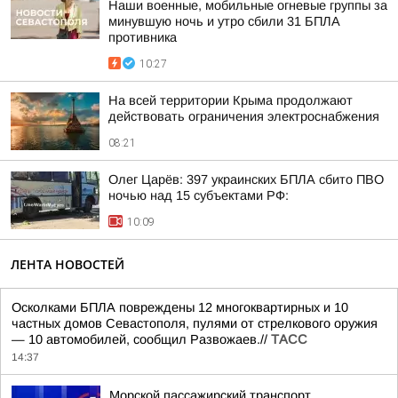
Наши военные, мобильные огневые группы за
минувшую ночь и утро сбили 31 БПЛА
противника
10:27
На всей территории Крыма продолжают
действовать ограничения электроснабжения
08:21
Олег Царёв: 397 украинских БПЛА сбито ПВО
ночью над 15 субъектами РФ:
10:09
ЛЕНТА НОВОСТЕЙ
Осколками БПЛА повреждены 12 многоквартирных и 10
частных домов Севастополя, пулями от стрелкового оружия
— 10 автомобилей, сообщил Развожаев.//
ТАСС
14:37
Морской пассажирский транспорт