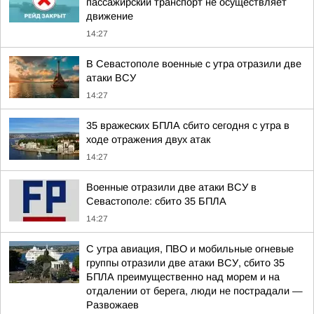
пассажирский транспорт не осуществляет
движение
14:27
В Севастополе военные с утра отразили две
атаки ВСУ
14:27
35 вражеских БПЛА сбито сегодня с утра в
ходе отражения двух атак
14:27
Военные отразили две атаки ВСУ в
Севастополе: сбито 35 БПЛА
14:27
С утра авиация, ПВО и мобильные огневые
группы отразили две атаки ВСУ, сбито 35
БПЛА преимущественно над морем и на
отдалении от берега, люди не пострадали —
Развожаев