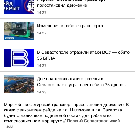
приостановил движение
14:37
Изменения в работе транспорта:
14:37
В Севастополе отразили атаки ВСУ — сбито
35 БПЛА
14:37
Две вражеских атаки отразили в
Севастополе с утра: всего сбито 35 дронов
14:33
Морской пассажирский транспорт приостановил движение. В
связи с закрытием рейда на пл. Нахимова и пл. Захарова
будет организован подвижной состав для работы на
компенсационном маршруте.//
Первый Севастопольский
14:33