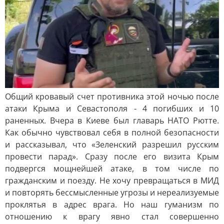
Общий кровавый счет противника этой ночью после
атаки Крыма и Севастополя - 4 погибших и 10
раненных. Вчера в Киеве был главарь НАТО Рютте.
Как обычно чувствовал себя в полной безопасности
и рассказывал, что «Зеленский разрешил русским
провести парад». Сразу после его визита Крым
подвергся мощнейшей атаке, в том числе по
гражданским и поезду. Не хочу превращаться в МИД
и повторять бессмысленные угрозы и нереализуемые
проклятья в адрес врага. Но наш гуманизм по
отношению к врагу явно стал совершенно