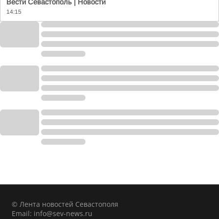
Вести Севастополь | Новости
14:15
© Лента новостей Севастополя
Email:
info@sev-news.ru