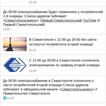
21:10
До 00:00 электроснабжение будет ограничено у потребителей
2-й очереди. Список адресов публикует
«
Севастопольэнерго
».
Первый Севастопольский
YouTube
|//
Первый Севастопольский
21:07
В Севастополе с 21:00 до 24:00 без света
останутся потребители второй очереди
21:07
С 21:00 до 00:00 в Севастополе отключили
электроэнергию по графику второй очереди
21:07
До 00:00 электроснабжение в Севастополе отключили у
части потребителей второй очереди Список адресов
публикуют в официальном канале «
Севастопольэнерго
».//
Правительство Севастополя
21:07