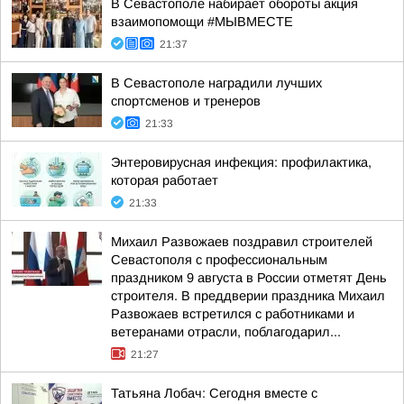
В Севастополе набирает обороты акция
взаимопомощи #МЫВМЕСТЕ
21:37
В Севастополе наградили лучших
спортсменов и тренеров
21:33
Энтеровирусная инфекция: профилактика,
которая работает
21:33
Михаил Развожаев поздравил строителей
Севастополя с профессиональным
праздником 9 августа в России отметят День
строителя. В преддверии праздника Михаил
Развожаев встретился с работниками и
ветеранами отрасли, поблагодарил...
21:27
Татьяна Лобач: Сегодня вместе с