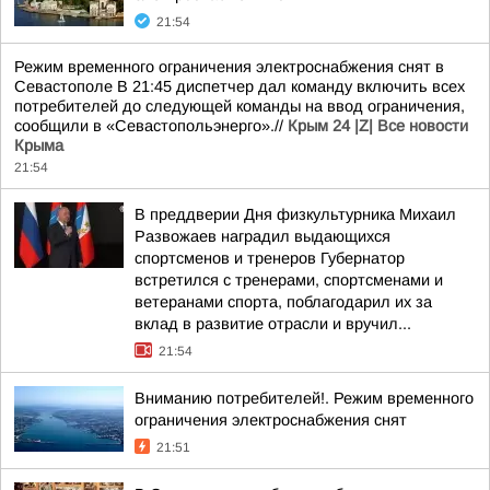
21:54
Режим временного ограничения электроснабжения снят в
Севастополе В 21:45 диспетчер дал команду включить всех
потребителей до следующей команды на ввод ограничения,
сообщили в «Севастопольэнерго».//
Крым 24 |Z| Все новости
Крыма
21:54
В преддверии Дня физкультурника Михаил
Развожаев наградил выдающихся
спортсменов и тренеров Губернатор
встретился с тренерами, спортсменами и
ветеранами спорта, поблагодарил их за
вклад в развитие отрасли и вручил...
21:54
Вниманию потребителей!. Режим временного
ограничения электроснабжения снят
21:51