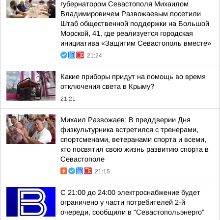
губернатором Севастополя Михаилом
Владимировичем Развожаевым посетили
Штаб общественной поддержки на Большой
Морской, 41, где реализуется городская
инициатива «Защитим Севастополь вместе»
21:24
Какие приборы придут на помощь во время
отключения света в Крыму?
21:21
Михаил Развожаев: В преддверии Дня
физкультурника встретился с тренерами,
спортсменами, ветеранами спорта и всеми,
кто посвятил свою жизнь развитию спорта в
Севастополе
21:15
С 21:00 до 24:00 электроснабжение будет
ограничено у части потребителей 2-й
очереди, сообщили в "Севастопольэнерго"