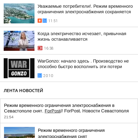
Уважаемые потребители!. Режим временного
ограничения электроснабжения сохраняется
11:51
Когда электричество исчезает, привычная
жизнь останавливается
16:38
WarGonzo: начало здесь . Производство не
способно быстро восполнить эти потери
20:10
ЛЕНТА НОВОСТЕЙ
Режим временного ограничения электроснабжения в
Севастополе снят.
ForPost
//
ForPost. Новости Севастополя
21:54
Режим временного ограничения
электроснабжения снят