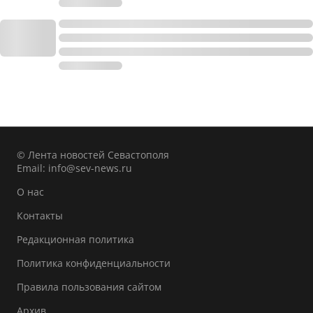
© Лента новостей Севастополя
Email:
info@sev-news.ru
О нас
Контакты
Редакционная политика
Политика конфиденциальности
Правила пользования сайтом
Архив