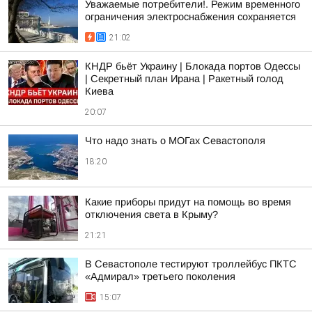
Уважаемые потребители!. Режим временного
ограничения электроснабжения сохраняется
21:02
КНДР бьёт Украину | Блокада портов Одессы
| Секретный план Ирана | Ракетный голод
Киева
20:07
Что надо знать о МОГах Севастополя
18:20
Какие приборы придут на помощь во время
отключения света в Крыму?
21:21
В Севастополе тестируют троллейбус ПКТС
«Адмирал» третьего поколения
15:07