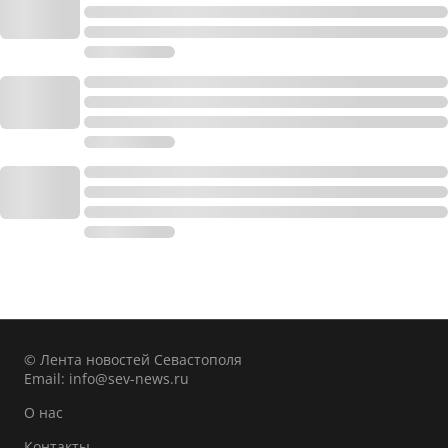
© Лента новостей Севастополя
Email:
info@sev-news.ru
О нас
Контакты