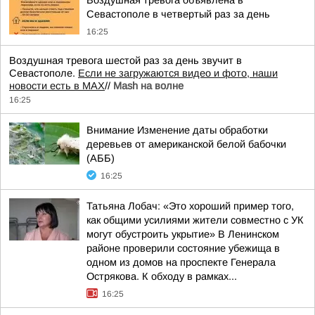
Севастополе в четвертый раз за день
16:25
Воздушная тревога шестой раз за день звучит в
Севастополе.
Если не загружаются видео и фото, наши
новости есть в MAX
//
Mash на волне
16:25
Внимание Изменение даты обработки
деревьев от американской белой бабочки
(АББ)
16:25
Татьяна Лобач: «Это хороший пример того,
как общими усилиями жители совместно с УК
могут обустроить укрытие» В Ленинском
районе проверили состояние убежища в
одном из домов на проспекте Генерала
Острякова. К обходу в рамках...
16:25