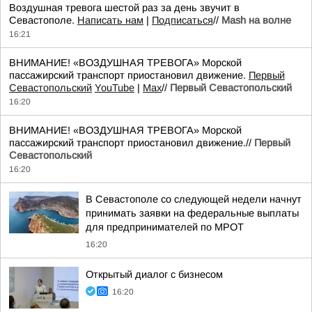
Воздушная тревога шестой раз за день звучит в
Севастополе.
Написать нам
|
Подписаться
//
Mash на волне
16:21
ВНИМАНИЕ! «ВОЗДУШНАЯ ТРЕВОГА» Морской
пассажирский транспорт приостановил движение.
Первый
Севастопольский
YouTube
|
Max
//
Первый Севастопольский
16:20
ВНИМАНИЕ! «ВОЗДУШНАЯ ТРЕВОГА» Морской
пассажирский транспорт приостановил движение.//
Первый
Севастопольский
16:20
В Севастополе со следующей недели начнут
принимать заявки на федеральные выплаты
для предпринимателей по МРОТ
16:20
Открытый диалог с бизнесом
16:20