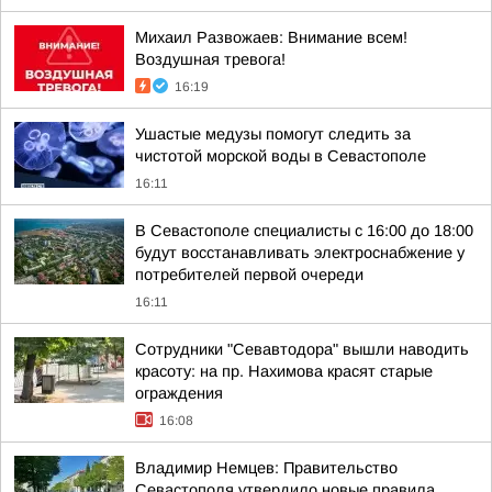
Михаил Развожаев: Внимание всем!
Воздушная тревога!
16:19
Ушастые медузы помогут следить за
чистотой морской воды в Севастополе
16:11
В Севастополе специалисты с 16:00 до 18:00
будут восстанавливать электроснабжение у
потребителей первой очереди
16:11
Сотрудники "Севавтодора" вышли наводить
красоту: на пр. Нахимова красят старые
ограждения
16:08
Владимир Немцев: Правительство
Севастополя утвердило новые правила