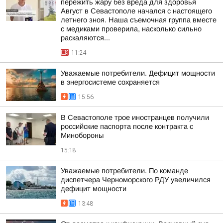
пережить жару без вреда для здоровья
Август в Севастополе начался с настоящего
летнего зноя. Наша съемочная группа вместе
с медиками проверила, насколько сильно
раскаляются...
11:24
Уважаемые потребители. Дефицит мощности
в энергосистеме сохраняется
15:56
В Севастополе трое иностранцев получили
российские паспорта после контракта с
Минобороны
15:18
Уважаемые потребители. По команде
диспетчера Черноморского РДУ увеличился
дефицит мощности
13:48