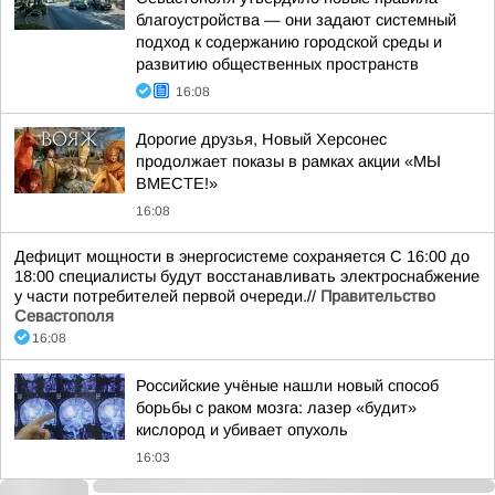
благоустройства — они задают системный
подход к содержанию городской среды и
развитию общественных пространств
16:08
Дорогие друзья, Новый Херсонес
продолжает показы в рамках акции «МЫ
ВМЕСТЕ!»
16:08
Дефицит мощности в энергосистеме сохраняется С 16:00 до
18:00 специалисты будут восстанавливать электроснабжение
у части потребителей первой очереди.//
Правительство
Севастополя
16:08
Российские учёные нашли новый способ
борьбы с раком мозга: лазер «будит»
кислород и убивает опухоль
16:03