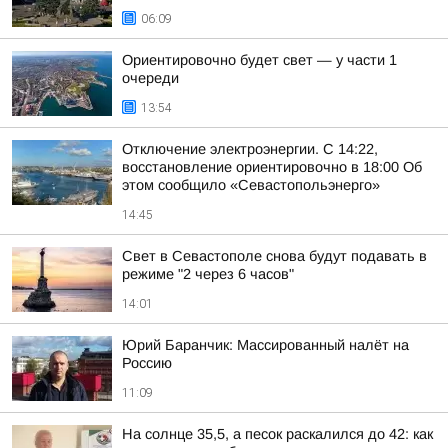
06:09
Ориентировочно будет свет — у части 1
очереди
13:54
Отключение электроэнергии. С 14:22,
восстановление ориентировочно в 18:00 Об
этом сообщило «Севастопольэнерго»
14:45
Свет в Севастополе снова будут подавать в
режиме "2 через 6 часов"
14:01
Юрий Баранчик: Массированный налёт на
Россию
11:09
На солнце 35,5, а песок раскалился до 42: как