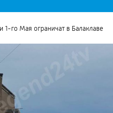
Важное о ситуации в регионе официально
Перейти
>>
 1-го Мая ограничат в Балаклаве