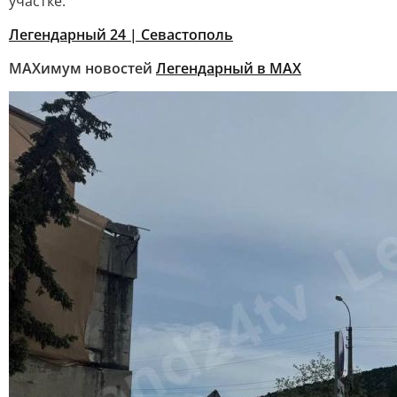
участке.
Легендарный 24 | Севастополь
MAXимум новостей
Легендарный в МАХ