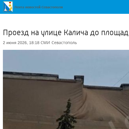
Проезд на улице Калича до площади
СМИ
Севастополь
2 июня 2026, 18:18