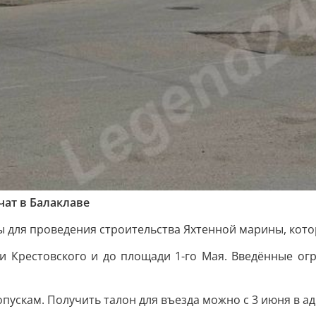
чат в Балаклаве
ы для проведения строительства Яхтенной марины, котор
и Крестовского и до площади 1-го Мая. Введённые ог
пускам. Получить талон для въезда можно с 3 июня в ад