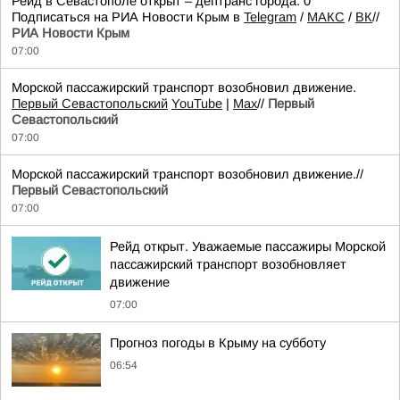
Рейд в Севастополе открыт – дептранс города. 0
Подписаться на РИА Новости Крым в
Telegram
/
МАКС
/
ВК
//
РИА Новости Крым
07:00
Морской пассажирский транспорт возобновил движение.
Первый Севастопольский
YouTube
|
Max
//
Первый
Севастопольский
07:00
Морской пассажирский транспорт возобновил движение.//
Первый Севастопольский
07:00
Рейд открыт. Уважаемые пассажиры Морской
пассажирский транспорт возобновляет
движение
07:00
Прогноз погоды в Крыму на субботу
06:54