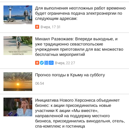
Для выполнения неотложных работ временно
будет ограничена подача электроэнергии по
следующим адресам:
Вчера, 17:31
Михаил Развожаев: Впереди выходные, и
уже традиционно севастопольские
учреждения приготовили для вас множество
бесплатных мероприятий
Вчера, 22:27
Прогноз погоды в Крыму на субботу
06:54
Инициатива Нового Херсонеса объединяет
бизнес: к акции присоединились новые
участники К акции «Мы вместе»,
направленной на поддержку местного
бизнеса, присоединились винодельня, отель,
спа-комплекс и гостиница