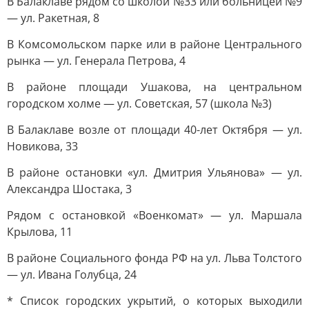
В Балаклаве рядом со школой №33 или больницей №9
— ул. Ракетная, 8
В Комсомольском парке или в районе Центрального
рынка — ул. Генерала Петрова, 4
В районе площади Ушакова, на центральном
городском холме — ул. Советская, 57 (школа №3)
В Балаклаве возле от площади 40-лет Октября — ул.
Новикова, 33
В районе остановки «ул. Дмитрия Ульянова» — ул.
Александра Шостака, 3
Рядом с остановкой «Военкомат» — ул. Маршала
Крылова, 11
В районе Социального фонда РФ на ул. Льва Толстого
— ул. Ивана Голубца, 24
* Список городских укрытий, о которых выходили