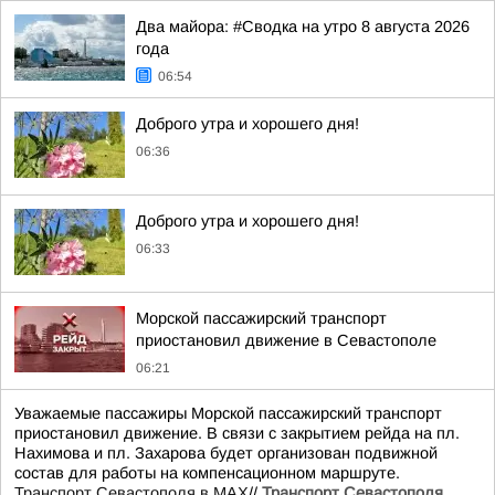
Два майора: #Сводка на утро 8 августа 2026
года
06:54
Доброго утра и хорошего дня!
06:36
Доброго утра и хорошего дня!
06:33
Морской пассажирский транспорт
приостановил движение в Севастополе
06:21
Уважаемые пассажиры Морской пассажирский транспорт
приостановил движение. В связи с закрытием рейда на пл.
Нахимова и пл. Захарова будет организован подвижной
состав для работы на компенсационном маршруте.
Транспорт Севастополя в MAX
//
Транспорт Севастополя