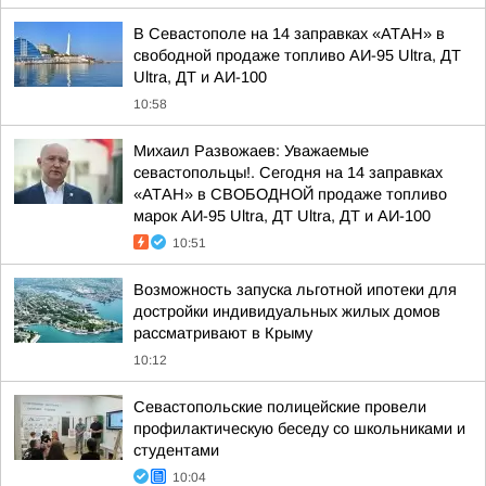
В Севастополе на 14 заправках «АТАН» в
свободной продаже топливо АИ-95 Ultra, ДТ
Ultra, ДТ и АИ-100
10:58
Михаил Развожаев: Уважаемые
севастопольцы!. Сегодня на 14 заправках
«АТАН» в СВОБОДНОЙ продаже топливо
марок АИ-95 Ultra, ДТ Ultra, ДТ и АИ-100
10:51
Возможность запуска льготной ипотеки для
достройки индивидуальных жилых домов
рассматривают в Крыму
10:12
Севастопольские полицейские провели
профилактическую беседу со школьниками и
студентами
10:04