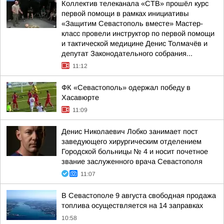
Коллектив телеканала «СТВ» прошёл курс
первой помощи в рамках инициативы
«Защитим Севастополь вместе» Мастер-
класс провели инструктор по первой помощи
и тактической медицине Денис Толмачёв и
депутат Законодательного собрания...
11:12
ФК «Севастополь» одержал победу в
Хасавюрте
11:09
Денис Николаевич Лобко занимает пост
заведующего хирургическим отделением
Городской больницы № 4 и носит почетное
звание заслуженного врача Севастополя
11:07
В Севастополе 9 августа свободная продажа
топлива осуществляется на 14 заправках
10:58