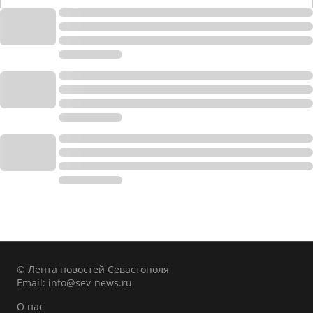
© Лента новостей Севастополя
Email:
info@sev-news.ru
О нас