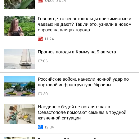
Вчера, 23:24
Говорят, что севастопольцы прижимистые и
чаевых не дают? Так ли это, узнали в новом
опросе на улицах города
11:24
Прогноз погоды в Крыму на 9 августа
07:03
Российские войска нанесли ночной удар по
портовой инфраструктуре Украины
09:30
Наедине с бедой не оставят: как в
Севастополе помогают семьям в трудной
жизненной ситуации
12:04