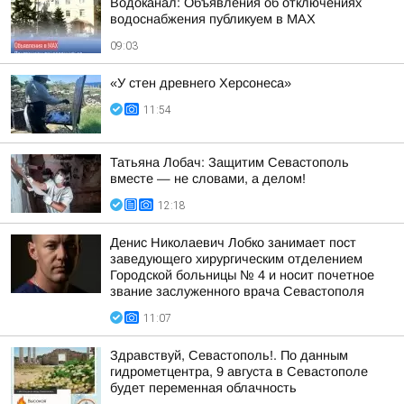
Водоканал: Объявления об отключениях
водоснабжения публикуем в MAX
09:03
«У стен древнего Херсонеса»
11:54
Татьяна Лобач: Защитим Севастополь
вместе — не словами, а делом!
12:18
Денис Николаевич Лобко занимает пост
заведующего хирургическим отделением
Городской больницы № 4 и носит почетное
звание заслуженного врача Севастополя
11:07
Здравствуй, Севастополь!. По данным
гидрометцентра, 9 августа в Севастополе
будет переменная облачность