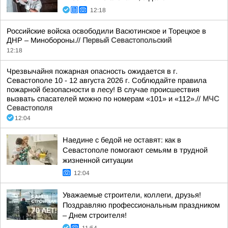
12:18
Российские войска освободили Васютинское и Торецкое в
ДНР – Минобороны.//
Первый Севастопольский
12:18
Чрезвычайня пожарная опасность ожидается в г.
Севастополе 10 - 12 августа 2026 г. Соблюдайте правила
пожарной безопасности в лесу! В случае происшествия
вызвать спасателей можно по номерам «101» и «112».//
МЧС
Севастополя
12:04
Наедине с бедой не оставят: как в
Севастополе помогают семьям в трудной
жизненной ситуации
12:04
Уважаемые строители, коллеги, друзья!
Поздравляю профессиональным праздником
– Днем строителя!