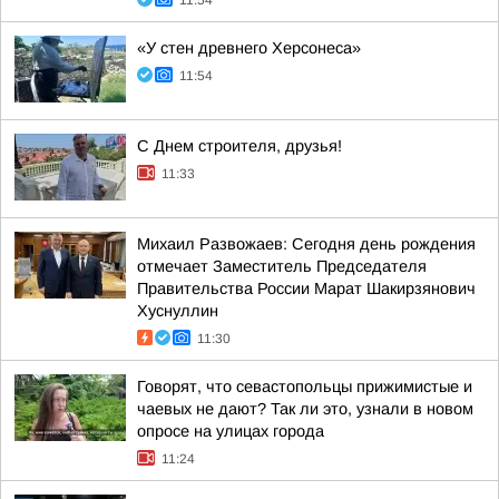
11:54
«У стен древнего Херсонеса»
11:54
С Днем строителя, друзья!
11:33
Михаил Развожаев: Сегодня день рождения
отмечает Заместитель Председателя
Правительства России Марат Шакирзянович
Хуснуллин
11:30
Говорят, что севастопольцы прижимистые и
чаевых не дают? Так ли это, узнали в новом
опросе на улицах города
11:24