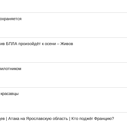
охраняется
ив БПЛА произойдёт к осени – Живов
спилотником
 красавцы
ев | Атака на Ярославскую область | Кто поджёг Францию?