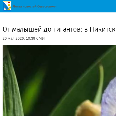
От малышей до гигантов: в Никитск
СМИ
20 мая 2026, 10:39