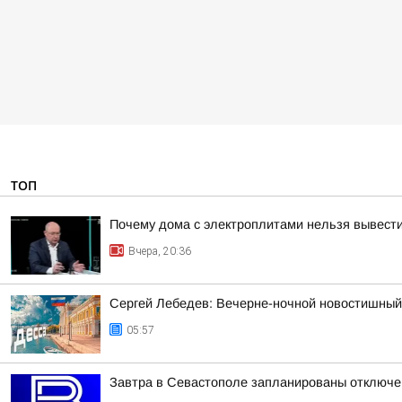
ТОП
Почему дома с электроплитами нельзя вывести
Вчера, 20:36
Сергей Лебедев: Вечерне-ночной новостишный 
05:57
Завтра в Севастополе запланированы отключен