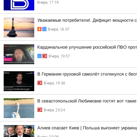
Вчера, 17:19
Уважаемые потребители!. Дефицит мощности с
Вчера, 18:07
Кардинальное улучшение российской ПВО прот
Вчера, 19:57
В Германии грузовой самолёт столкнулся с бе
Вчера, 19:36
В севастопольской Любимовке гостят вот такие
Вчера, 20:24
Алиев спасает Киев | Польша выгоняет украинц
Вчера, 20:06