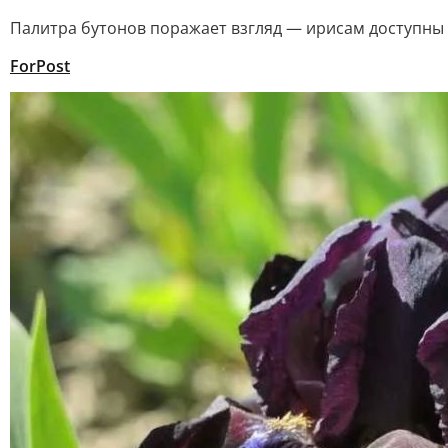
Палитра бутонов поражает взгляд — ирисам доступны п
ForPost