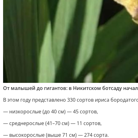
От малышей до гигантов: в Никитском ботсаду нача
В этом году представлено 330 сортов ириса бородатого
— низкорослые (до 40 см) — 45 сортов,
— среднерослые (41–70 см) — 11 сортов,
— высокорослые (выше 71 см) — 274 сорта.