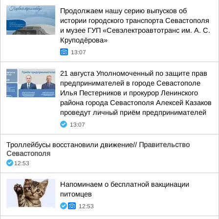
Продолжаем нашу серию выпусков об
истории городского транспорта Севастополя
и музее ГУП «Севэлектроавтотранс им. А. С.
Круподёрова»
13:07
21 августа Уполномоченный по защите прав
предпринимателей в городе Севастополе
Илья Пестерников и прокурор Ленинского
района города Севастополя Алексей Казаков
проведут личный приём предпринимателей
13:07
Троллейбусы восстановили движение//
Правительство
Севастополя
12:53
Напоминаем о бесплатной вакцинации
питомцев
12:53