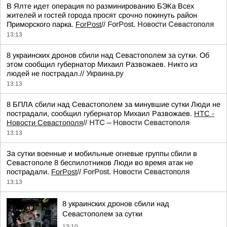
В Ялте идет операция по разминированию БЭКа Всех
жителей и гостей города просят срочно покинуть район
Приморского парка.
ForPost
//
ForPost. Новости Севастополя
13:13
8 украинских дронов сбили над Севастополем за сутки. Об
этом сообщил губернатор Михаил Развожаев. Никто из
людей не пострадал.//
Украина.ру
13:13
8 БПЛА сбили над Севастополем за минувшие сутки Люди не
пострадали, сообщил губернатор Михаил Развожаев.
НТС -
Новости Севастополя
//
НТС – Новости Севастополя
13:13
За сутки военные и мобильные огневые группы сбили в
Севастополе 8 беспилотников Люди во время атак не
пострадали.
ForPost
//
ForPost. Новости Севастополя
13:13
8 украинских дронов сбили над
Севастополем за сутки
13:10