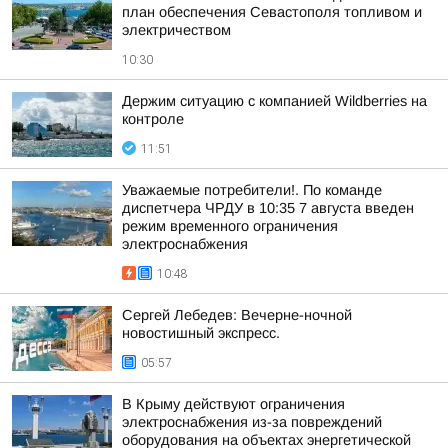
план обеспечения Севастополя топливом и
электричеством
10:30
Держим ситуацию с компанией Wildberries на
контроле
11:51
Уважаемые потребители!. По команде
диспетчера ЧРДУ в 10:35 7 августа введен
режим временного ограничения
электроснабжения
10:48
Сергей Лебедев: Вечерне-ночной
новостишный экспресс.
05:57
В Крыму действуют ограничения
электроснабжения из-за повреждений
оборудования на объектах энергетической