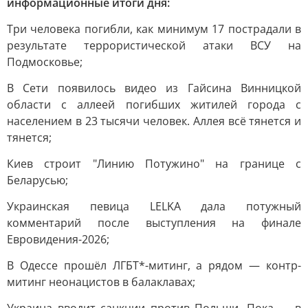
информационные итоги дня:
Три человека погибли, как минимум 17 пострадали в
результате террористической атаки ВСУ на
Подмосковье;
В Сети появилось видео из Гайсина Винницкой
области с аллеей погибших житилей города с
населением в 23 тысячи человек. Аллея всё тянется и
тянется;
Киев строит "Линию Потужино" на границе с
Беларусью;
Украинская певица LELKA дала потужный
комментарий после выступления на финале
Евровидения-2026;
В Одессе прошёл ЛГБТ*-митинг, а рядом — контр-
митинг неонацистов в балаклавах;