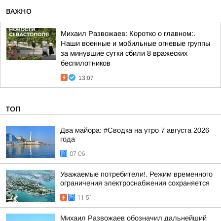
ВАЖНО
Михаил Развожаев: Коротко о главном:.
Наши военные и мобильные огневые группы
за минувшие сутки сбили 8 вражеских
беспилотников
13:07
ТОП
Два майора: #Сводка на утро 7 августа 2026
года
07:06
Уважаемые потребители!. Режим временного
ограничения электроснабжения сохраняется
11:51
Михаил Развожаев обозначил дальнейший