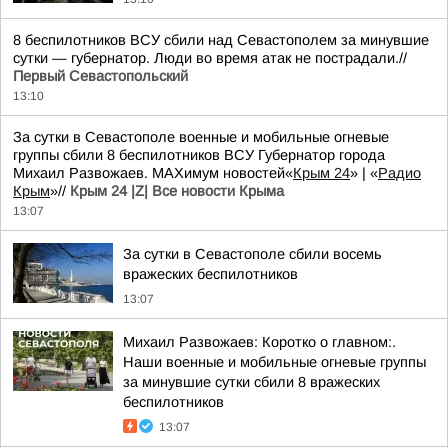
8 беспилотников ВСУ сбили над Севастополем за минувшие
сутки — губернатор. Люди во время атак не пострадали.//
Первый Севастопольский
13:10
За сутки в Севастополе военные и мобильные огневые
группы сбили 8 беспилотников ВСУ Губернатор города
Михаил Развожаев. MAXимум новостей«
Крым 24
» | «
Радио
Крым
»//
Крым 24 |Z| Все новости Крыма
13:07
За сутки в Севастополе сбили восемь
вражеских беспилотников
13:07
Михаил Развожаев: Коротко о главном:.
Наши военные и мобильные огневые группы
за минувшие сутки сбили 8 вражеских
беспилотников
13:07