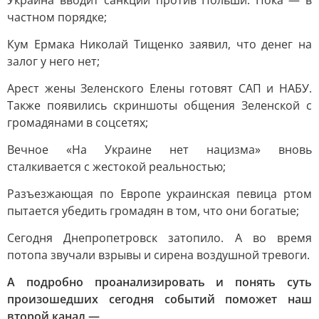
Украина вводит санкции против Польши. Пока — в
частном порядке;
Кум Ермака Николай Тищенко заявил, что денег на
залог у него нет;
Арест жены Зеленского Елены готовят САП и НАБУ.
Также появились скриншоты общения Зеленской с
громадянами в соцсетях;
Вечное «На Украине нет нацизма» вновь
сталкивается с жестокой реальностью;
Разъезжающая по Европе украинская певица ртом
пытается убедить громадян в том, что они богатые;
Сегодня Днепропетровск затопило. А во время
потопа звучали взрывы и сирена воздушной тревоги.
А подробно проанализировать и понять суть
произошедших сегодня событий поможет наш
второй канал —