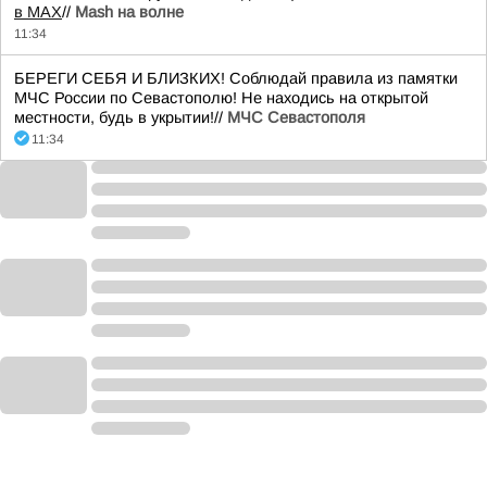
в MAX
//
Mash на волне
11:34
БЕРЕГИ СЕБЯ И БЛИЗКИХ! Соблюдай правила из памятки
МЧС России по Севастополю! Не находись на открытой
местности, будь в укрытии!//
МЧС Севастополя
11:34