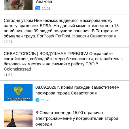
Ушакова
12:01
Сегодня утром Нижнекамск подвергся массированному
налету вражеских БПЛА. На данный момент известно о 13
погибших, еще 39 людей получили ранения. В Татарстане
объявлен траур.
ForPost
//
ForPost. Новости Севастополя
12:01
СЕВАСТОПОЛЬ | ВОЗДУШНАЯ ТРЕВОГА! Сохраняйте
спокойствие, соблюдайте меры безопасности, оставайтесь в
безопасных местах и не снимайте работу ПВО.//
Colonelcassad
11:57
08.09.2026 г. прием граждан заместителем
прокурора города Севастополя
11:51
В Севастополе до 15:00 ограничат
электроснабжение у потребителей второй
очереди