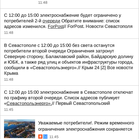
11:48
С 12:00 до 15:00 электроснабжение будет ограничено у
потребителей 2-й
очереди
Обратите внимание: список
адресов изменился.
ForPost
//
ForPost. Новости Севастополя
11:48
В Севастополе с 12:00 до 15:00 без света останутся
потребители второй очереди Ограничения затронут
Северную сторону, Балаклавский район, Байдарскую долину
и ЮБК, а также ряд улиц и объектов инфраструктуры города,
сообщили в «Севастопольэнерго».//
Крым 24 |Z| Все новости
Крыма
11:48
С 12:00 до 15:00 электроснабжение в Севастополе отключат
по графику второй очереди. Список адресов публикует
«
Севастопольэнерго».
//
Первый Севастопольский
11:45
Уважаемые потребители!. Режим временного
ограничения электроснабжения сохраняется
11:45