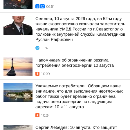
06:51
Сегодня, 10 августа 2026 года, на 52-м году
жизни скоропостижно скончался заместитель
начальника УМВД России по г.Севастополю
полковник внутренней службы Камалетдинов
Руслан Рафикович
11:41
Напоминаем об ограничении режима
потребления электроэнергии 10 августа
10:39
Уважаемые потребители!. Обращаем ваше
внимание, что для выполнения неотложных
работ также будет временно ограничена
подача электроэнергии по следующим
адресам: 10 и 11 августа
10:34
Сергей Лебедев: 10 августа. Кто защитит