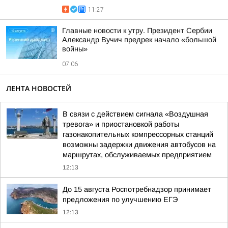
11:27
Главные новости к утру. Президент Сербии
Александр Вучич предрек начало «большой
войны»
07:06
ЛЕНТА НОВОСТЕЙ
В связи с действием сигнала «Воздушная
тревога» и приостановкой работы
газонакопительных компрессорных станций
возможны задержки движения автобусов на
маршрутах, обслуживаемых предприятием
12:13
До 15 августа Роспотребнадзор принимает
предложения по улучшению ЕГЭ
12:13