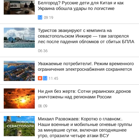
Белгород? Русские дети для Китая и как
Украина обошла удары по логистике
09:19
Туристов эвакуируют с кемпинга на
севастопольском Инжире — там загорелся
лес после падения обломков от сбитых БПЛА
06:36
Уважаемые потребители!. Режим временного
ограничения электроснабжения сохраняется
11:45
Ни дня без жертв: Сотни украинских дронов
уничтожены над регионами России
08:09
Михаил Развожаев: Коротко о главном:.
Наши военные и мобильные огневые группы
за минувшие сутки, включая сегодняшнее
утро, отразили четыре атаки ВСУ