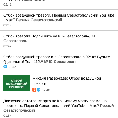
02:42
Отбой воздушной тревоги.
Первый Севастопольский
YouTube
|
Max
//
Первый Севастопольский
02:42
Отбой тревоги! Подпишись на КП-Севастополь//
КП
Севастополь
02:42
Отбой воздушной тревоги в г. Севастополе в 02:38! Будьте
бдительны! Тел. 112.//
МЧС Севастополя
02:42
Михаил Развожаев: Отбой воздушной
тревоги
02:40
Движение автотранспорта по Крымскому мосту временно
перекрыто.
Первый Севастопольский
YouTube
|
Max
//
Первый
Севастопольский
01:54