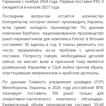
Германии с ноября 2024 года. Первые поставки PAC-3
ожидаются в начале 2027 года.
Последним вопросом остаётся количество
боеприпасов, которое сможет производить Украина,
если сумеет наладить производство. По данным
компании Raytheon, лицензированное производство
ракет-перехватчиков для комплекса Patriot в Японии
составляет 30 единиц в год. А планы увеличить это
число провалились из-за проблем с цепочкой
поставок. Попросту говоря, необходимых деталей
сейчас не хватает всем и причиной тому является
развязанная Израилем и США война против Ирана,
опустошившая американские и арабские арсеналы.
По данным Главного управления разведки (ГУР)
Минобороны Украины, в 2026 году российский ВПК
планирует поставить 700 ракет только для
оперативно-тактического комплекса «Искандер».
Ежемесячный объём производства составит 55-60