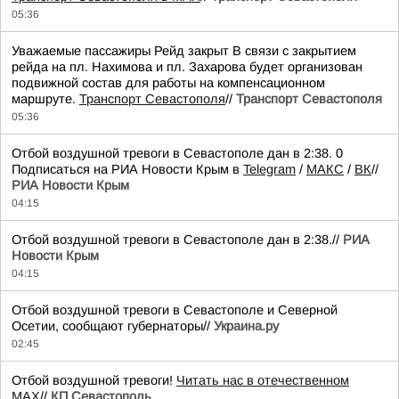
05:36
Уважаемые пассажиры Рейд закрыт В связи с закрытием
рейда на пл. Нахимова и пл. Захарова будет организован
подвижной состав для работы на компенсационном
маршруте.
Транспорт Севастополя
//
Транспорт Севастополя
05:36
Отбой воздушной тревоги в Севастополе дан в 2:38. 0
Подписаться на РИА Новости Крым в
Telegram
/
МАКС
/
ВК
//
РИА Новости Крым
04:15
Отбой воздушной тревоги в Севастополе дан в 2:38.//
РИА
Новости Крым
04:15
Отбой воздушной тревоги в Севастополе и Северной
Осетии, сообщают губернаторы//
Украина.ру
02:45
Отбой воздушной тревоги!
Читать нас в отечественном
MAX
//
КП Севастополь