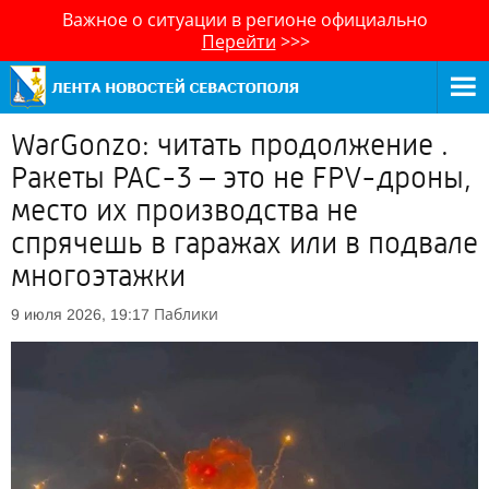
Важное о ситуации в регионе официально
Перейти
>>>
WarGonzo: читать продолжение .
Ракеты PAC-3 – это не FPV-дроны,
место их производства не
спрячешь в гаражах или в подвале
многоэтажки
Паблики
9 июля 2026, 19:17