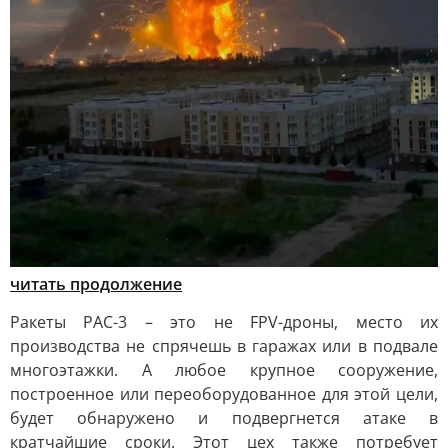
читать продолжение
Ракеты PAC-3 – это не FPV-дроны, место их
производства не спрячешь в гаражах или в подвале
многоэтажки. А любое крупное сооружение,
построенное или переоборудованное для этой цели,
будет обнаружено и подвергнется атаке в
кратчайшие сроки. Этот цех также потребует