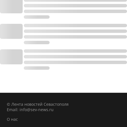
© Лента новостей Севастополя
Email:
info@sev-news.ru
О нас