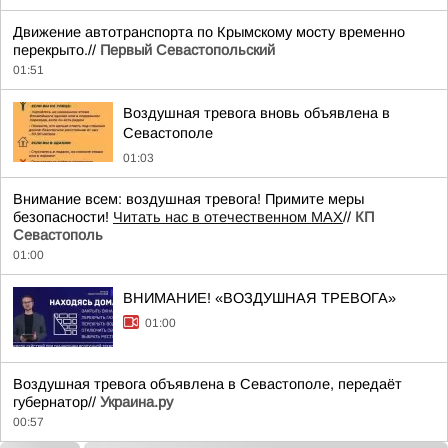
Движение автотранспорта по Крымскому мосту временно
перекрыто.//
Первый Севастопольский
01:51
Воздушная тревога вновь объявлена в
Севастополе
01:03
Внимание всем: воздушная тревога! Примите меры
безопасности!
Читать нас в отечественном MAX
//
КП
Севастополь
01:00
ВНИМАНИЕ! «ВОЗДУШНАЯ ТРЕВОГА»
01:00
Воздушная тревога объявлена в Севастополе, передаёт
губернатор//
Украина.ру
00:57