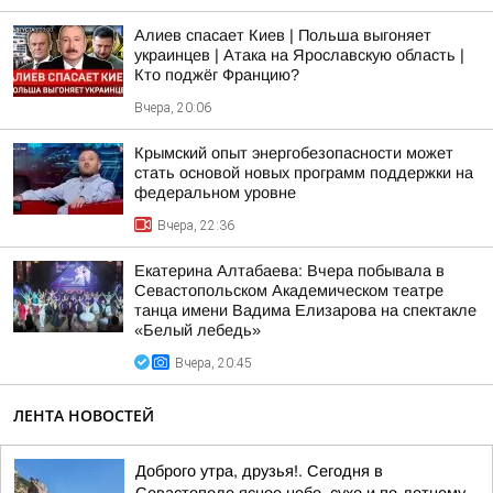
Алиев спасает Киев | Польша выгоняет
украинцев | Атака на Ярославскую область |
Кто поджёг Францию?
Вчера, 20:06
Крымский опыт энергобезопасности может
стать основой новых программ поддержки на
федеральном уровне
Вчера, 22:36
Екатерина Алтабаева: Вчера побывала в
Севастопольском Академическом театре
танца имени Вадима Елизарова на спектакле
«Белый лебедь»
Вчера, 20:45
ЛЕНТА НОВОСТЕЙ
Доброго утра, друзья!. Сегодня в
Севастополе ясное небо, сухо и по-летнему