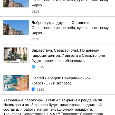
жарко
06:36
Доброго утра, друзья!. Сегодня в
Севастополе ясное небо, сухо и по-летнему
жарко
06:33
Здравствуй, Севастополь!. По данным
гидрометцентра, 7 августа в Севастополе
будет переменная облачность
06:27
Сергей Лебедев: Вечерне-ночной
новостишный экспресс.
05:57
Уважаемые пассажиры В связи с закрытием рейда на пл.
Нахимова и пл. Захарова будет организован подвижной
состав для работы на компенсационном маршруте.
Транспорт Севастополя в MAX
//
Транспорт Севастополя