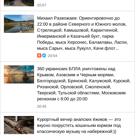
20:57
Михаил Развожаев: Ориентировочно до
22:00 в районе Северного и Южного молов,
Стрелецкой, Камышовой, Карантинной,
Инкерманской и Казачьей бухт, парка
Победы, мыса Херсонес, Балаклавы, Ласпи,
мыса Сарыч, мыса Лукулл, Качи флот...
20:54
360 украинских БПЛА уничтожены над
Крымом, Азовским и Черным морями,
Белгородской, Брянской, Калужской, Курской,
Рязанской, Орловской, Смоленской,
Тверской, Тульской областями, Московским
регионом с 8:00 до 20:00
20:45
Курортный вечер анапских ёжиков — это
вкусно похрустеть кошачьим кормом под
классическую музыку на набережной:))