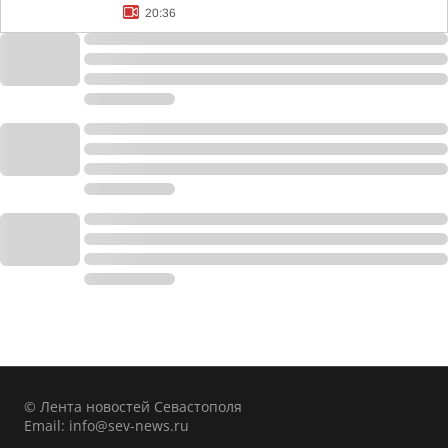
20:36
© Лента новостей Севастополя
Email:
info@sev-news.ru