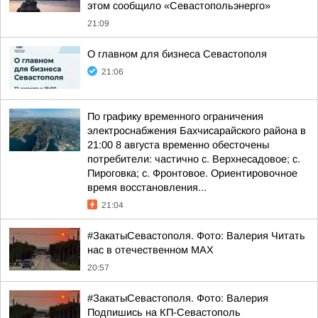
этом сообщило «Севастопольэнерго»
21:09
О главном для бизнеса Севастополя
21:06
По графику временного ограничения
электроснабжения Бахчисарайского района в
21:00 8 августа временно обесточены
потребители: частично с. Верхнесадовое; с.
Пироговка; с. Фронтовое. Ориентировочное
время восстановления...
21:04
#ЗакатыСевастополя. Фото: Валерия Читать
нас в отечественном MAX
20:57
#ЗакатыСевастополя. Фото: Валерия
Подпишись на КП-Севастополь