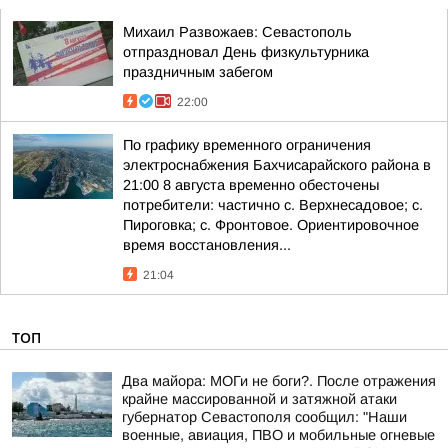
Михаил Развожаев: Севастополь
отпраздновал День физкультурника
праздничным забегом
22:00
По графику временного ограничения
электроснабжения Бахчисарайского района в
21:00 8 августа временно обесточены
потребители: частично с. Верхнесадовое; с.
Пироговка; с. Фронтовое. Ориентировочное
время восстановления...
21:04
ТОП
Два майора: МОГи не боги?. После отражения
крайне массированной и затяжной атаки
губернатор Севастополя сообщил: "Наши
военные, авиация, ПВО и мобильные огневые