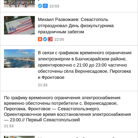
22:03
Михаил Развожаев: Севастополь
отпраздновал День физкультурника
праздничным забегом
22:00
В связи с графиком временного ограничения
электроэнергии в Бахчисарайском районе,
ориентировочно с 21:00 до 23:00 частично
обесточены сёла Верхнесадовое, Пироговка
и Фронтовое
21:33
По графику временного ограничения электроснабжения
временно обесточены потребители с. Верхнесадовое,
Пироговка, Фронтовое — Севастопольэнерго.
Ориентировочное время восстановления электроснабжения
— 23:00.//
Первый Севастопольский
21:33