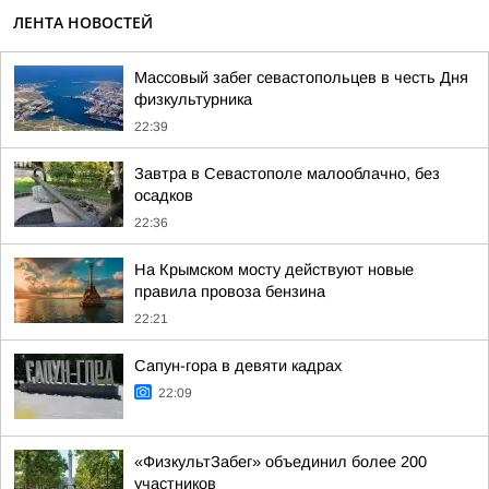
ЛЕНТА НОВОСТЕЙ
Массовый забег севастопольцев в честь Дня
физкультурника
22:39
Завтра в Севастополе малооблачно, без
осадков
22:36
На Крымском мосту действуют новые
правила провоза бензина
22:21
Сапун-гора в девяти кадрах
22:09
«ФизкультЗабег» объединил более 200
участников