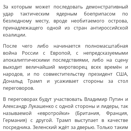
За которым может последовать демонстративный
удар тактическим ядерным боеприпасом по
безлюдному месту, вроде необитаемого острова,
принадлежащего одной из стран антироссийской
коалиции.
После чего либо начинается полномасштабная
война России с Европой, с непредсказуемыми
апокалиптическими последствиями, либо на сцену
выходит величайший миротворец всех времён и
народов, и по совместительству президент США,
Дональд Трамп и усаживает стороны за стол
переговоров.
В переговорах будут участвовать Владимир Путин и
Александр Лукашенко с одной стороны и лидеры, так
называемой «евротройки» (Британия, Франция,
Германия) с другой. Трамп выступает в качестве
посредника. Зеленский ждёт за дверью. Только таким