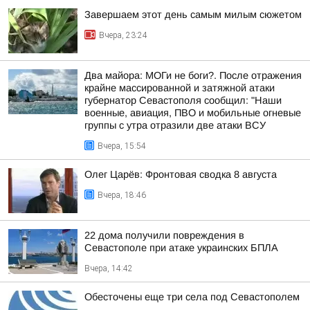
Завершаем этот день самым милым сюжетом
Вчера, 23:24
Два майора: МОГи не боги?. После отражения
крайне массированной и затяжной атаки
губернатор Севастополя сообщил: "Наши
военные, авиация, ПВО и мобильные огневые
группы с утра отразили две атаки ВСУ
Вчера, 15:54
Олег Царёв: Фронтовая сводка 8 августа
Вчера, 18:46
22 дома получили повреждения в
Севастополе при атаке украинских БПЛА
Вчера, 14:42
Обесточены еще три села под Севастополем