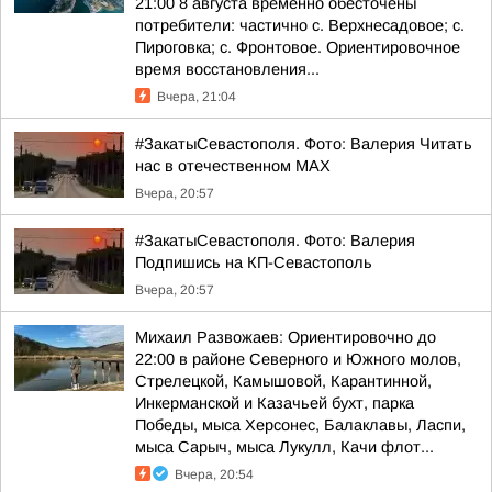
21:00 8 августа временно обесточены
потребители: частично с. Верхнесадовое; с.
Пироговка; с. Фронтовое. Ориентировочное
время восстановления...
Вчера, 21:04
#ЗакатыСевастополя. Фото: Валерия Читать
нас в отечественном MAX
Вчера, 20:57
#ЗакатыСевастополя. Фото: Валерия
Подпишись на КП-Севастополь
Вчера, 20:57
Михаил Развожаев: Ориентировочно до
22:00 в районе Северного и Южного молов,
Стрелецкой, Камышовой, Карантинной,
Инкерманской и Казачьей бухт, парка
Победы, мыса Херсонес, Балаклавы, Ласпи,
мыса Сарыч, мыса Лукулл, Качи флот...
Вчера, 20:54