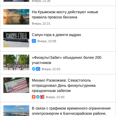
Вчера, 22:36
На Крымском мосту действуют новые
правила провоза бензина
Вчера, 22:21
Сапун-гора в девяти кадрах
Вчера, 22:09
«ФизкультЗабег» объединил более 200
участников
Вчера, 22:03
Михаил Развожаев: Севастополь
отпраздновал День физкультурника
праздничным забегом
Вчера, 22:00
В связи с графиком временного ограничения
электроэнергии в Бахчисарайском районе,