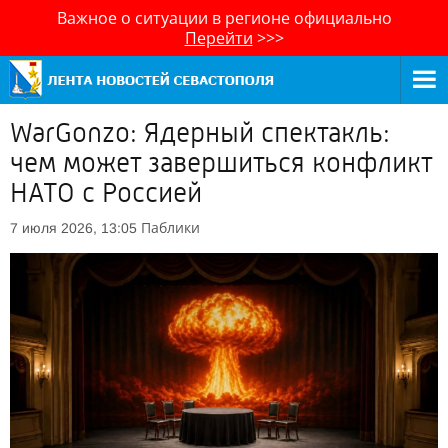
Важное о ситуации в регионе официально
Перейти
>>>
WarGonzo: Ядерный спектакль:
чем может завершиться конфликт
НАТО с Россией
Паблики
7 июля 2026, 13:05