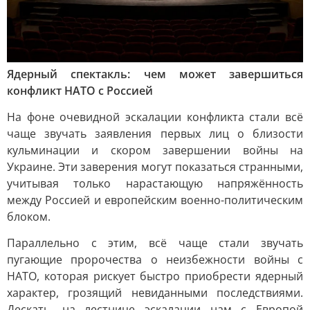
Ядерный спектакль: чем может завершиться
конфликт НАТО с Россией
На фоне очевидной эскалации конфликта стали всё
чаще звучать заявления первых лиц о близости
кульминации и скором завершении войны на
Украине. Эти заверения могут показаться странными,
учитывая только нарастающую напряжённость
между Россией и европейским военно-политическим
блоком.
Параллельно с этим, всё чаще стали звучать
пугающие пророчества о неизбежности войны с
НАТО, которая рискует быстро приобрести ядерный
характер, грозящий невиданными последствиями.
Дескать, на лестнице эскалации нам с Европой