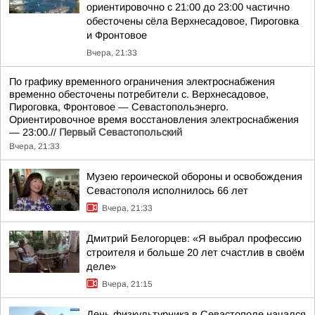
ориентировочно с 21:00 до 23:00 частично
обесточены сёла Верхнесадовое, Пироговка
и Фронтовое
Вчера, 21:33
По графику временного ограничения электроснабжения
временно обесточены потребители с. Верхнесадовое,
Пироговка, Фронтовое — Севастопольэнерго.
Ориентировочное время восстановления электроснабжения
— 23:00.//
Первый Севастопольский
Вчера, 21:33
Музею героической обороны и освобождения
Севастополя исполнилось 66 лет
Вчера, 21:33
Дмитрий Белогорцев: «Я выбрал профессию
строителя и больше 20 лет счастлив в своём
деле»
Вчера, 21:15
День физкультурника в Севастополе начался