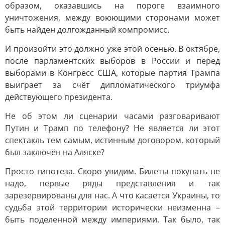
образом, оказавшись на пороге взаимного
уничтожения, между воюющими сторонами может
быть найден долгожданный компромисс.
И произойти это должно уже этой осенью. В октябре,
после парламентских выборов в России и перед
выборами в Конгресс США, которые партия Трампа
выиграет за счёт дипломатического триумфа
действующего президента.
Не об этом ли сценарии часами разговаривают
Путин и Трамп по телефону? Не является ли этот
спектакль тем самым, истинным договором, который
был заключён на Аляске?
Просто гипотеза. Скоро увидим. Билеты покупать не
надо, первые ряды представления и так
зарезервированы для нас. А что касается Украины, то
судьба этой территории исторически неизменна –
быть поделенной между империями. Так было, так