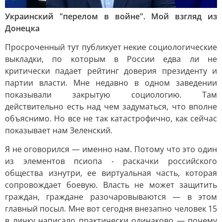
Украинский "перелом в войне". Мой взгляд из
Донецка
Просроченный тут публикует некие социологические
выкладки, по которым в России едва ли не
критически падает рейтинг доверия президенту и
партии власти. Мне недавно в одном заведении
показывали закрытую социологию. Там
действительно есть над чем задуматься, что вполне
объяснимо. Но все не так катастрофично, как сейчас
показывает нам Зеленский.
Я не оговорился — именно нам. Потому что это один
из элементов псиопа - раскачки российского
общества изнутри, ее виртуальная часть, которая
сопровождает боевую. Власть не может защитить
граждан, граждане разочаровываются — в этом
главный посыл. Мне вот сегодня внезапно человек 15
в личку написало практически одинаково — почему