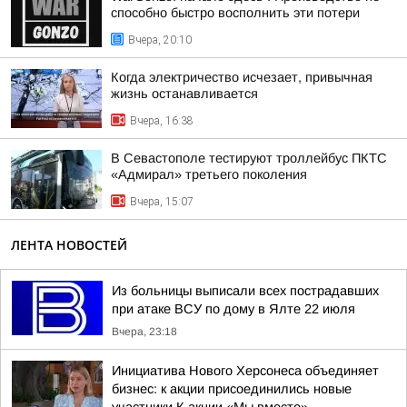
способно быстро восполнить эти потери
Вчера, 20:10
Когда электричество исчезает, привычная
жизнь останавливается
Вчера, 16:38
В Севастополе тестируют троллейбус ПКТС
«Адмирал» третьего поколения
Вчера, 15:07
ЛЕНТА НОВОСТЕЙ
Из больницы выписали всех пострадавших
при атаке ВСУ по дому в Ялте 22 июля
Вчера, 23:18
Инициатива Нового Херсонеса объединяет
бизнес: к акции присоединились новые
участники К акции «Мы вместе»,