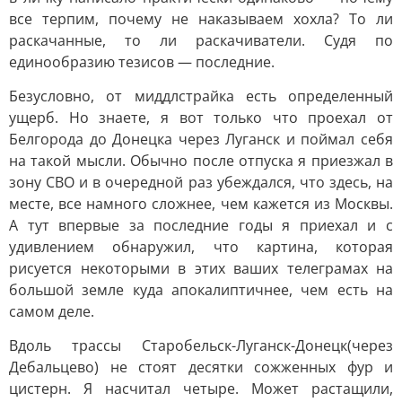
все терпим, почему не наказываем хохла? То ли
раскачанные, то ли раскачиватели. Судя по
единообразию тезисов — последние.
Безусловно, от миддлстрайка есть определенный
ущерб. Но знаете, я вот только что проехал от
Белгорода до Донецка через Луганск и поймал себя
на такой мысли. Обычно после отпуска я приезжал в
зону СВО и в очередной раз убеждался, что здесь, на
месте, все намного сложнее, чем кажется из Москвы.
А тут впервые за последние годы я приехал и с
удивлением обнаружил, что картина, которая
рисуется некоторыми в этих ваших телеграмах на
большой земле куда апокалиптичнее, чем есть на
самом деле.
Вдоль трассы Старобельск-Луганск-Донецк(через
Дебальцево) не стоят десятки сожженных фур и
цистерн. Я насчитал четыре. Может растащили,