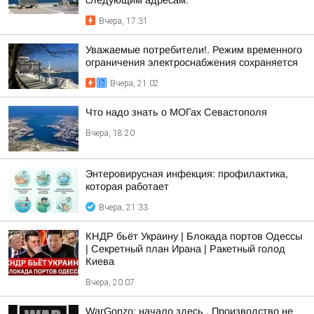
Вчера, 17:31
Уважаемые потребители!. Режим временного
ограничения электроснабжения сохраняется
Вчера, 21:02
Что надо знать о МОГах Севастополя
Вчера, 18:20
Энтеровирусная инфекция: профилактика,
которая работает
Вчера, 21:33
КНДР бьёт Украину | Блокада портов Одессы
| Секретный план Ирана | Ракетный голод
Киева
Вчера, 20:07
WarGonzo: начало здесь . Производство не