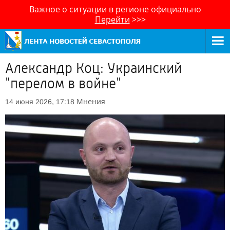
Важное о ситуации в регионе официально
Перейти
>>>
Александр Коц: Украинский
"перелом в войне"
Мнения
14 июня 2026, 17:18