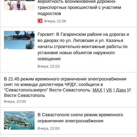
вероятность возникновения дорожно-
транспортных происшествий с участием
подростков
Вчера, 22:06
Горсвет: В Гагаринском районе на дорогах и
во дворах по ул. Лиговская и ул. Казачья
начаты строительно-монтажные работы по
установке новых объектов наружного
освещения
Вчера, 22:03
В 21:45 режим временного ограничения электроснабжения
снят по команде диспетчера ЧРДУ, сообщили в
"Севастопольэнерго" Вести Севастополь:
MAX
|
VK
|
Дзен
|//
Вести Севастополь
Вчера, 22:00
В Севастополе сняли режим временного
ограничения электроснабжения
Вчера, 22:00