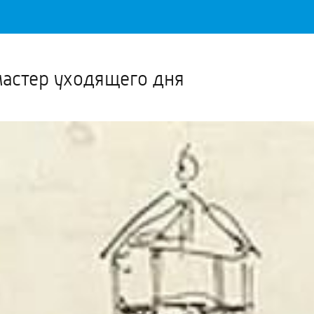
Важное о ситуации в регионе официально
Перейти
>>
мастер уходящего дня