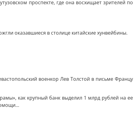
Кутузовском проспекте, где она восхищает зрителей по
ожгли оказавшиеся в столице китайские хунвейбины.
Севастопольский военкор Лев Толстой в письме Францу
рамы», как крупный банк выделил 1 млрд рублей на ее
 помощи…