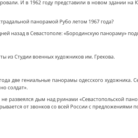
ровали. И в 1962 году представили в новом здании на 
страдальной панорамой Рубо летом 1967 года?
 дней назад в Севастополе: «Бородинскую панораму» под
ты из Студии военных художников им. Грекова.
 года две гениальные панорамы одесского художника. 
но солдат».
ще не развеялся дым над руинами «Севастопольской пано
зрывается от звонков со всей России с предложениями