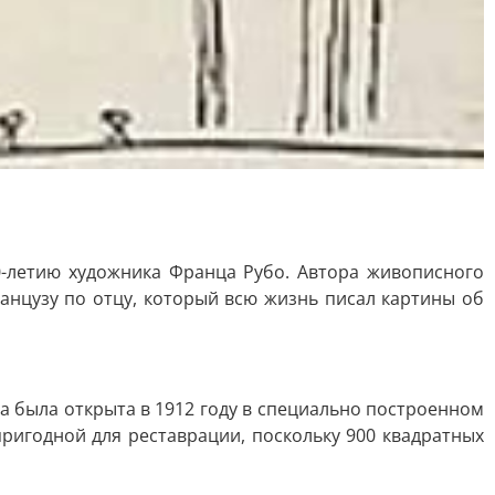
70-летию художника Франца Рубо. Автора живописного
анцузу по отцу, который всю жизнь писал картины об
а была открыта в 1912 году в специально построенном
пригодной для реставрации, поскольку 900 квадратных