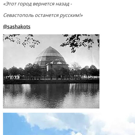
«Этот город вернется назад -
Севастополь останется русским!»
@sashakots