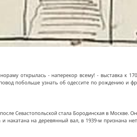
нораму открылась - наперекор всему! - выставка к 1
повод побольше узнать об одессите по рождению и фр
после Севастопольской стала Бородинская в Москве. Он
 и накатана на деревянный вал, в 1939-м признана не