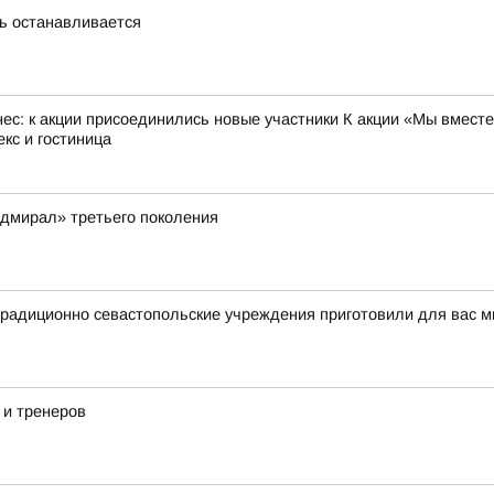
нь останавливается
с: к акции присоединились новые участники К акции «Мы вместе
кс и гостиница
дмирал» третьего поколения
традиционно севастопольские учреждения приготовили для вас 
 и тренеров