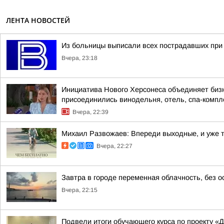
ЛЕНТА НОВОСТЕЙ
Из больницы выписали всех пострадавших при 
Вчера, 23:18
Инициатива Нового Херсонеса объединяет бизн
присоединились винодельня, отель, спа-компле
Вчера, 22:39
Михаил Развожаев: Впереди выходные, и уже 
Вчера, 22:27
Завтра в городе переменная облачность, без о
Вчера, 22:15
Подвели итоги обучающего курса по проекту «