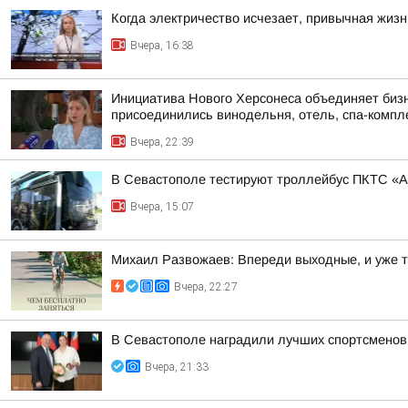
Когда электричество исчезает, привычная жиз
Вчера, 16:38
Инициатива Нового Херсонеса объединяет бизне
присоединились винодельня, отель, спа-компле
Вчера, 22:39
В Севастополе тестируют троллейбус ПКТС «А
Вчера, 15:07
Михаил Развожаев: Впереди выходные, и уже 
Вчера, 22:27
В Севастополе наградили лучших спортсменов
Вчера, 21:33