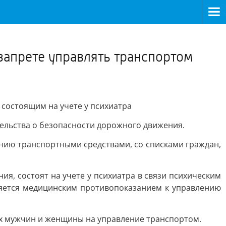
>
 запрете управлять транспортом
 состоящим на учете у психиатра
ельства о безопасности дорожного движения.
нию транспортными средствами, со списками граждан,
я, состоят на учете у психиатра в связи психическим
ляется медицинским противопоказанием к управлению
ух мужчин и женщины на управление транспортом.