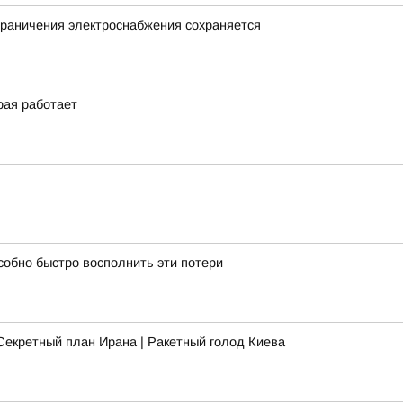
граничения электроснабжения сохраняется
рая работает
собно быстро восполнить эти потери
Секретный план Ирана | Ракетный голод Киева