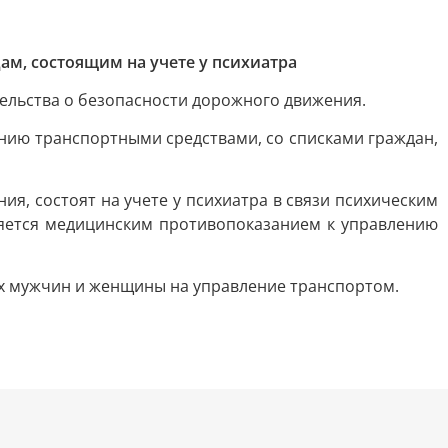
ам, состоящим на учете у психиатра
ельства о безопасности дорожного движения.
нию транспортными средствами, со списками граждан,
я, состоят на учете у психиатра в связи психическим
ляется медицинским противопоказанием к управлению
ух мужчин и женщины на управление транспортом.