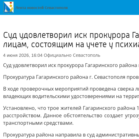
Суд удовлетворил иск прокурора Га
лицам, состоящим на учете у психи
Официально
Севастополь
4 июня 2026, 16:04
Суд удовлетворил иск прокурора Гагаринского района 
Прокуратура Гагаринского района г. Севастополя про
В ходе проверочных мероприятий проведена сверка л
владеющих водительскими удостоверениями на терри
Установлено, что трое жителей Гагаринского района 
расстройством. Данное обстоятельство создает угр
транспортными средствами.
Прокуратура района направила в суд административн