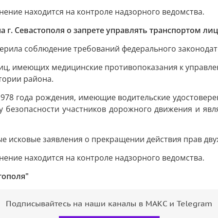
нение находится на контроле надзорного ведомства.
а г. Севастополя о запрете управлять транспортом лиц
верила соблюдение требований федерального законодат
иц, имеющих медицинские противопоказания к управле
тории района.
1978 года рождения, имеющие водительские удостоверени
озу безопасности участников дорожного движения и яв
ые исковые заявления о прекращении действия прав дв
нение находится на контроле надзорного ведомства.
тополя"
Подписывайтесь на наши каналы в МАКС и Telegram