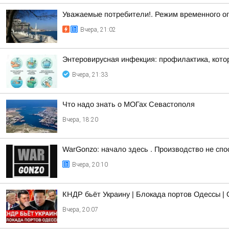
Уважаемые потребители!. Режим временного о
Вчера, 21:02
Энтеровирусная инфекция: профилактика, кото
Вчера, 21:33
Что надо знать о МОГах Севастополя
Вчера, 18:20
WarGonzo: начало здесь . Производство не спо
Вчера, 20:10
КНДР бьёт Украину | Блокада портов Одессы | 
Вчера, 20:07