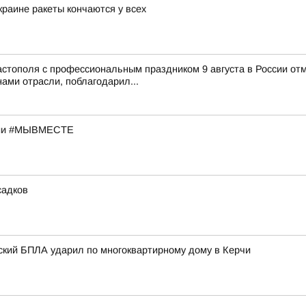
раине ракеты кончаются у всех
тополя с профессиональным праздником 9 августа в России отм
ами отрасли, поблагодарил...
кции #МЫВМЕСТЕ
садков
нский БПЛА ударил по многоквартирному дому в Керчи