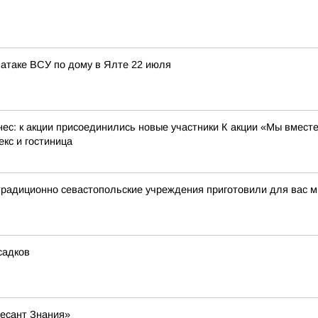
атаке ВСУ по дому в Ялте 22 июля
ес: к акции присоединились новые участники К акции «Мы вместе
кс и гостиница
традиционно севастопольские учреждения приготовили для вас 
садков
Десант Знания»