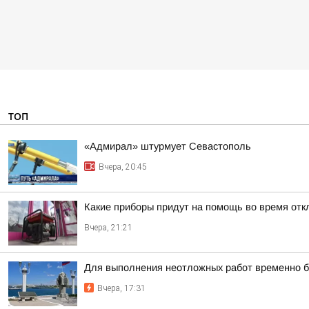
ТОП
«Адмирал» штурмует Севастополь
Вчера, 20:45
Какие приборы придут на помощь во время отк
Вчера, 21:21
Для выполнения неотложных работ временно б
Вчера, 17:31