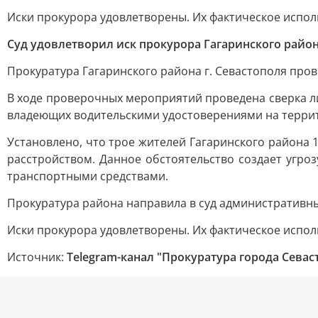
Иски прокурора удовлетворены. Их фактическое испол
Суд удовлетворил иск прокурора Гагаринского район
Прокуратура Гагаринского района г. Севастополя про
В ходе проверочных мероприятий проведена сверка л
владеющих водительскими удостоверениями на терри
Установлено, что трое жителей Гагаринского района 
расстройством. Данное обстоятельство создает угр
транспортными средствами.
Прокуратура района направила в суд административн
Иски прокурора удовлетворены. Их фактическое испол
Источник:
Telegram-канал "Прокуратура города Севас