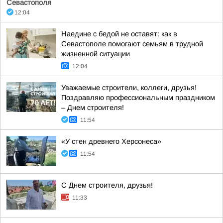
Севастополя
12:04
Наедине с бедой не оставят: как в
Севастополе помогают семьям в трудной
жизненной ситуации
12:04
Уважаемые строители, коллеги, друзья!
Поздравляю профессиональным праздником
– Днем строителя!
11:54
«У стен древнего Херсонеса»
11:54
С Днем строителя, друзья!
11:33