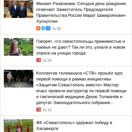
Михаил Развожаев: Сегодня день рождения
отмечает Заместитель Председателя
Правительства России Марат Шакирзянович
Хуснуллин
11:30
Говорят, что севастопольцы прижимистые и
чаевых не дают? Так ли это, узнали в новом
опросе на улицах города
11:24
Коллектив телеканала «СТВ» прошёл курс
первой помощи в рамках инициативы
«Защитим Севастополь вместе» Мастер-
класс провели инструктор по первой помощи
и тактической медицине Денис Толмачёв и
депутат Законодательного собрания...
11:12
ФК «Севастополь» одержал победу в
Хасавюрте