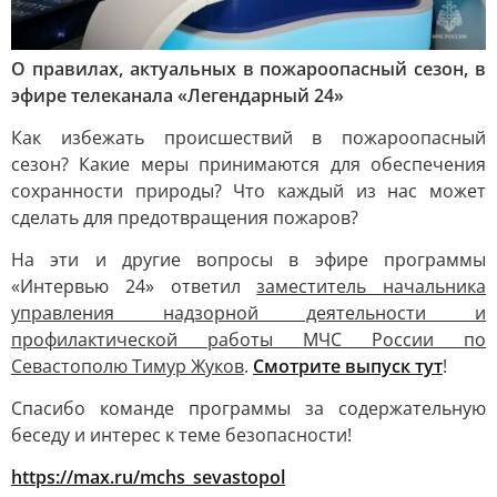
О правилах, актуальных в пожароопасный сезон, в
эфире телеканала «Легендарный 24»
Как избежать происшествий в пожароопасный
сезон? Какие меры принимаются для обеспечения
сохранности природы? Что каждый из нас может
сделать для предотвращения пожаров?
На эти и другие вопросы в эфире программы
«Интервью 24» ответил
заместитель начальника
управления надзорной деятельности и
профилактической работы МЧС России по
Севастополю Тимур Жуков
.
Смотрите выпуск тут
!
Спасибо команде программы за содержательную
беседу и интерес к теме безопасности!
https://max.ru/mchs_sevastopol