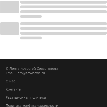
© Лента новостей Севастополя
Email:
info@sev-news.ru
О нас
Контакты
Редакционная политика
Политика конфиденциальности