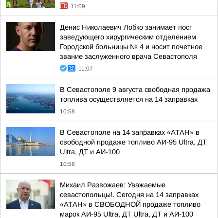
11:09
Денис Николаевич Лобко занимает пост
заведующего хирургическим отделением
Городской больницы № 4 и носит почетное
звание заслуженного врача Севастополя
11:07
В Севастополе 9 августа свободная продажа
топлива осуществляется на 14 заправках
10:58
В Севастополе на 14 заправках «АТАН» в
свободной продаже топливо АИ-95 Ultra, ДТ
Ultra, ДТ и АИ-100
10:58
Михаил Развожаев: Уважаемые
севастопольцы!. Сегодня на 14 заправках
«АТАН» в СВОБОДНОЙ продаже топливо
марок АИ-95 Ultra, ДТ Ultra, ДТ и АИ-100