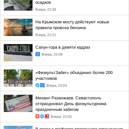
осадков
Вчера, 22:36
На Крымском мосту действуют новые
правила провоза бензина
Вчера, 22:21
Сапун-гора в девяти кадрах
Вчера, 22:09
«ФизкультЗабег» объединил более 200
участников
Вчера, 22:03
Михаил Развожаев: Севастополь
отпраздновал День физкультурника
праздничным забегом
Вчера, 22:00
В связи с графиком временного ограничения