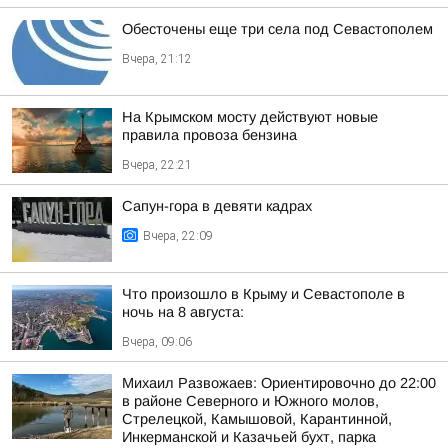
Обесточены еще три села под Севастополем
Вчера, 21:12
На Крымском мосту действуют новые
правила провоза бензина
Вчера, 22:21
Сапун-гора в девяти кадрах
Вчера, 22:09
Что произошло в Крыму и Севастополе в
ночь на 8 августа:
Вчера, 09:06
Михаил Развожаев: Ориентировочно до 22:00
в районе Северного и Южного молов,
Стрелецкой, Камышовой, Карантинной,
Инкерманской и Казачьей бухт, парка