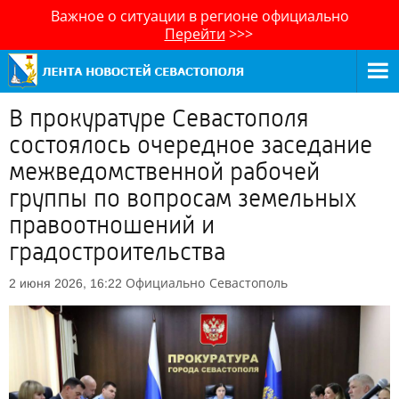
Важное о ситуации в регионе официально
Перейти
>>>
В прокуратуре Севастополя
состоялось очередное заседание
межведомственной рабочей
группы по вопросам земельных
правоотношений и
градостроительства
Официально
Севастополь
2 июня 2026, 16:22