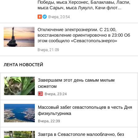
Победы, мыса Херсонес, Балаклавы, Ласпи,
мыса Сарыч, мыса Лукулл, Качи флот...
Вчера, 20:54
Отключение электроэнергии. С 21:00,
восстановление ориентировочно в 23:00 Об
этом сообщило «Севастопольэнерго»
Вчера, 21:09
ЛЕНТА НОВОСТЕЙ
Завершаем этот день самым милым
сюжетом
Вчера, 23:24
Массовый забег севастопольцев в честь Дня
физкультурника
Вчера, 22:39
Завтра в Севастополе малооблачно, без