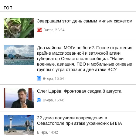
ТОП
Завершаем этот день самым милым сюжетом
Вчера, 23:24
Два майора: МОГи не боги?. После отражения
крайне массированной и затяжной атаки
губернатор Севастополя сообщил: "Наши
военные, авиация, ПВО и мобильные огневые
группы с утра отразили две атаки ВСУ
Вчера, 15:54
Олег Царёв: Фронтовая сводка 8 августа
Вчера, 18:46
22 дома получили повреждения в
Севастополе при атаке украинских БПЛА
Вчера, 14:42