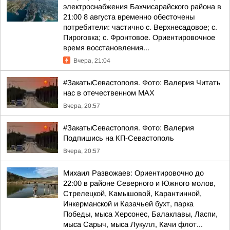
электроснабжения Бахчисарайского района в
21:00 8 августа временно обесточены
потребители: частично с. Верхнесадовое; с.
Пироговка; с. Фронтовое. Ориентировочное
время восстановления...
Вчера, 21:04
#ЗакатыСевастополя. Фото: Валерия Читать
нас в отечественном MAX
Вчера, 20:57
#ЗакатыСевастополя. Фото: Валерия
Подпишись на КП-Севастополь
Вчера, 20:57
Михаил Развожаев: Ориентировочно до
22:00 в районе Северного и Южного молов,
Стрелецкой, Камышовой, Карантинной,
Инкерманской и Казачьей бухт, парка
Победы, мыса Херсонес, Балаклавы, Ласпи,
мыса Сарыч, мыса Лукулл, Качи флот...