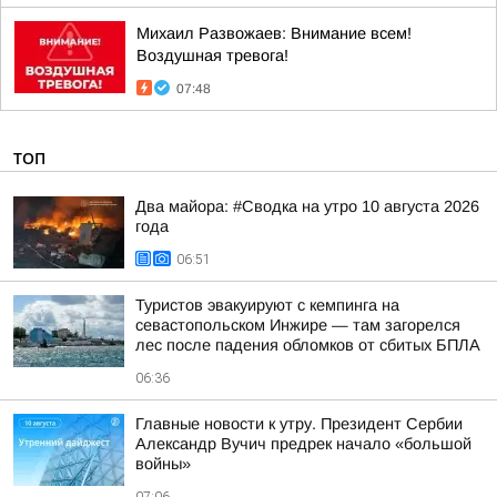
Михаил Развожаев: Внимание всем!
Воздушная тревога!
07:48
ТОП
Два майора: #Сводка на утро 10 августа 2026
года
06:51
Туристов эвакуируют с кемпинга на
севастопольском Инжире — там загорелся
лес после падения обломков от сбитых БПЛА
06:36
Главные новости к утру. Президент Сербии
Александр Вучич предрек начало «большой
войны»
07:06