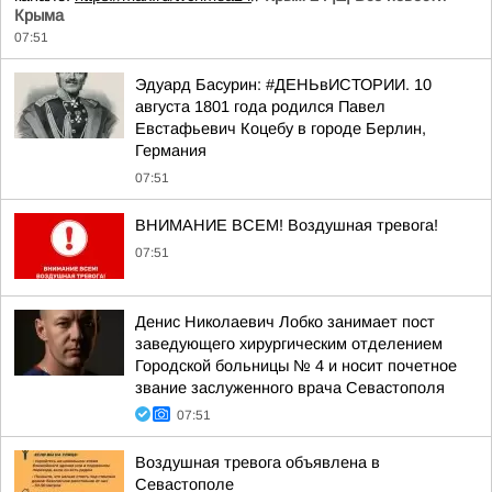
Крыма
07:51
Эдуард Басурин: #ДЕНЬвИСТОРИИ. 10
августа 1801 года родился Павел
Евстафьевич Коцебу в городе Берлин,
Германия
07:51
ВНИМАНИЕ ВСЕМ! Воздушная тревога!
07:51
Денис Николаевич Лобко занимает пост
заведующего хирургическим отделением
Городской больницы № 4 и носит почетное
звание заслуженного врача Севастополя
07:51
Воздушная тревога объявлена в
Севастополе