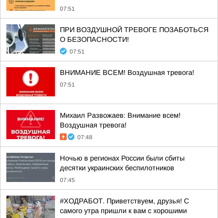
07:51
ПРИ ВОЗДУШНОЙ ТРЕВОГЕ ПОЗАБОТЬСЯ
О БЕЗОПАСНОСТИ!
07:51
ВНИМАНИЕ ВСЕМ! Воздушная тревога!
07:51
Михаил Развожаев: Внимание всем!
Воздушная тревога!
07:48
Ночью в регионах России были сбиты
десятки украинских беспилотников
07:45
#ХОДРАБОТ. Приветствуем, друзья! С
самого утра пришли к вам с хорошими