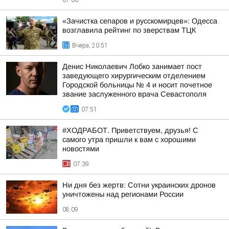
«Зачистка сепаров и русскомирцев»: Одесса
возглавила рейтинг по зверствам ТЦК
Вчера, 20:51
Денис Николаевич Лобко занимает пост
заведующего хирургическим отделением
Городской больницы № 4 и носит почетное
звание заслуженного врача Севастополя
07:51
#ХОДРАБОТ. Приветствуем, друзья! С
самого утра пришли к вам с хорошими
новостями
07:39
Ни дня без жертв: Сотни украинских дронов
уничтожены над регионами России
08:09