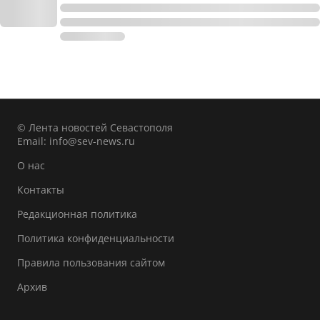
© Лента новостей Севастополя
Email:
info@sev-news.ru
О нас
Контакты
Редакционная политика
Политика конфиденциальности
Правила пользования сайтом
Архив