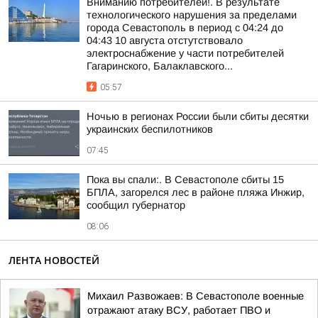
Вниманию потребителей!. В результате
технологического нарушения за пределами
города Севастополь в период с 04:24 до
04:43 10 августа отстутствовало
электроснабжение у части потребителей
Гагаринского, Балаклавского...
05:57
Ночью в регионах России были сбиты десятки
украинских беспилотников
07:45
Пока вы спали:. В Севастополе сбиты 15
БПЛА, загорелся лес в районе пляжа Инжир,
сообщил губернатор
08:06
ЛЕНТА НОВОСТЕЙ
Михаил Развожаев: В Севастополе военные
отражают атаку ВСУ, работает ПВО и