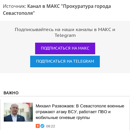
Источник:
Канал в МАКС "Прокуратура города
Севастополя"
Подписывайтесь на наши каналы в МАКС и
Telegram
ПОДПИСАТЬСЯ НА МАКС
ПОДПИСАТЬСЯ НА TELEGRAM
ВАЖНО
Михаил Развожаев: В Севастополе военные
отражают атаку ВСУ, работает ПВО и
мобильные огневые группы
08:22