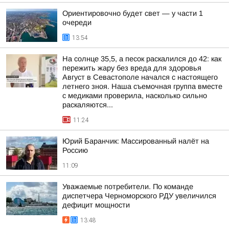
Ориентировочно будет свет — у части 1
очереди
13:54
На солнце 35,5, а песок раскалился до 42: как
пережить жару без вреда для здоровья
Август в Севастополе начался с настоящего
летнего зноя. Наша съемочная группа вместе
с медиками проверила, насколько сильно
раскаляются...
11:24
Юрий Баранчик: Массированный налёт на
Россию
11:09
Уважаемые потребители. По команде
диспетчера Черноморского РДУ увеличился
дефицит мощности
13:48