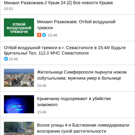
Михаил Развожаев.//
Крым 24 |Z| Все новости Крыма
15:51
Михаил Развожаев: Отбой воздушной
тревоги
15:46
Отбой воздушной тревоги в г. Севастополе в 15:44! Будьте
бдительны! Тел. 112.//
МЧС Севастополя
15:46
Жительница Симферополя пырнула ножом
собутыльника: мужчина умер в больнице
15:46
Крымчанку подозревают в убийстве
знакомого
15:46
Возле улицы 4-я Бастионная ликвидировали
возгорание сухой растительности