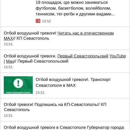
19 площадок, где можно заниматься
футболом, баскетболом, волейболом,
теннисом, тег-регби и другими видами...
15:52
Отбой воздушной тревоги!
Читать нас в отечественном
MAX
//
КП Севастополь
15:51
Отбой воздушной тревоги.
Первый Севастопольский
YouTube
|
Max
//
Первый Севастопольский
15:51
Отбой воздушной тревоги!. Транспорт
Севастополя в MAX
15:51
Отбой тревоги! Подпишись на КП-Севастополь//
КП
Севастополь
15:51
Отбой воздушной тревоги в Севастополе Губернатор города