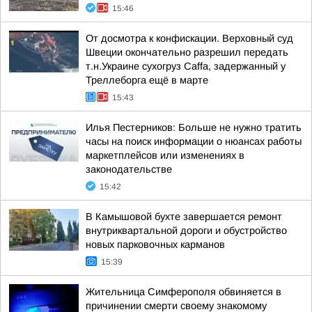
15:46
От досмотра к конфискации. Верховный суд
Швеции окончательно разрешил передать
т.н.Украине сухогруз Caffa, задержанный у
Треллеборга ещё в марте
15:43
Илья Пестерников: Больше не нужно тратить
часы на поиск информации о нюансах работы
маркетплейсов или изменениях в
законодательстве
15:42
В Камышовой бухте завершается ремонт
внутриквартальной дороги и обустройство
новых парковочных карманов
15:39
Жительница Симферополя обвиняется в
причинении смерти своему знакомому