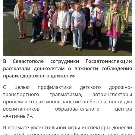
В Севастополе сотрудники Госавтоинспекции
рассказали дошколятам о важности соблюдения
правил дорожного движения
С целью профилактики детского дорожно-
транспортного травматизма, автоинспекторы
провели интерактивное занятие по безопасности для
воспитанников образовательного центра
«Античный».
В формате увлекательной игры инспекторы донесли
до детей основные правила безопасного поведения