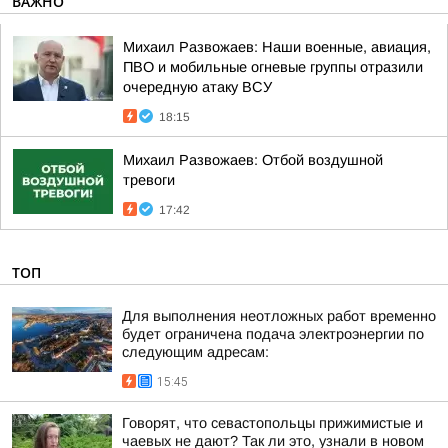
ВАЖНО
Михаил Развожаев: Наши военные, авиация,
ПВО и мобильные огневые группы отразили
очередную атаку ВСУ
18:15
Михаил Развожаев: Отбой воздушной
тревоги
17:42
ТОП
Для выполнения неотложных работ временно
будет ограничена подача электроэнергии по
следующим адресам:
15:45
Говорят, что севастопольцы прижимистые и
чаевых не дают? Так ли это, узнали в новом