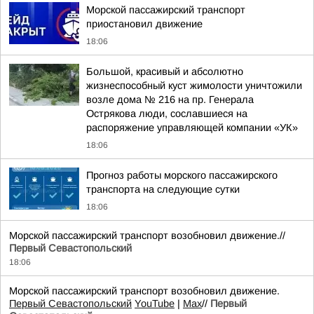
Морской пассажирский транспорт
приостановил движение
18:06
Большой, красивый и абсолютно
жизнеспособный куст жимолости уничтожили
возле дома № 216 на пр. Генерала
Острякова люди, сославшиеся на
распоряжение управляющей компании «УК»
18:06
Прогноз работы морского пассажирского
транспорта на следующие сутки
18:06
Морской пассажирский транспорт возобновил движение.//
Первый Севастопольский
18:06
Морской пассажирский транспорт возобновил движение.
Первый Севастопольский
YouTube
|
Max
//
Первый