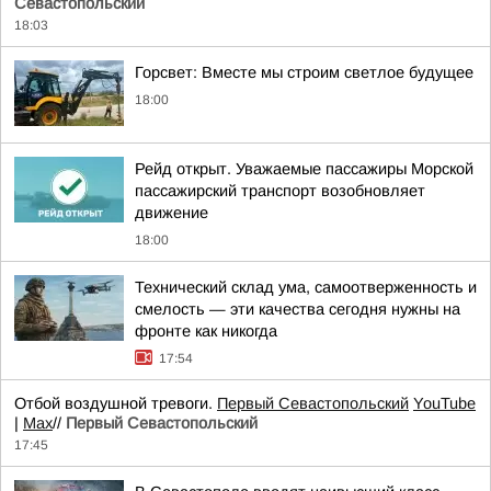
Севастопольский
18:03
Горсвет: Вместе мы строим светлое будущее
18:00
Рейд открыт. Уважаемые пассажиры Морской
пассажирский транспорт возобновляет
движение
18:00
Технический склад ума, самоотверженность и
смелость — эти качества сегодня нужны на
фронте как никогда
17:54
Отбой воздушной тревоги.
Первый Севастопольский
YouTube
|
Max
//
Первый Севастопольский
17:45