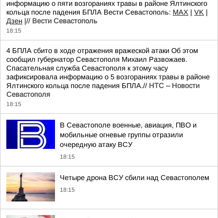
информацию о пяти возгораниях травы в районе Ялтинского
кольца после падения БПЛА Вести Севастополь:
MAX
|
VK
|
Дзен
|//
Вести Севастополь
18:15
4 БПЛА сбито в ходе отражения вражеской атаки Об этом
сообщил губернатор Севастополя Михаил Развожаев.
Спасательная служба Севастополя к этому часу
зафиксировала информацию о 5 возгораниях травы в районе
Ялтинского кольца после падения БПЛА.//
НТС – Новости
Севастополя
18:15
В Севастополе военные, авиация, ПВО и
мобильные огневые группы отразили
очередную атаку ВСУ
18:15
Четыре дрона ВСУ сбили над Севастополем
18:15