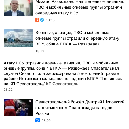
Михаил Развожаев: Наши военные, авиация,
ПВО и мобильные огневые группы отразили
очередную атаку ВСУ
18:15
Военные, авиация, ПВО и мобильные
огневые группы отразили очередную атаку
ВСУ, сбив 4 БПЛА — Развожаев
18:12
Атаку ВСУ отразили военные, авиация, ПВО и мобильные
огневые группы, сбив 4 БПЛА — Развожаев Спасательная
служба Севастополя зафиксировала 5 возгораний травы в
районе Ялтинского кольца после падения БПЛА Подпишись
на КП-Севастополь//
КП Севастополь
18:12
Севастопольский боксёр Дмитрий Шиповский
стал чемпионом Спартакиады народов
России
18:09