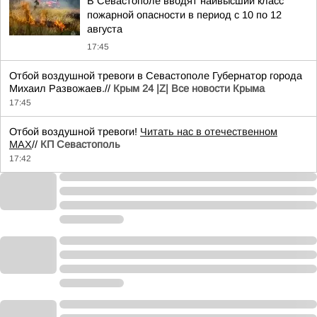
В Севастополе вводят наивысший класс
пожарной опасности в период с 10 по 12
августа
17:45
Отбой воздушной тревоги в Севастополе Губернатор города
Михаил Развожаев.//
Крым 24 |Z| Все новости Крыма
17:45
Отбой воздушной тревоги!
Читать нас в отечественном
MAX
//
КП Севастополь
17:42