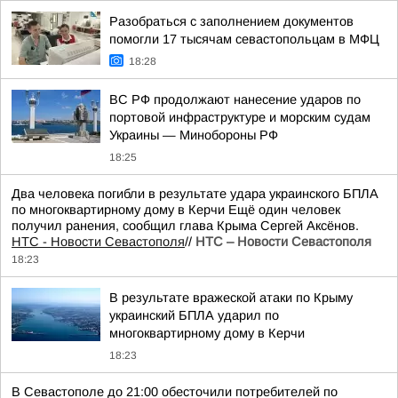
Разобраться с заполнением документов
помогли 17 тысячам севастопольцам в МФЦ
18:28
ВС РФ продолжают нанесение ударов по
портовой инфраструктуре и морским судам
Украины — Минобороны РФ
18:25
Два человека погибли в результате удара украинского БПЛА
по многоквартирному дому в Керчи Ещё один человек
получил ранения, сообщил глава Крыма Сергей Аксёнов.
НТС - Новости Севастополя
//
НТС – Новости Севастополя
18:23
В результате вражеской атаки по Крыму
украинский БПЛА ударил по
многоквартирному дому в Керчи
18:23
В Севастополе до 21:00 обесточили потребителей по