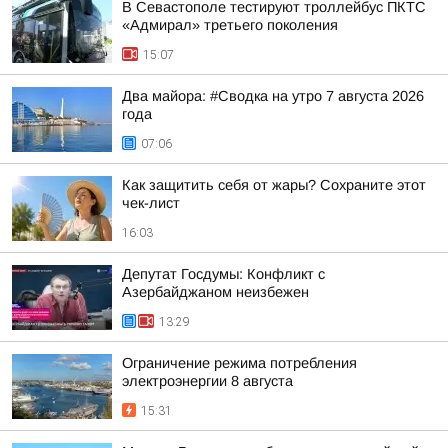
В Севастополе тестируют троллейбус ПКТС
«Адмирал» третьего поколения
15:07
Два майора: #Сводка на утро 7 августа 2026
года
07:06
Как защитить себя от жары? Сохраните этот
чек-лист
16:03
Депутат Госдумы: Конфликт с
Азербайджаном неизбежен
13:29
Ограничение режима потребления
электроэнергии 8 августа
15:31