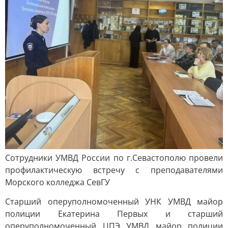
Сотрудники УМВД России по г.Севастополю провели
профилактическую встречу с преподавателями
Морского колледжа СевГУ
Старший оперуполномоченный УНК УМВД майор
полиции Екатерина Первых и старший
оперуполномоченный ЦПЭ УМВД майор полиции