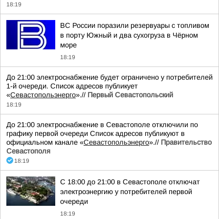
18:19
ВС России поразили резервуары с топливом
в порту Южный и два сухогруза в Чёрном
море
18:19
До 21:00 электроснабжение будет ограничено у потребителей
1-й очереди. Список адресов публикует
«
Севастопольэнерго
».//
Первый Севастопольский
18:19
До 21:00 электроснабжение в Севастополе отключили по
графику первой очереди Список адресов публикуют в
официальном канале «
Севастопольэнерго
».//
Правительство
Севастополя
18:19
С 18:00 до 21:00 в Севастополе отключат
электроэнергию у потребителей первой
очереди
18:19