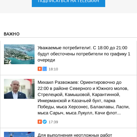
ПОДПИСАТЬСЯ НА TELEGRAM
ВАЖНО
Уважаемые потребители!. С 18:00 до 21:00
будут обесточены потребители по графику 1
очереди
18:10
Михаил Развожаев: Ориентировочно до
22:00 в районе Северного и Южного молов,
Стрелецкой, Камышовой, Карантинной,
Инкерманской и Казачьей бухт, парка
Победы, мыса Херсонес, Балаклавы, Ласпи,
мыса Сарыч, мыса Лукулл, Качи флот...
17:39
Для выполнения неотложных работ