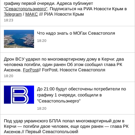
графику первой очереди. Адреса публикует
"Севастопольэнерго"
. Подписаться на РИА Новости Крым в
Telegram
/
МАКС
///
РИА Новости Крым
18:23
Что надо знать о МОГах Севастополя
18:20
Дрон ВСУ ударил по многоквартирному дому в Керчи: два
человека погибли, один ранен Об этом сообщил глава РК
Аксенов.
ForPost
//
ForPost. Новости Севастополя
18:20
До 21:00 будут обесточены потребители по
графику 1 очереди, сообщили в
"Севастопольэнерго"
18:20
Под удар украинского БПЛА попал многоквартирный дом в
Керчи — погибли двое человек, еще один ранен — глава РК
Аксенов.//
Первый Севастопольский