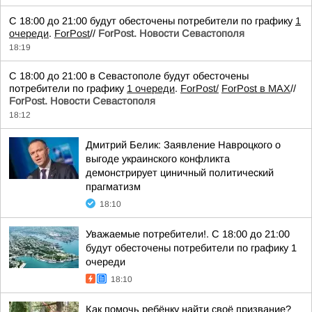
С 18:00 до 21:00 будут обесточены потребители по графику
1
очереди
.
ForPost
//
ForPost. Новости Севастополя
18:19
С 18:00 до 21:00 в Севастополе будут обесточены
потребители по графику
1 очереди
.
ForPost/
ForPost в MAX
//
ForPost. Новости Севастополя
18:12
Дмитрий Белик: Заявление Навроцкого о
выгоде украинского конфликта
демонстрирует циничный политический
прагматизм
18:10
Уважаемые потребители!. С 18:00 до 21:00
будут обесточены потребители по графику 1
очереди
18:10
Как помочь ребёнку найти своё призвание?