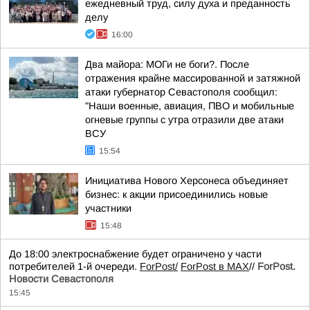
ежедневный труд, силу духа и преданность
делу
16:00
Два майора: МОГи не боги?. После
отражения крайне массированной и затяжной
атаки губернатор Севастополя сообщил:
"Наши военные, авиация, ПВО и мобильные
огневые группы с утра отразили две атаки
ВСУ
15:54
Инициатива Нового Херсонеса объединяет
бизнес: к акции присоединились новые
участники
15:48
До 18:00 электроснабжение будет ограничено у части
потребителей 1-й очереди.
ForPost/
ForPost в MAX
//
ForPost.
Новости Севастополя
15:45