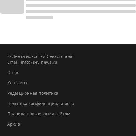
© Лента новостей Севастополя
Email:
info@sev-news.ru
О нас
Контакты
Редакционная политика
Политика конфиденциальности
Правила пользования сайтом
Архив