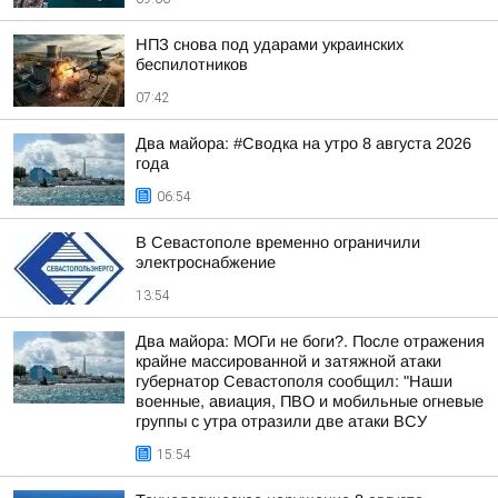
НПЗ снова под ударами украинских
беспилотников
07:42
Два майора: #Сводка на утро 8 августа 2026
года
06:54
В Севастополе временно ограничили
электроснабжение
13:54
Два майора: МОГи не боги?. После отражения
крайне массированной и затяжной атаки
губернатор Севастополя сообщил: "Наши
военные, авиация, ПВО и мобильные огневые
группы с утра отразили две атаки ВСУ
15:54