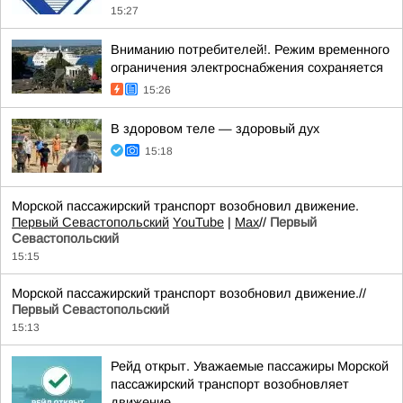
15:27
Вниманию потребителей!. Режим временного
ограничения электроснабжения сохраняется
15:26
В здоровом теле — здоровый дух
15:18
Морской пассажирский транспорт возобновил движение.
Первый Севастопольский
YouTube
|
Max
//
Первый
Севастопольский
15:15
Морской пассажирский транспорт возобновил движение.//
Первый Севастопольский
15:13
Рейд открыт. Уважаемые пассажиры Морской
пассажирский транспорт возобновляет
движение