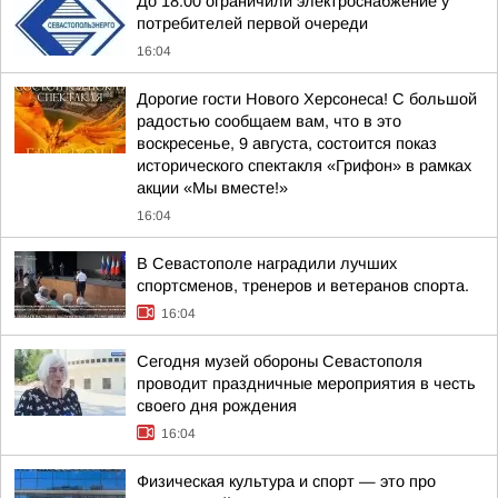
До 18:00 ограничили электроснабжение у
потребителей первой очереди
16:04
Дорогие гости Нового Херсонеса! С большой
радостью сообщаем вам, что в это
воскресенье, 9 августа, состоится показ
исторического спектакля «Грифон» в рамках
акции «Мы вместе!»
16:04
В Севастополе наградили лучших
спортсменов, тренеров и ветеранов спорта.
16:04
Сегодня музей обороны Севастополя
проводит праздничные мероприятия в честь
своего дня рождения
16:04
Физическая культура и спорт — это про