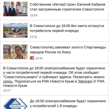
Собственник «ИнтерСтроя» Евгений Кабанов
стал заслуженным строителем Севастополя
15:45
В Севастополе до 18:00 без света останутся
потребители первой очереди
15:31
Севастополец завоевал золото Спартакиады
народов России по боксу
15:31
В Севастополе до 18:00 электроснабжение будет ограничено
у части потребителей первой очереди. Об этом сообщает
"Севастопольэнерго" и публикует адреса. Посмотреть можно
здесь
. Подписаться на РИА Новости Крым в
Telegram
///
РИА
Новости Крым
15:27
До 18:00 электроснабжение будет ограничено
у потребителей 1-й очереди.