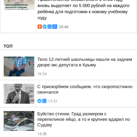
вновь выделяет по 5 000 рублей на каждого
ребёнка для подготовки к новому учебному
году
20:46
ТОП
Тело 12-летней школьницы нашли на заднем
дворе экс-депутата в Крыму
18:54
С прискорбием сообщаем, что скоропостижно
скончался
13:31
Буйство стихии. Град размером с
перепелиное яйцо, а то и крупнее вдарил по
Судаку
16:08