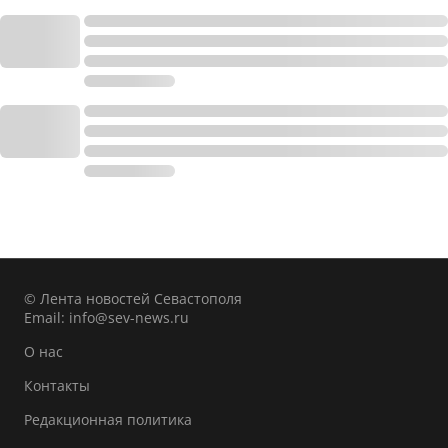
© Лента новостей Севастополя
Email:
info@sev-news.ru
О нас
Контакты
Редакционная политика