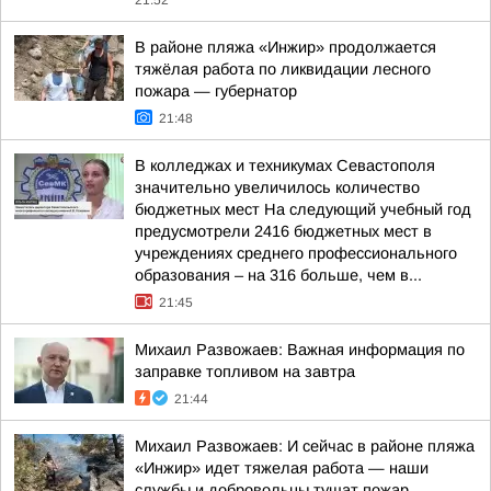
21:52
В районе пляжа «Инжир» продолжается
тяжёлая работа по ликвидации лесного
пожара — губернатор
21:48
В колледжах и техникумах Севастополя
значительно увеличилось количество
бюджетных мест На следующий учебный год
предусмотрели 2416 бюджетных мест в
учреждениях среднего профессионального
образования – на 316 больше, чем в...
21:45
Михаил Развожаев: Важная информация по
заправке топливом на завтра
21:44
Михаил Развожаев: И сейчас в районе пляжа
«Инжир» идет тяжелая работа — наши
службы и добровольцы тушат пожар