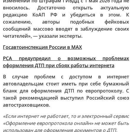
изменений по штрафам ГИБДД с 1 мая 2026 года не
вносилось. Достаточно открыть актуальную
редакцию КоАП РФ и убедиться в этом. К
сожалению, авторы подобных фейковых
сообщений массово вводят в заблуждение своих
читателей», — указали эксперты.
Госавтоинспекция России в МАХ
РСА предупредил о возможных проблемах
оформления ДТП при сбоях работы интернета
В случае проблем с доступом в интернет
автовладельцам стоит иметь при себе бумажный
бланк для оформления ДТП по европротоколу. С
такой рекомендацией выступил Российский союз
автостраховщиков.
«Если интернет не работает, то и электронный сервис
«Оформление европротокола онлайн» не может быть
использован для оформления документов о ДТП.