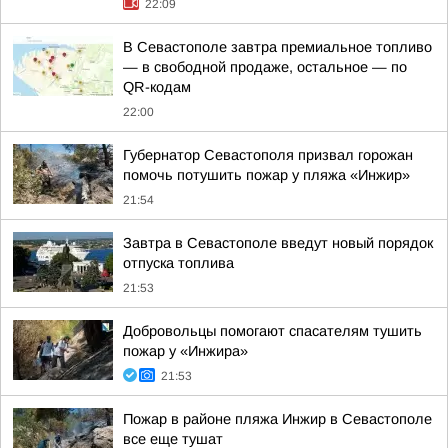
22:09
В Севастополе завтра премиальное топливо
— в свободной продаже, остальное — по
QR-кодам
22:00
Губернатор Севастополя призвал горожан
помочь потушить пожар у пляжа «Инжир»
21:54
Завтра в Севастополе введут новый порядок
отпуска топлива
21:53
Добровольцы помогают спасателям тушить
пожар у «Инжира»
21:53
Пожар в районе пляжа Инжир в Севастополе
все еще тушат