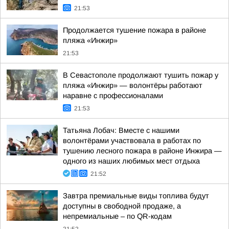
21:53
Продолжается тушение пожара в районе
пляжа «Инжир»
21:53
В Севастополе продолжают тушить пожар у
пляжа «Инжир» — волонтёры работают
наравне с профессионалами
21:53
Татьяна Лобач: Вместе с нашими
волонтёрами участвовала в работах по
тушению лесного пожара в районе Инжира —
одного из наших любимых мест отдыха
21:52
Завтра премиальные виды топлива будут
доступны в свободной продаже, а
непремиальные – по QR-кодам