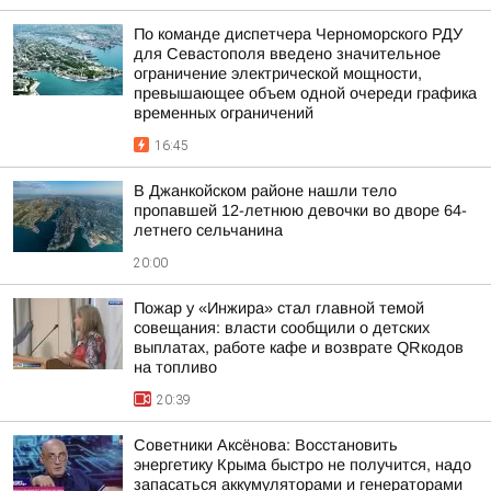
По команде диспетчера Черноморского РДУ
для Севастополя введено значительное
ограничение электрической мощности,
превышающее объем одной очереди графика
временных ограничений
16:45
В Джанкойском районе нашли тело
пропавшей 12-летнюю девочки во дворе 64-
летнего сельчанина
20:00
Пожар у «Инжира» стал главной темой
совещания: власти сообщили о детских
выплатах, работе кафе и возврате QRкодов
на топливо
20:39
Советники Аксёнова: Восстановить
энергетику Крыма быстро не получится, надо
запасаться аккумуляторами и генераторами