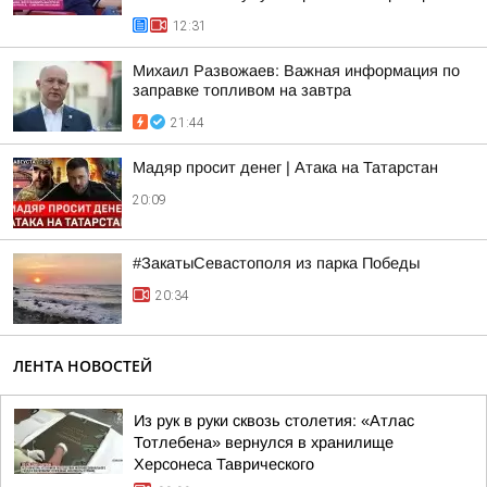
12:31
Михаил Развожаев: Важная информация по
заправке топливом на завтра
21:44
Мадяр просит денег | Атака на Татарстан
20:09
#ЗакатыСевастополя из парка Победы
20:34
ЛЕНТА НОВОСТЕЙ
Из рук в руки сквозь столетия: «Атлас
Тотлебена» вернулся в хранилище
Херсонеса Таврического