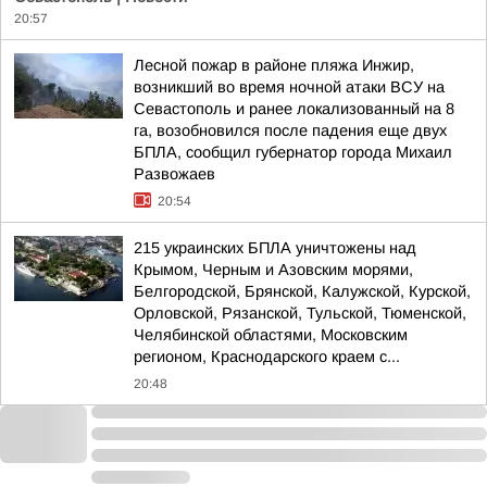
20:57
Лесной пожар в районе пляжа Инжир,
возникший во время ночной атаки ВСУ на
Севастополь и ранее локализованный на 8
га, возобновился после падения еще двух
БПЛА, сообщил губернатор города Михаил
Развожаев
20:54
215 украинских БПЛА уничтожены над
Крымом, Черным и Азовским морями,
Белгородской, Брянской, Калужской, Курской,
Орловской, Рязанской, Тульской, Тюменской,
Челябинской областями, Московским
регионом, Краснодарского краем с...
20:48