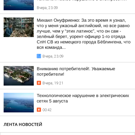
Вчера, 23:09
Михаил Онуфриенко: За это время я узнал,
что у меня ужасный английский, но все равно
лучше, чем у “этих латинос”, что он сам -
зелёный берет, уорент-офицер 1-го отряда
СпН СВ из немецкого города Бёблингена, что
вся команда...
Вчера, 23:09
Вниманию потребителей!. Уважаемые
потребители!
Вчера, 19:21
Технологическое нарушение в электрических
сетях 5 августа
00:42
ЛЕНТА НОВОСТЕЙ