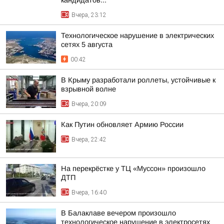
кандидатов...
Вчера, 23:12
Технологическое нарушение в электрических
сетях 5 августа
00:42
В Крыму разработали роллеты, устойчивые к
взрывной волне
Вчера, 20:09
Как Путин обновляет Армию России
Вчера, 22:42
На перекрёстке у ТЦ «Муссон» произошло
ДТП
Вчера, 16:40
В Балаклаве вечером произошло
технологическое нарушение в электросетях