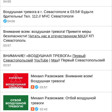
04:00
Воздушная тревога в г. Севастополе в 03:54! Будьте
бдительны! Тел. 112.//
МЧС Севастополя
04:00
Внимание всем: воздушная тревога! Примите меры
безопасности!
Читать нас в отечественном MAX
//
КП
Севастополь
03:57
ВНИМАНИЕ! «ВОЗДУШНАЯ ТРЕВОГА»
Первый
Севастопольский
YouTube
|
Max
//
Первый Севастопольский
03:57
Михаил Развожаев: Внимание всем!
Воздушная тревога!
03:57
Михаил Развожаев: Отбой воздушной
тревоги
02:42