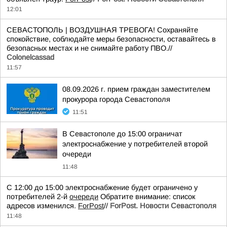
12:01
СЕВАСТОПОЛЬ | ВОЗДУШНАЯ ТРЕВОГА! Сохраняйте
спокойствие, соблюдайте меры безопасности, оставайтесь в
безопасных местах и не снимайте работу ПВО.//
Colonelcassad
11:57
08.09.2026 г. прием граждан заместителем
прокурора города Севастополя
11:51
В Севастополе до 15:00 ограничат
электроснабжение у потребителей второй
очереди
11:48
С 12:00 до 15:00 электроснабжение будет ограничено у
потребителей 2-й
очереди
Обратите внимание: список
адресов изменился.
ForPost
//
ForPost. Новости Севастополя
11:48