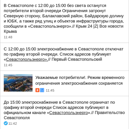
В Севастополе с 12:00 до 15:00 без света останутся
потребители второй очереди Ограничения затронут
Северную сторону, Балаклавский район, Байдарскую долину
и ЮБК, а также ряд улиц и объектов инфраструктуры города,
сообщили в «Севастопольэнерго».//
Крым 24 |Z| Все новости
Крыма
11:48
С 12:00 до 15:00 электроснабжение в Севастополе отключат
по графику второй очереди. Список адресов публикует
«
Севастопольэнерго».
//
Первый Севастопольский
11:45
Уважаемые потребители!. Режим временного
ограничения электроснабжения сохраняется
11:45
До 15:00 электроснабжение в Севастополе ограничат по
графику второй очереди Список адресов публикуют в
официальном канале «
Севастопольэнерго
».//
Правительство
Севастополя
11:42