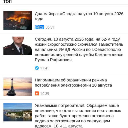
ТОП
Два майора: #Сводка на утро 10 августа 2026
года
06:51
Сегодня, 10 августа 2026 года, на 52-м году
жизни скоропостижно скончался заместитель
начальника УМВД России по г.Севастополю
полковник внутренней службы Камалетдинов
Руслан Рафикович
11:41
Напоминаем об ограничении режима
потребления электроэнергии 10 августа
10:39
Уважаемые потребители!. Обращаем ваше
внимание, что для выполнения неотложных
работ также будет временно ограничена
подача электроэнергии по следующим
адресам: 10 и 11 августа