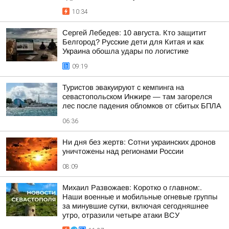
10:34
Сергей Лебедев: 10 августа. Кто защитит
Белгород? Русские дети для Китая и как
Украина обошла удары по логистике
09:19
Туристов эвакуируют с кемпинга на
севастопольском Инжире — там загорелся
лес после падения обломков от сбитых БПЛА
06:36
Ни дня без жертв: Сотни украинских дронов
уничтожены над регионами России
08:09
Михаил Развожаев: Коротко о главном:.
Наши военные и мобильные огневые группы
за минувшие сутки, включая сегодняшнее
утро, отразили четыре атаки ВСУ