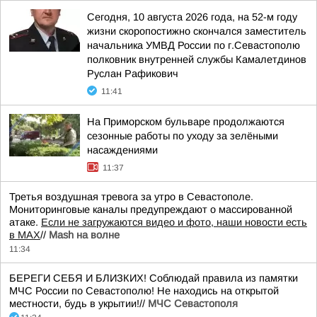
Сегодня, 10 августа 2026 года, на 52-м году
жизни скоропостижно скончался заместитель
начальника УМВД России по г.Севастополю
полковник внутренней службы Камалетдинов
Руслан Рафикович
11:41
На Приморском бульваре продолжаются
сезонные работы по уходу за зелёными
насаждениями
11:37
Третья воздушная тревога за утро в Севастополе.
Мониторинговые каналы предупреждают о массированной
атаке.
Если не загружаются видео и фото, наши новости есть
в MAX
//
Mash на волне
11:34
БЕРЕГИ СЕБЯ И БЛИЗКИХ! Соблюдай правила из памятки
МЧС России по Севастополю! Не находись на открытой
местности, будь в укрытии!//
МЧС Севастополя