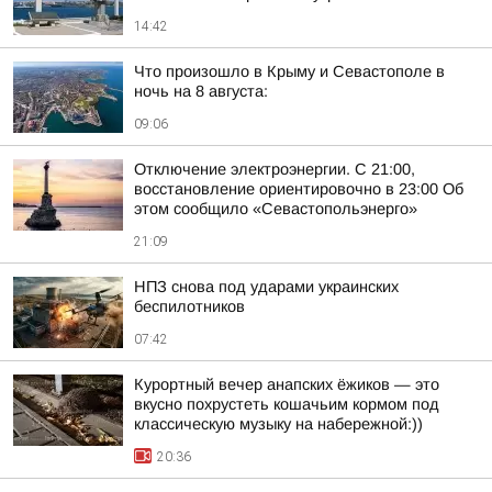
14:42
Что произошло в Крыму и Севастополе в
ночь на 8 августа:
09:06
Отключение электроэнергии. С 21:00,
восстановление ориентировочно в 23:00 Об
этом сообщило «Севастопольэнерго»
21:09
НПЗ снова под ударами украинских
беспилотников
07:42
Курортный вечер анапских ёжиков — это
вкусно похрустеть кошачьим кормом под
классическую музыку на набережной:))
20:36