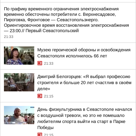
По графику временного ограничения электроснабжения
временно обесточены потребители с. Верхнесадовое,
Пироговка, Фронтовое — Севастопольэнерго.
Ориентировочное время восстановления электроснабжения
— 23:00.//
Первый Севастопольский
21:33
Музею героической обороны и освобождения
Севастополя исполнилось 66 лет
21:33
Дмитрий Белогорцев: «Я выбрал профессию
строителя и больше 20 лет счастлив в своём
деле»
21:15
День физкультурника в Севастополе начался
с воздушной тревоги, но это не помешало
любителям спорта выйти на старт в Парке
Победы
21:15