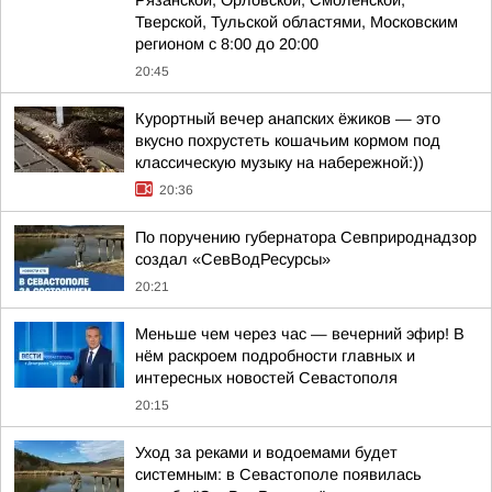
Рязанской, Орловской, Смоленской,
Тверской, Тульской областями, Московским
регионом с 8:00 до 20:00
20:45
Курортный вечер анапских ёжиков — это
вкусно похрустеть кошачьим кормом под
классическую музыку на набережной:))
20:36
По поручению губернатора Севприроднадзор
создал «СевВодРесурсы»
20:21
Меньше чем через час — вечерний эфир! В
нём раскроем подробности главных и
интересных новостей Севастополя
20:15
Уход за реками и водоемами будет
системным: в Севастополе появилась