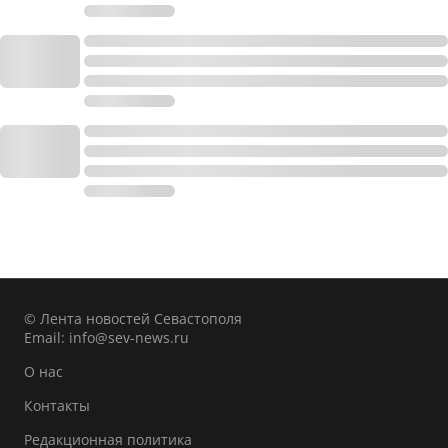
© Лента новостей Севастополя
Email:
info@sev-news.ru
О нас
Контакты
Редакционная политика