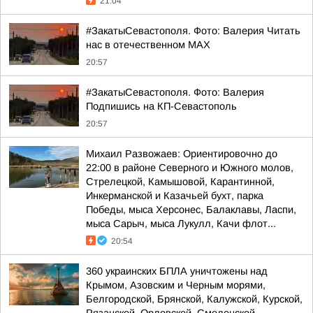
21:04
#ЗакатыСевастополя. Фото: Валерия Читать
нас в отечественном MAX
20:57
#ЗакатыСевастополя. Фото: Валерия
Подпишись на КП-Севастополь
20:57
Михаил Развожаев: Ориентировочно до
22:00 в районе Северного и Южного молов,
Стрелецкой, Камышовой, Карантинной,
Инкерманской и Казачьей бухт, парка
Победы, мыса Херсонес, Балаклавы, Ласпи,
мыса Сарыч, мыса Лукулл, Качи флот...
20:54
360 украинских БПЛА уничтожены над
Крымом, Азовским и Черным морями,
Белгородской, Брянской, Калужской, Курской,