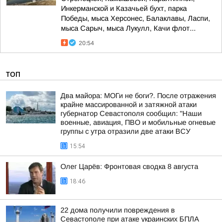
Инкерманской и Казачьей бухт, парка
Победы, мыса Херсонес, Балаклавы, Ласпи,
мыса Сарыч, мыса Лукулл, Качи флот...
20:54
ТОП
Два майора: МОГи не боги?. После отражения
крайне массированной и затяжной атаки
губернатор Севастополя сообщил: "Наши
военные, авиация, ПВО и мобильные огневые
группы с утра отразили две атаки ВСУ
15:54
Олег Царёв: Фронтовая сводка 8 августа
18:46
22 дома получили повреждения в
Севастополе при атаке украинских БПЛА