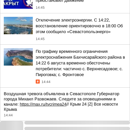
приостановил движение
14:45
Отключение электроэнергии. С 14:22,
восстановление ориентировочно в 18:00 Об
этом сообщило «Севастопольэнерго»
14:45
По графику временного ограничения
электроснабжения Бахчисарайского района в
14:22 6 августа временно обесточены
потребители: частично с. Верхнесадовое; с.
Пироговка; с. Фронтовое
14:44
Воздушная тревога объявлена в Севастополе Губернатор
города Михаил Развожаев. Следите за оповещениями в
канале:
https://max.ru/tvcrimea24
//
Крым 24 |Z| Все новости
Крыма
14:44