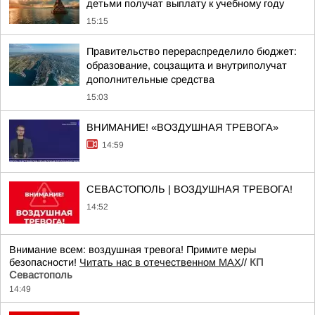
детьми получат выплату к учебному году
15:15
Правительство перераспределило бюджет:
образование, соцзащита и внутриполучат
дополнительные средства
15:03
ВНИМАНИЕ! «ВОЗДУШНАЯ ТРЕВОГА»
14:59
СЕВАСТОПОЛЬ | ВОЗДУШНАЯ ТРЕВОГА!
14:52
Внимание всем: воздушная тревога! Примите меры
безопасности!
Читать нас в отечественном MAX
//
КП
Севастополь
14:49