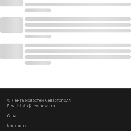
© Лента новостей Севастополя
Email:
info@sev-news.ru
О нас
Контакты