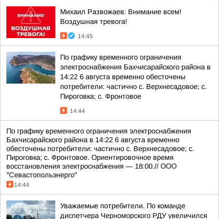
Михаил Развожаев: Внимание всем!
Воздушная тревога!
14:45
По графику временного ограничения
электроснабжения Бахчисарайского района в
14:22 6 августа временно обесточены
потребители: частично с. Верхнесадовое; с.
Пироговка; с. Фронтовое
14:44
По графику временного ограничения электроснабжения
Бахчисарайского района в 14:22 6 августа временно
обесточены потребители: частично с. Верхнесадовое; с.
Пироговка; с. Фронтовое. Ориентировочное время
восстановления электроснабжения — 18:00.//
ООО
"Севастопольэнерго"
14:44
Уважаемые потребители. По команде
диспетчера Черноморского РДУ увеличился