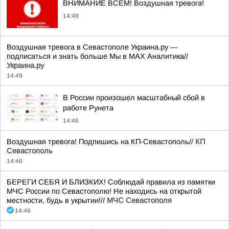
ВНИМАНИЕ ВСЕМ! Воздушная тревога!
14:49
Воздушная тревога в Севастополе Украина.ру —
подписаться и знать больше Мы в MAX Аналитика//
Украина.ру
14:49
В России произошел масштабный сбой в
работе Рунета
14:46
Воздушная тревога! Подпишись на КП-Севастополь//
КП
Севастополь
14:46
БЕРЕГИ СЕБЯ И БЛИЗКИХ! Соблюдай правила из памятки
МЧС России по Севастополю! Не находись на открытой
местности, будь в укрытии!//
МЧС Севастополя
14:46