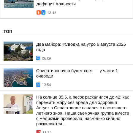
дефицит мощности
13:48
ТОП
Два майора: #Сводка на утро 6 августа 2026
года
06:09
Ориентировочно будет свет — у части 1
очереди
13:54
На солнце 35,5, а песок раскалился до 42: как
пережить жару без вреда для здоровья
Август в Севастополе начался с настоящего
летнего зноя. Наша съемочная группа вместе
с медиками проверила, насколько сильно
раскаляются...
11:24