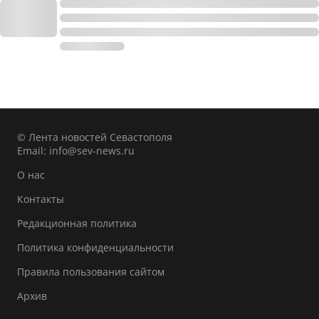
© Лента новостей Севастополя
Email:
info@sev-news.ru
О нас
Контакты
Редакционная политика
Политика конфиденциальности
Правила пользования сайтом
Архив