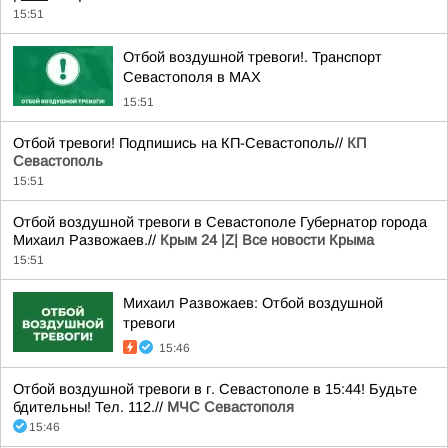
15:51
Отбой воздушной тревоги!. Транспорт
Севастополя в MAX
15:51
Отбой тревоги! Подпишись на КП-Севастополь//
КП
Севастополь
15:51
Отбой воздушной тревоги в Севастополе Губернатор города
Михаил Развожаев.//
Крым 24 |Z| Все новости Крыма
15:51
Михаил Развожаев: Отбой воздушной
тревоги
15:46
Отбой воздушной тревоги в г. Севастополе в 15:44! Будьте
бдительны! Тел. 112.//
МЧС Севастополя
15:46