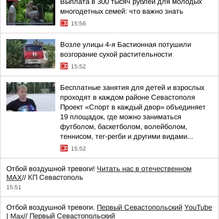
Выплата в 300 тысяч рублей для молодых
многодетных семей: что важно знать
15:56
Возле улицы 4-я Бастионная потушили
возгорание сухой растительности
15:52
Бесплатные занятия для детей и взрослых
проходят в каждом районе Севастополя
Проект «Спорт в каждый двор» объединяет
19 площадок, где можно заниматься
футболом, баскетболом, волейболом,
теннисом, тег-регби и другими видами...
15:52
Отбой воздушной тревоги!
Читать нас в отечественном
MAX
//
КП Севастополь
15:51
Отбой воздушной тревоги.
Первый Севастопольский
YouTube
|
Max
//
Первый Севастопольский