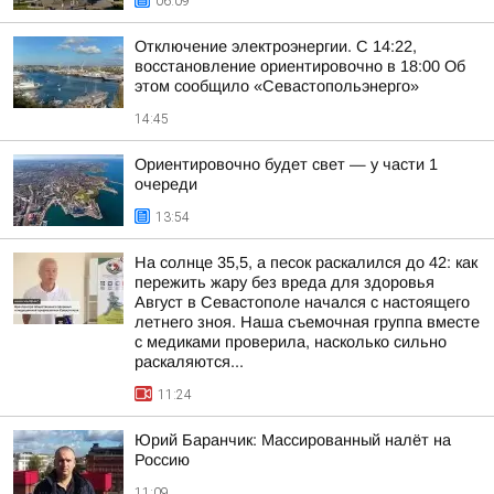
06:09
Отключение электроэнергии. С 14:22,
восстановление ориентировочно в 18:00 Об
этом сообщило «Севастопольэнерго»
14:45
Ориентировочно будет свет — у части 1
очереди
13:54
На солнце 35,5, а песок раскалился до 42: как
пережить жару без вреда для здоровья
Август в Севастополе начался с настоящего
летнего зноя. Наша съемочная группа вместе
с медиками проверила, насколько сильно
раскаляются...
11:24
Юрий Баранчик: Массированный налёт на
Россию
11:09