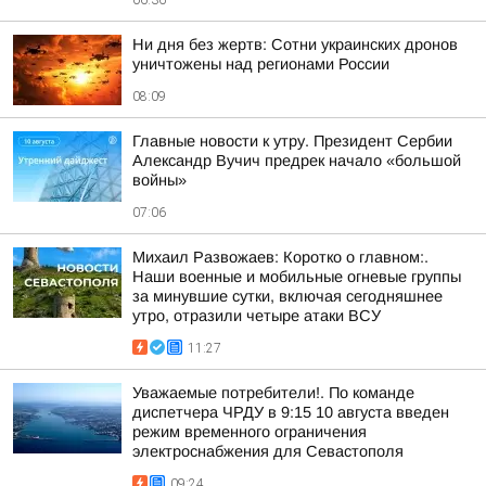
06:36
Ни дня без жертв: Сотни украинских дронов
уничтожены над регионами России
08:09
Главные новости к утру. Президент Сербии
Александр Вучич предрек начало «большой
войны»
07:06
Михаил Развожаев: Коротко о главном:.
Наши военные и мобильные огневые группы
за минувшие сутки, включая сегодняшнее
утро, отразили четыре атаки ВСУ
11:27
Уважаемые потребители!. По команде
диспетчера ЧРДУ в 9:15 10 августа введен
режим временного ограничения
электроснабжения для Севастополя
09:24