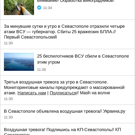
Внимание! Обработка виноградников!
11:34
За минувшие сутки и утро в Севастополе отразили четыре
атаки ВСУ — губернатор. Сбиты 25 вражеских БПЛА.//
Первый Севастопольский
11:30
25 беспилотников ВСУ сбили в Севастополе
этим утром
11:30
Третья воздушная тревога за утро в Севастополе.
Мониторинговые каналы предупреждают о массированной
атаке.
Написать нам
|
Подписаться
//
Mash на волне
11:30
В Севастополе объявлена воздушная тревога//
Украина.ру
11:30
Воздушная тревога! Подпишись на КП-Севастополь//
КП