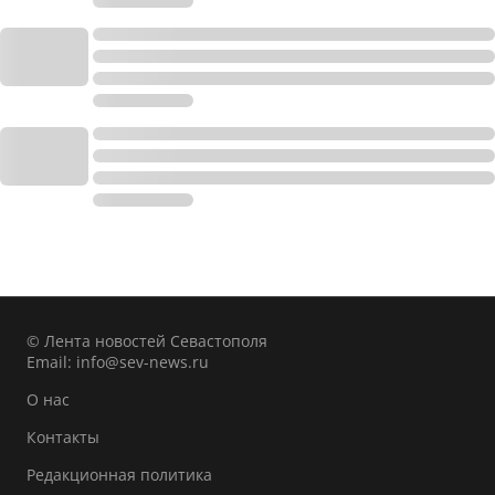
© Лента новостей Севастополя
Email:
info@sev-news.ru
О нас
Контакты
Редакционная политика