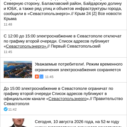
Северную сторону, Балаклавский район, Байдарскую долину
и ЮБК, а также ряд улиц и объектов инфраструктуры города,
сообщили в «Севастопольэнерго».//
Крым 24 |Z| Все новости
Крыма
11:48
С 12:00 до 15:00 электроснабжение в Севастополе отключат
по графику второй очереди. Список адресов публикует
«
Севастопольэнерго».
//
Первый Севастопольский
11:45
Уважаемые потребители!. Режим временного
ограничения электроснабжения сохраняется
11:45
До 15:00 электроснабжение в Севастополе ограничат по
графику второй очереди Список адресов публикуют в
официальном канале «
Севастопольэнерго
».//
Правительство
Севастополя
11:42
Сегодня, 10 августа 2026 года, на 52-м году