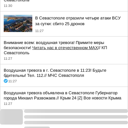
Севастополь
11:30
В Севастополе отразили четыре атаки ВСУ
за сутки: сбито 25 дронов
11:27
Внимание всем: воздушная тревога! Примите меры
безопасности!
Читать нас в отечественном MAX
//
КП
Севастополь
11:27
Воздушная тревога в г. Севастополе в 11:23! Будьте
бдительны! Тел. 112.//
МЧС Севастополя
11:27
Воздушная тревога объявлена в Севастополе Губернатор
города Михаил Развожаев.//
Крым 24 |Z| Все новости Крыма
11:27