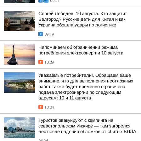
06:51
Сергей Лебедев: 10 августа. Кто защитит
Белгород? Русские дети для Китая и как
Украина обошла удары по логистике
09:19
Напоминаем об ограничении режима
потребления электроэнергии 10 августа
10:39
Уважаемые потребители!. Обращаем ваше
внимание, что для выполнения неотложных
работ также будет временно ограничена
подача электроэнергии по следующим
адресам: 10 и 11 августа
10:34
Туристов эвакуируют с кемпинга на
севастопольском Инжире — там загорелся
лес после падения обломков от сбитых БПЛА