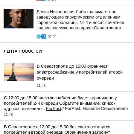
Денис Николаевич Лобко занимает пост
заведующего хирургическим отделением
Городской больницы № 4 и носит почетное
звание заслуженного врача Севастополя
07:51
ЛЕНТА НОВОСТЕЙ
В Севастополе до 15:00 ограничат
электроснабжение у потребителей второй
очереди
11:48
С 12:00 до 15:00 электроснабжение будет ограничено у
потребителей 2-й
очереди
Обратите внимание: список
адресов изменился.
ForPost
//
ForPost. Новости Севастополя
11:48
В Севастополе с 12:00 до 15:00 без света останутся
потребители второй очереди Ограничения затронут